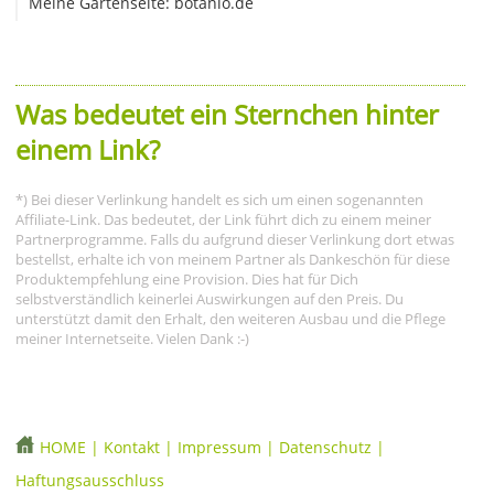
Meine Gartenseite: botanio.de
Was bedeutet ein Sternchen hinter
einem Link?
*) Bei dieser Verlinkung handelt es sich um einen sogenannten
Affiliate-Link. Das bedeutet, der Link führt dich zu einem meiner
Partnerprogramme. Falls du aufgrund dieser Verlinkung dort etwas
bestellst, erhalte ich von meinem Partner als Dankeschön für diese
Produktempfehlung eine Provision. Dies hat für Dich
selbstverständlich keinerlei Auswirkungen auf den Preis. Du
unterstützt damit den Erhalt, den weiteren Ausbau und die Pflege
meiner Internetseite. Vielen Dank :-)
HOME
|
Kontakt
|
Impressum
|
Datenschutz
|
Haftungsausschluss