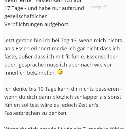
17 Tage - und habe nur aufgrund
Beiträge:
67
gesellschaftlicher
Verpflichtungen aufgehört.
Jetzt gerade bin ich bei Tag 13, wenn mich nichts
an's Essen erinnert merke ich gar nicht dass ich
faste, außer dass ich mit fit fühle. Essensbilder
oder -gespräche muss ich aber nach wie vor
innerlich bekämpfen.
Ich denke bis 10 Tage kann dir nichts passieren -
wenn du dich dann plötzlich schlapper als sonst
fühlen solltest wäre es jedoch Zeit an's
Fastenbrechen zu denken.
Wenn du dich gerade fit wie ein Turnschuh fühlst