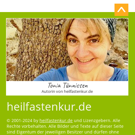
Tonia Tünnissen
Autorin von heilfastenkur.de
heilfastenkur.de
© 2001-2024 by
heilfastenkur.de
und Lizenzgebern. Alle
Rechte vorbehalten. Alle Bilder und Texte auf dieser Seite
sind Eigentum der jeweiligen Besitzer und dürfen ohne