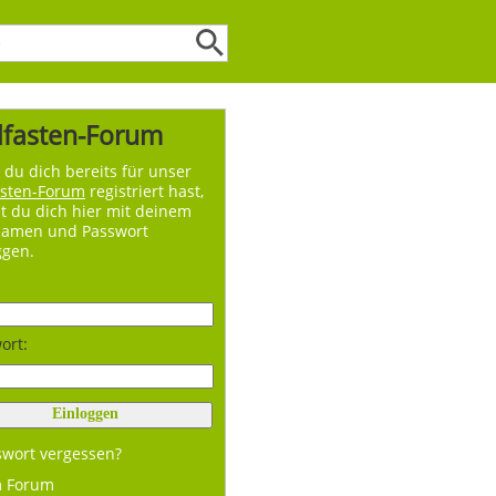
lfasten-Forum
du dich bereits für unser
asten-Forum
registriert hast,
t du dich hier mit deinem
namen und Passwort
ggen.
ort:
swort vergessen?
m Forum