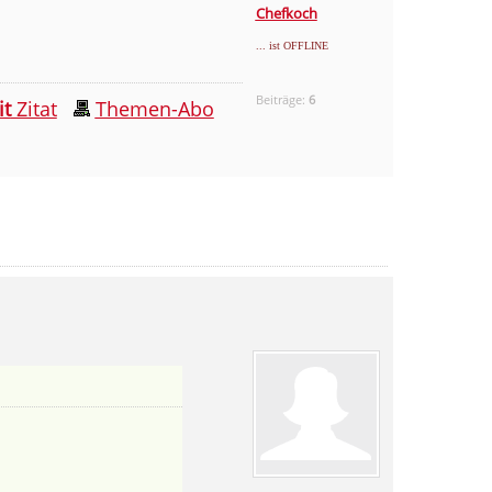
Chefkoch
... ist OFFLINE
Beiträge:
6
it
Zitat
Themen-Abo