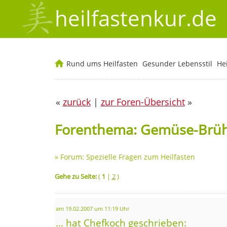
heilfastenkur.de
Rund ums Heilfasten
Gesunder Lebensstil
He
«
zurück
|
zur Foren-Übersicht
»
Forenthema: Gemüse-Brü
»
Forum: Spezielle Fragen zum Heilfasten
Gehe zu Seite:
(
1
|
2
)
am 19.02.2007 um 11:19 Uhr
... hat Chefkoch geschrieben: