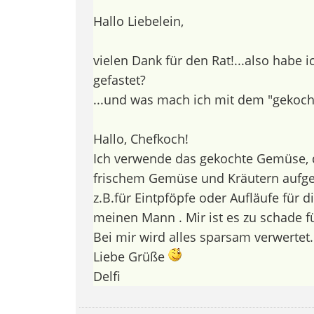
Hallo Liebelein,
vielen Dank für den Rat!...also habe i
gefastet?
...und was mach ich mit dem "gekoc
Hallo, Chefkoch!
Ich verwende das gekochte Gemüse, 
frischem Gemüse und Kräutern aufge
z.B.für Eintpföpfe oder Aufläufe für d
meinen Mann . Mir ist es zu schade 
Bei mir wird alles sparsam verwertet.
Liebe Grüße
Delfi