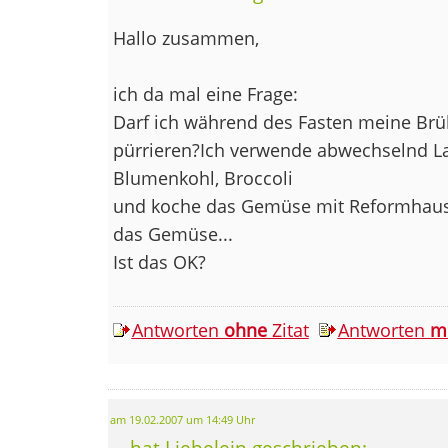
Hallo zusammen,
ich da mal eine Frage:
Darf ich während des Fasten meine Br
pürrieren?Ich verwende abwechselnd La
Blumenkohl, Broccoli
und koche das Gemüse mit Reformhaus-
das Gemüse...
Ist das OK?
Antworten
ohne
Zitat
Antworten
m
am 19.02.2007 um 14:49 Uhr
... hat Liebelein geschrieben: