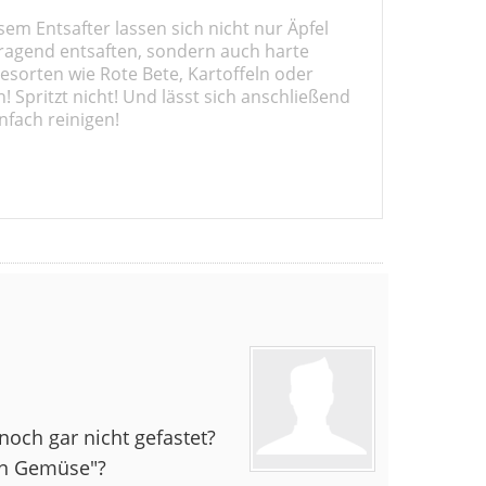
sem Entsafter lassen sich nicht nur Äpfel
ragend entsaften, sondern auch harte
sorten wie Rote Bete, Kartoffeln oder
 Spritzt nicht! Und lässt sich anschließend
nfach reinigen!
 noch gar nicht gefastet?
en Gemüse"?