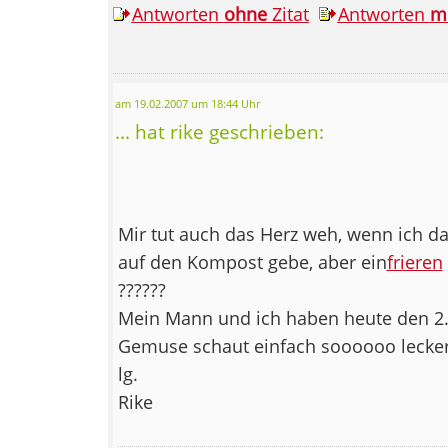
Antworten
ohne
Zitat
Antworten
m
am 19.02.2007 um 18:44 Uhr
... hat rike geschrieben:
Mir tut auch das Herz weh, wenn ich 
auf den Kompost gebe, aber ein
frieren
??????
Mein Mann und ich haben heute den 2.
Gemuse schaut einfach soooooo lecke
lg.
Rike