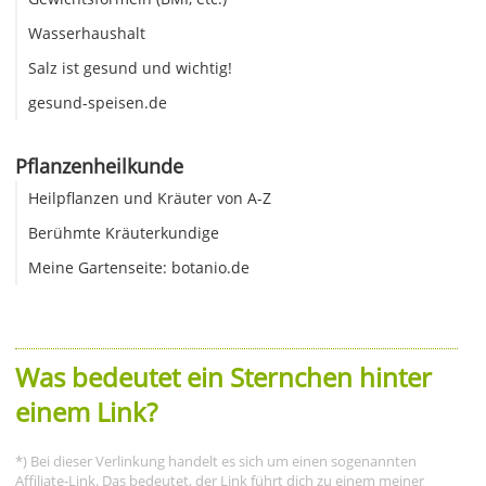
Wasserhaushalt
Salz ist gesund und wichtig!
gesund-speisen.de
Pflanzenheilkunde
Heilpflanzen und Kräuter von A-Z
Berühmte Kräuterkundige
Meine Gartenseite: botanio.de
Was bedeutet ein Sternchen hinter
einem Link?
*) Bei dieser Verlinkung handelt es sich um einen sogenannten
Affiliate-Link. Das bedeutet, der Link führt dich zu einem meiner