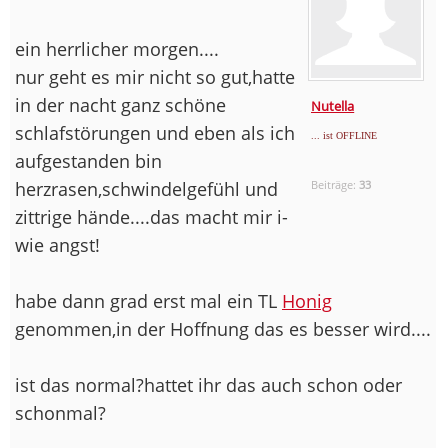
ein herrlicher morgen....
nur geht es mir nicht so gut,hatte
in der nacht ganz schöne
Nutella
schlafstörungen und eben als ich
... ist OFFLINE
aufgestanden bin
herzrasen,schwindelgefühl und
Beiträge:
33
zittrige hände....das macht mir i-
wie angst!
habe dann grad erst mal ein TL
Honig
genommen,in der Hoffnung das es besser wird....
ist das normal?hattet ihr das auch schon oder
schonmal?