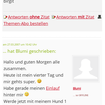
birgit
Antworten
ohne
Zitat
Antworten
mit
Zitat
Themen-Abo bestellen
am 27.03.2007 um 10:42 Uhr
... hat Blumi geschrieben:
Hallo und guten Morgen alle
zusammen.
Heute ist mein vierter Tag und
mir gehts super.
Habe gerade meinen
Einlauf
Blumi
hinter mir
... ist OFFLINE
Werde jetzt mit meinem Hund 1