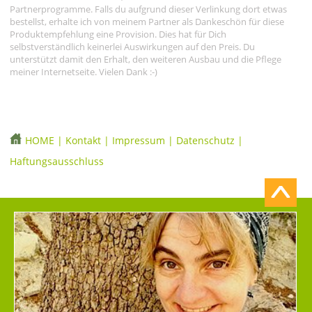
Partnerprogramme. Falls du aufgrund dieser Verlinkung dort etwas
bestellst, erhalte ich von meinem Partner als Dankeschön für diese
Produktempfehlung eine Provision. Dies hat für Dich
selbstverständlich keinerlei Auswirkungen auf den Preis. Du
unterstützt damit den Erhalt, den weiteren Ausbau und die Pflege
meiner Internetseite. Vielen Dank :-)
HOME
|
Kontakt
|
Impressum
|
Datenschutz
|
Haftungsausschluss