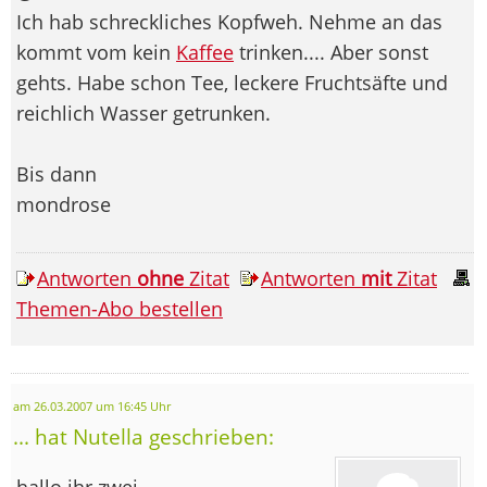
Ich hab schreckliches Kopfweh. Nehme an das
kommt vom kein
Kaffee
trinken.... Aber sonst
gehts. Habe schon Tee, leckere Fruchtsäfte und
reichlich Wasser getrunken.
Bis dann
mondrose
Antworten
ohne
Zitat
Antworten
mit
Zitat
Themen-Abo bestellen
am 26.03.2007 um 16:45 Uhr
... hat Nutella geschrieben:
hallo ihr zwei,