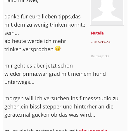
danke für eure lieben tipps,das
mit dem zu wenig trinken könnte
sein...
Nutella
ab heute werde ich mehr
... ist OFFLINE
trinken,versprochen
Beiträge:
33
mir geht es aber jetzt schon
wieder prima,war grad mit meinem hund
unterwegs...
morgen will ich versuchen ins fitnessstudio zu
gehen,ein bissl stepper und hinterher an die
geräte,mal gucken ob das was wird...
muss gleich erstmal noch mit
glaubersalz