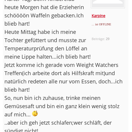
heute Morgen hat die Erzieherin
schöööön Waffeln gebacken.Ich
Karpine
blieb hart!
... ist OFFLINE
Heute Mittag habe ich meine
Tochter gefüttert und musste zur
Beiträge:
29
Temperaturprüfung den Löffel an
meine Lippe halten...ich blieb hart!
Jetzt komme ich gerade vom Weight Watchers
Treffen(ich arbeite dort als Hilfskraft mit)und
natürlich redeten alle nur vom Essen, doch...ich
blieb hart!
So, nun bin ich zuhause, trinke meinen
Gemüsesaft und bin ein ganz klein wenig stolz
auf mich...
..aber ich geh jetzt schlafen;wer schläft, der
sündigt nicht!