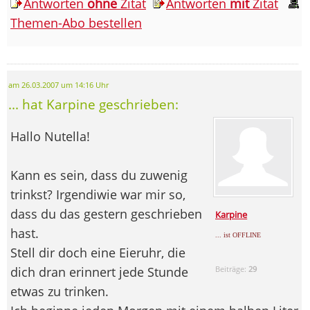
Antworten
ohne
Zitat
Antworten
mit
Zitat
Themen-Abo bestellen
am 26.03.2007 um 14:16 Uhr
... hat Karpine geschrieben:
Hallo Nutella!
Kann es sein, dass du zuwenig
trinkst? Irgendiwie war mir so,
dass du das gestern geschrieben
Karpine
hast.
... ist OFFLINE
Stell dir doch eine Eieruhr, die
dich dran erinnert jede Stunde
Beiträge:
29
etwas zu trinken.