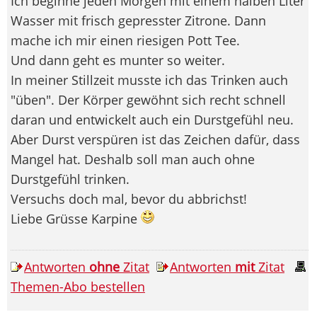
Ich beginne jeden Morgen mit einem halben Liter
Wasser mit frisch gepresster Zitrone. Dann
mache ich mir einen riesigen Pott Tee.
Und dann geht es munter so weiter.
In meiner Stillzeit musste ich das Trinken auch
"üben". Der Körper gewöhnt sich recht schnell
daran und entwickelt auch ein Durstgefühl neu.
Aber Durst verspüren ist das Zeichen dafür, dass
Mangel hat. Deshalb soll man auch ohne
Durstgefühl trinken.
Versuchs doch mal, bevor du abbrichst!
Liebe Grüsse Karpine
Antworten
ohne
Zitat
Antworten
mit
Zitat
Themen-Abo bestellen