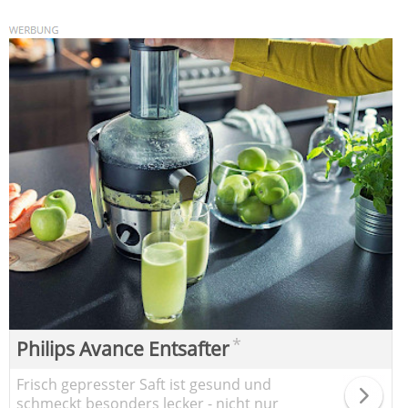
*
Philips Avance Entsafter
Frisch gepresster Saft ist gesund und
schmeckt besonders lecker - nicht nur