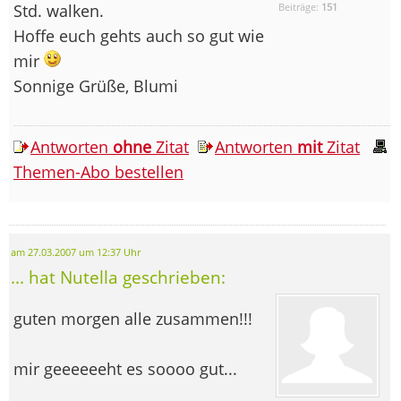
Std. walken.
Beiträge:
151
Hoffe euch gehts auch so gut wie
mir
Sonnige Grüße, Blumi
Antworten
ohne
Zitat
Antworten
mit
Zitat
Themen-Abo bestellen
am 27.03.2007 um 12:37 Uhr
... hat Nutella geschrieben:
guten morgen alle zusammen!!!
mir geeeeeeht es soooo gut...