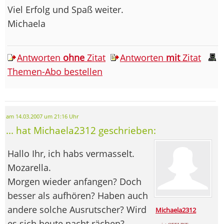
Viel Erfolg und Spaß weiter.
Michaela
Antworten
ohne
Zitat
Antworten
mit
Zitat
Themen-Abo bestellen
am 14.03.2007 um 21:16 Uhr
... hat Michaela2312 geschrieben:
Hallo Ihr, ich habs vermasselt.
Mozarella.
Morgen wieder anfangen? Doch
besser als aufhören? Haben auch
andere solche Ausrutscher? Wird
Michaela2312
es sich heute nacht rächen?