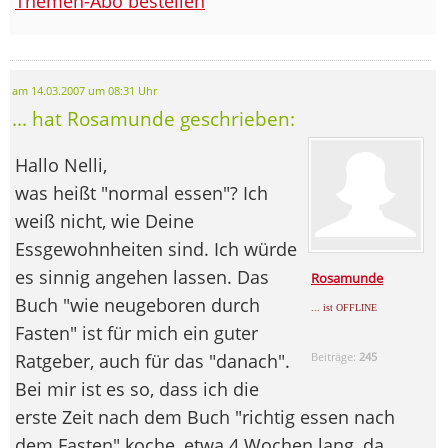
Themen-Abo bestellen
am 14.03.2007 um 08:31 Uhr
... hat Rosamunde geschrieben:
Hallo Nelli,
was heißt "normal essen"? Ich
weiß nicht, wie Deine
Essgewohnheiten sind. Ich würde
es sinnig angehen lassen. Das
Rosamunde
Buch "wie neugeboren durch
... ist OFFLINE
Fasten" ist für mich ein guter
Ratgeber, auch für das "danach".
Beiträge:
245
Bei mir ist es so, dass ich die
erste Zeit nach dem Buch "richtig essen nach
dem Fasten" koche, etwa 4 Wochen lang, da