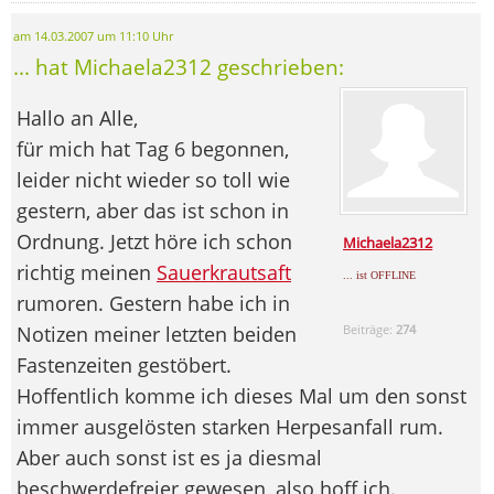
am 14.03.2007 um 11:10 Uhr
... hat Michaela2312 geschrieben:
Hallo an Alle,
für mich hat Tag 6 begonnen,
leider nicht wieder so toll wie
gestern, aber das ist schon in
Ordnung. Jetzt höre ich schon
Michaela2312
richtig meinen
Sauerkrautsaft
... ist OFFLINE
rumoren. Gestern habe ich in
Notizen meiner letzten beiden
Beiträge:
274
Fastenzeiten gestöbert.
Hoffentlich komme ich dieses Mal um den sonst
immer ausgelösten starken Herpesanfall rum.
Aber auch sonst ist es ja diesmal
beschwerdefreier gewesen, also hoff ich.