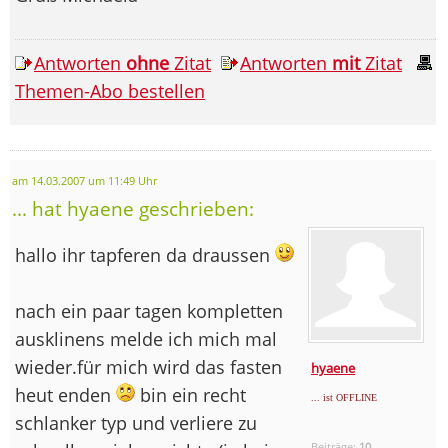
Antworten
ohne
Zitat
Antworten
mit
Zitat
Themen-Abo bestellen
am 14.03.2007 um 11:49 Uhr
... hat hyaene geschrieben:
hallo ihr tapferen da draussen
nach ein paar tagen kompletten
ausklinens melde ich mich mal
wieder.für mich wird das fasten
hyaene
heut enden
bin ein recht
... ist OFFLINE
schlanker typ und verliere zu
Beiträge:
10