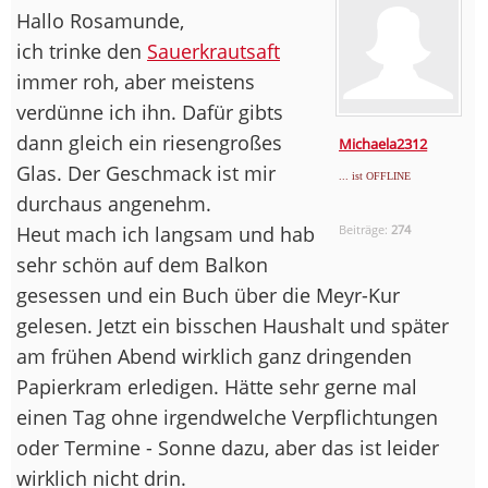
Hallo Rosamunde,
ich trinke den
Sauerkrautsaft
immer roh, aber meistens
verdünne ich ihn. Dafür gibts
dann gleich ein riesengroßes
Michaela2312
Glas. Der Geschmack ist mir
... ist OFFLINE
durchaus angenehm.
Heut mach ich langsam und hab
Beiträge:
274
sehr schön auf dem Balkon
gesessen und ein Buch über die Meyr-Kur
gelesen. Jetzt ein bisschen Haushalt und später
am frühen Abend wirklich ganz dringenden
Papierkram erledigen. Hätte sehr gerne mal
einen Tag ohne irgendwelche Verpflichtungen
oder Termine - Sonne dazu, aber das ist leider
wirklich nicht drin.