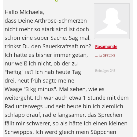
Hallo MIchaela,
dass Deine Arthrose-Schmerzen
nicht mehr so stark sind ist doch
schon eine super Sache. Sag mal,
trinkst Du den Sauerkraftsaft roh?
Rosamunde
Ich hatte es bisher immer getan,
... ist OFFLINE
nur weiß ich nicht, ob der zu
"heftig" ist? Ich hab heute Tag
Beiträge:
245
drei, heut früh sagte meine
Waage "3 kg minus". Mal sehen, wie es
weitergeht. Ich war auch etwa 1 Stunde mit dem
Rad unterwegs und seit heute bin ich ziemlich
schlapp drauf, radle langsamer, das Sprechen
fällt mir schwerer, so als hätte ich einen kleinen
Schwippps. Ich werd gleich mein Süppchen