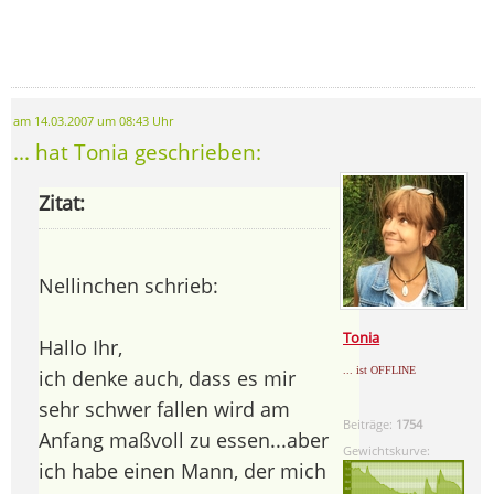
am 14.03.2007 um 08:43 Uhr
... hat Tonia geschrieben:
Zitat:
Nellinchen schrieb:
Tonia
Hallo Ihr,
... ist OFFLINE
ich denke auch, dass es mir
sehr schwer fallen wird am
Beiträge:
1754
Anfang maßvoll zu essen...aber
Gewichtskurve:
ich habe einen Mann, der mich