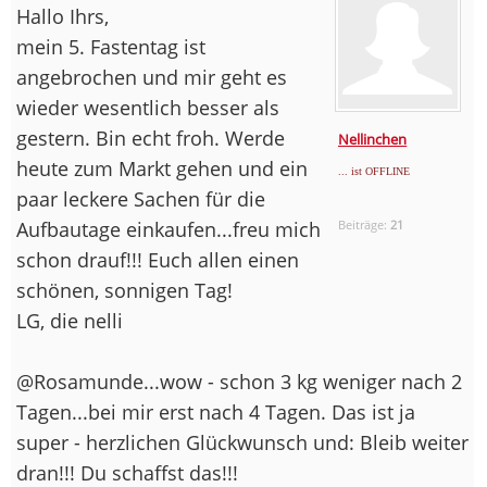
Hallo Ihrs,
mein 5. Fastentag ist
angebrochen und mir geht es
wieder wesentlich besser als
gestern. Bin echt froh. Werde
Nellinchen
heute zum Markt gehen und ein
... ist OFFLINE
paar leckere Sachen für die
Aufbautage einkaufen...freu mich
Beiträge:
21
schon drauf!!! Euch allen einen
schönen, sonnigen Tag!
LG, die nelli
@Rosamunde...wow - schon 3 kg weniger nach 2
Tagen...bei mir erst nach 4 Tagen. Das ist ja
super - herzlichen Glückwunsch und: Bleib weiter
dran!!! Du schaffst das!!!