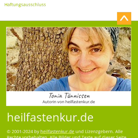
Haftungsausschluss
Tonia Tünnissen
Autorin von heilfastenkur.de
heilfastenkur.de
© 2001-2024 by
heilfastenkur.de
und Lizenzgebern. Alle
Rechte vorbehalten. Alle Bilder und Texte auf dieser Seite