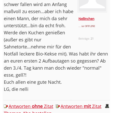
schwer fallen wird am Anfang
maßvoll zu essen...aber ich habe
einen Mann, der mich da sehr
Nellinchen
unterstützt...bin da echt froh.
... ist OFFLINE
Werde den Kuchen genießen
(außer es gibt nur
Beiträge:
21
Sahnetorte...nehme mir für den
Notfall leckere Bio-Kekse mit). Was habt ihr denn
an euren ersten 2 Aufbautagen so gegessen? Ab
den 3./4. Tag kann man doch wieder "normal"
esse, gell?!
Euch allen eine gute Nacht.
LG, die nelli
Antworten
ohne
Zitat
Antworten
mit
Zitat