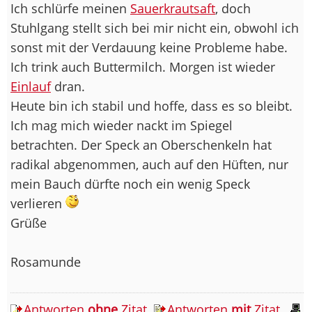
Ich schlürfe meinen
Sauerkrautsaft
, doch
Stuhlgang stellt sich bei mir nicht ein, obwohl ich
sonst mit der Verdauung keine Probleme habe.
Ich trink auch Buttermilch. Morgen ist wieder
Einlauf
dran.
Heute bin ich stabil und hoffe, dass es so bleibt.
Ich mag mich wieder nackt im Spiegel
betrachten. Der Speck an Oberschenkeln hat
radikal abgenommen, auch auf den Hüften, nur
mein Bauch dürfte noch ein wenig Speck
verlieren
Grüße
Rosamunde
Antworten
ohne
Zitat
Antworten
mit
Zitat