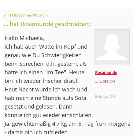
am 17.03.2007 um 08:32 Uhr
... hat Rosamunde geschrieben:
Hallo Michaela,
ich hab auch Watte im Kopf und
genau wie Du Schwierigkeiten
beim Sprechen, d.h. gestern, als
hätte ich einen "im Tee". Heute
Rosamunde
bin ich wieder frischer drauf.
... ist OFFLINE
Heut Nacht wurde ich wach und
hab mich eine Stunde aufs Sofa
Beiträge:
245
gesetzt und gelesen. Dann
konnte ich gut wieder einschlafen.
Ja, gewichtsmäßig 4,7 kg am 6. Tag früh morgens
- damit bin ich zufrieden.