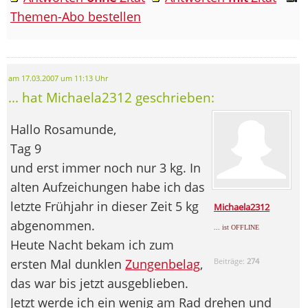
Themen-Abo bestellen
am 17.03.2007 um 11:13 Uhr
... hat Michaela2312 geschrieben:
Hallo Rosamunde,
Tag 9
und erst immer noch nur 3 kg. In
alten Aufzeichungen habe ich das
letzte Frühjahr in dieser Zeit 5 kg
Michaela2312
abgenommen.
... ist OFFLINE
Heute Nacht bekam ich zum
ersten Mal dunklen
Zungenbelag
,
Beiträge:
274
das war bis jetzt ausgeblieben.
Jetzt werde ich ein wenig am Rad drehen und