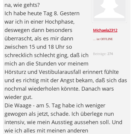
na, wie gehts?
Ich habe heute Tag 8. Gestern
war ich in einer Hochphase,
deswegen dann besonders
Michaela2312
überrascht, als es mir dann
... ist OFFLINE
zwischen 15 und 18 Uhr so
schrecklich schlecht ging, daß ich
Beiträge:
274
mich an die Stunden vor meinem
Hörsturz und Vestibularausfall erinnert fühlte
und es richtig mit der Angst bekam, daß sich das
nochmal wiederholen könnte. Danach wars
wieder gut.
Die Waage - am 5. Tag habe ich weniger
gewogen als jetzt, schade. Ich überlege nun
intensiv, wie mein Ausstieg aussehen soll. Und
wie ich alles mit meinen anderen