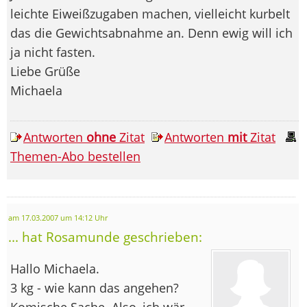
leichte Eiweißzugaben machen, vielleicht kurbelt
das die Gewichtsabnahme an. Denn ewig will ich
ja nicht fasten.
Liebe Grüße
Michaela
Antworten
ohne
Zitat
Antworten
mit
Zitat
Themen-Abo bestellen
am 17.03.2007 um 14:12 Uhr
... hat Rosamunde geschrieben:
Hallo Michaela.
3 kg - wie kann das angehen?
Komische Sache. Also, ich wär