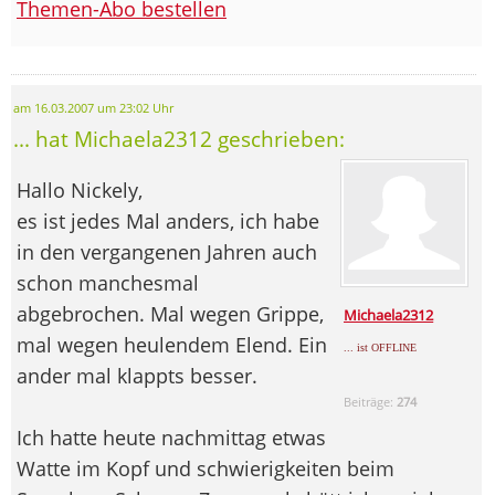
Themen-Abo bestellen
am 16.03.2007 um 23:02 Uhr
... hat Michaela2312 geschrieben:
Hallo Nickely,
es ist jedes Mal anders, ich habe
in den vergangenen Jahren auch
schon manchesmal
abgebrochen. Mal wegen Grippe,
Michaela2312
mal wegen heulendem Elend. Ein
... ist OFFLINE
ander mal klappts besser.
Beiträge:
274
Ich hatte heute nachmittag etwas
Watte im Kopf und schwierigkeiten beim