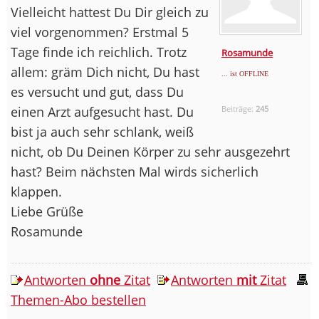
Vielleicht hattest Du Dir gleich zu
viel vorgenommen? Erstmal 5
Tage finde ich reichlich. Trotz
Rosamunde
allem: gräm Dich nicht, Du hast
... ist OFFLINE
es versucht und gut, dass Du
einen Arzt aufgesucht hast. Du
Beiträge:
245
bist ja auch sehr schlank, weiß
nicht, ob Du Deinen Körper zu sehr ausgezehrt
hast? Beim nächsten Mal wirds sicherlich
klappen.
Liebe Grüße
Rosamunde
Antworten
ohne
Zitat
Antworten
mit
Zitat
Themen-Abo bestellen