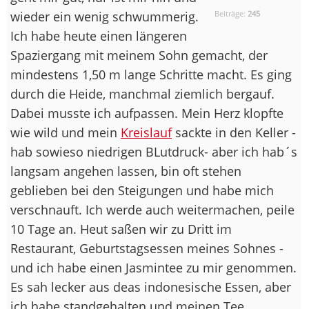
wieder ein wenig schwummerig.
Beiträge:
245
Ich habe heute einen längeren
Spaziergang mit meinem Sohn gemacht, der
mindestens 1,50 m lange Schritte macht. Es ging
durch die Heide, manchmal ziemlich bergauf.
Dabei musste ich aufpassen. Mein Herz klopfte
wie wild und mein
Kreislauf
sackte in den Keller -
hab sowieso niedrigen BLutdruck- aber ich hab´s
langsam angehen lassen, bin oft stehen
geblieben bei den Steigungen und habe mich
verschnauft. Ich werde auch weitermachen, peile
10 Tage an. Heut saßen wir zu Dritt im
Restaurant, Geburtstagsessen meines Sohnes -
und ich habe einen Jasmintee zu mir genommen.
Es sah lecker aus deas indonesische Essen, aber
ich habe standgehalten und meinen Tee