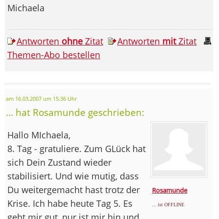
Michaela
Antworten
ohne
Zitat
Antworten
mit
Zitat
Themen-Abo bestellen
am 16.03.2007 um 15:36 Uhr
... hat Rosamunde geschrieben:
Hallo MIchaela,
8. Tag - gratuliere. Zum GLück hat
sich Dein Zustand wieder
stabilisiert. Und wie mutig, dass
Du weitergemacht hast trotz der
Rosamunde
Krise. Ich habe heute Tag 5. Es
... ist OFFLINE
geht mir gut, nur ist mir hin und