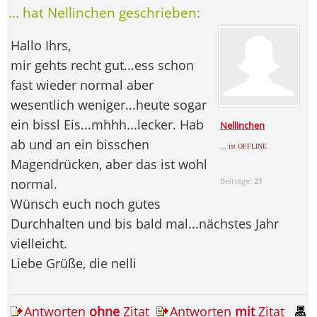
... hat Nellinchen geschrieben:
Hallo Ihrs,
mir gehts recht gut...ess schon
fast wieder normal aber
wesentlich weniger...heute sogar
ein bissl Eis...mhhh...lecker. Hab
Nellinchen
ab und an ein bisschen
... ist OFFLINE
Magendrücken, aber das ist wohl
normal.
Beiträge:
21
Wünsch euch noch gutes
Durchhalten und bis bald mal...nächstes Jahr
vielleicht.
Liebe Grüße, die nelli
Antworten
ohne
Zitat
Antworten
mit
Zitat