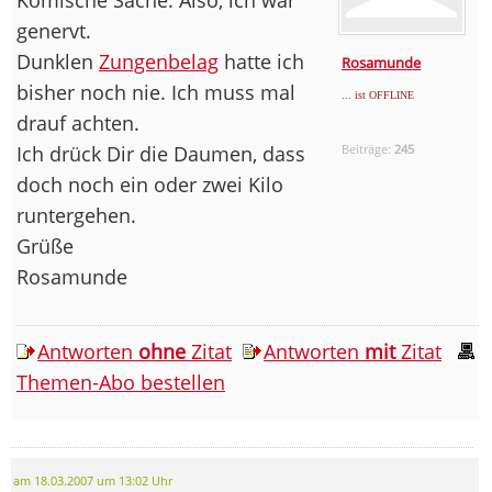
genervt.
Dunklen
Zungenbelag
hatte ich
Rosamunde
bisher noch nie. Ich muss mal
... ist OFFLINE
drauf achten.
Ich drück Dir die Daumen, dass
Beiträge:
245
doch noch ein oder zwei Kilo
runtergehen.
Grüße
Rosamunde
Antworten
ohne
Zitat
Antworten
mit
Zitat
Themen-Abo bestellen
am 18.03.2007 um 13:02 Uhr