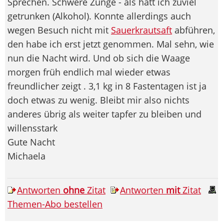
Sprechen. Schwere Zunge - als hätt ich zuviel
getrunken (Alkohol). Konnte allerdings auch
wegen Besuch nicht mit
Sauerkrautsaft
abführen,
den habe ich erst jetzt genommen. Mal sehn, wie
nun die Nacht wird. Und ob sich die Waage
morgen früh endlich mal wieder etwas
freundlicher zeigt . 3,1 kg in 8 Fastentagen ist ja
doch etwas zu wenig. Bleibt mir also nichts
anderes übrig als weiter tapfer zu bleiben und
willensstark
Gute Nacht
Michaela
Antworten
ohne
Zitat
Antworten
mit
Zitat
Themen-Abo bestellen