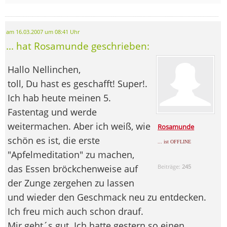
am 16.03.2007 um 08:41 Uhr
... hat Rosamunde geschrieben:
Hallo Nellinchen,
toll, Du hast es geschafft! Super!.
Ich hab heute meinen 5.
Fastentag und werde
weitermachen. Aber ich weiß, wie
Rosamunde
schön es ist, die erste
... ist OFFLINE
"Apfelmeditation" zu machen,
das Essen bröckchenweise auf
Beiträge:
245
der Zunge zergehen zu lassen
und wieder den Geschmack neu zu entdecken.
Ich freu mich auch schon drauf.
Mir geht´s gut. Ich hatte gestern so einen