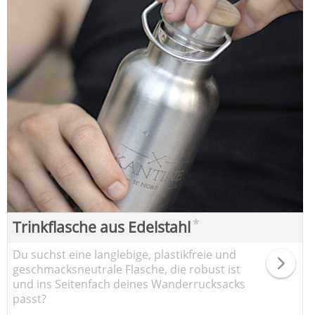
*
Trinkflasche aus Edelstahl
Du suchst eine langlebige, plastikfreie und
geschmacksneutrale Flasche, die robust ist
und ins Seitenfach deines Wanderrucksacks
passt?