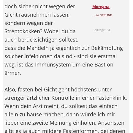
doch sicher nicht wegen der
Morgana
Gicht rausnehmen lassen,
... ist OFFLINE
sondern wegen der
Streptokokken? Wobei du da
Beiträge:
34
auch berücksichtigen solltest,
dass die Mandeln ja eigentlich zur Bekämpfung
solcher Infektionen da sind - sind sie erstmal
weg, ist das Immunsystem um eine Bastion
ärmer.
Also, fasten bei Gicht geht höchstens unter
strenger ärtzlicher Kontrolle in einer Fastenklinik.
Wenn dein Arzt meint, du solltest das einfach
allein zu hause machen, dann würde ich mir
lieber eine zweite Meinung einholen. Ansonsten
gibt es ja auch mildere Fastenformen, bei denen