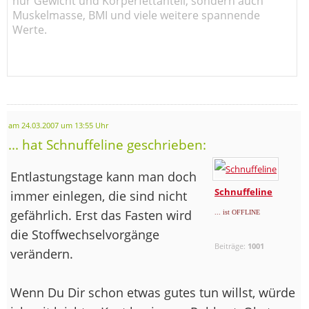
nur Gewicht und Körperfettanteil, sondern auch
Muskelmasse, BMI und viele weitere spannende
Werte.
am 24.03.2007 um 13:55 Uhr
... hat Schnuffeline geschrieben:
Entlastungstage kann man doch
Schnuffeline
immer einlegen, die sind nicht
gefährlich. Erst das Fasten wird
... ist OFFLINE
die Stoffwechselvorgänge
Beiträge:
1001
verändern.
Wenn Du Dir schon etwas gutes tun willst, würde