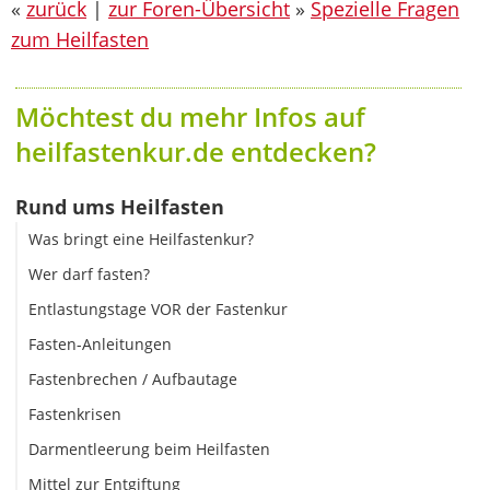
«
zurück
|
zur Foren-Übersicht
»
Spezielle Fragen
zum Heilfasten
Möchtest du mehr Infos auf
heilfastenkur.de entdecken?
Rund ums Heilfasten
Was bringt eine Heilfastenkur?
Wer darf fasten?
Entlastungstage VOR der Fastenkur
Fasten-Anleitungen
Fastenbrechen / Aufbautage
Fastenkrisen
Darmentleerung beim Heilfasten
Mittel zur Entgiftung