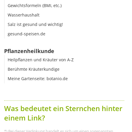
Gewichtsformeln (BMI, etc.)
Wasserhaushalt
Salz ist gesund und wichtig!
gesund-speisen.de
Pflanzenheilkunde
Heilpflanzen und Kräuter von A-Z
Berühmte Kräuterkundige
Meine Gartenseite: botanio.de
Was bedeutet ein Sternchen hinter
einem Link?
*) Bei dieser Verlinkung handelt es sich um einen sogenannten