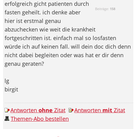
erfolgreich gicht patienten durch
Beiträge:
158
fasten geheilt. ich denke aber
hier ist erstmal genau
abzuchecken wie weit die krankheit
fortgeschritten ist. einfach mal so losfasten
würde ich auf keinen fall. will dein doc dich denn
nicht dabei begleiten oder was hat er dir denn
genau geraten?
lg
birgit
Antworten
ohne
Zitat
Antworten
mit
Zitat
Themen-Abo bestellen