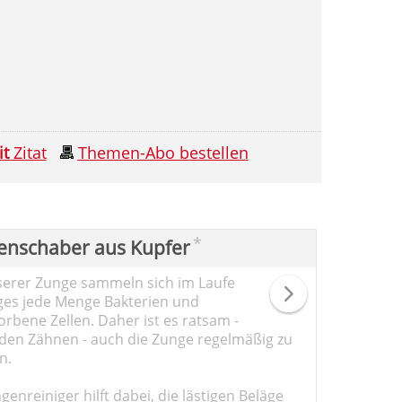
it
Zitat
Themen-Abo bestellen
*
enschaber aus Kupfer
serer Zunge sammeln sich im Laufe
ges jede Menge Bakterien und
rbene Zellen. Daher ist es ratsam -
den Zähnen - auch die Zunge regelmäßig zu
n.
genreiniger hilft dabei, die lästigen Beläge