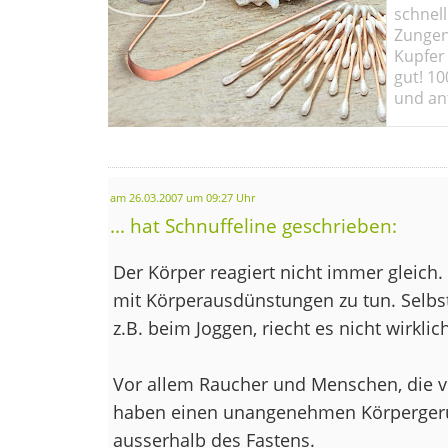
schnell
Zungen
Kupfer 
gut! 10
und ant
am 26.03.2007 um 09:27 Uhr
... hat Schnuffeline geschrieben:
Der Körper reagiert nicht immer gleich.
mit Körperausdünstungen zu tun. Selbs
z.B. beim Joggen, riecht es nicht wirklich 
Vor allem Raucher und Menschen, die v
haben einen unangenehmen Körpergeruc
ausserhalb des Fastens.