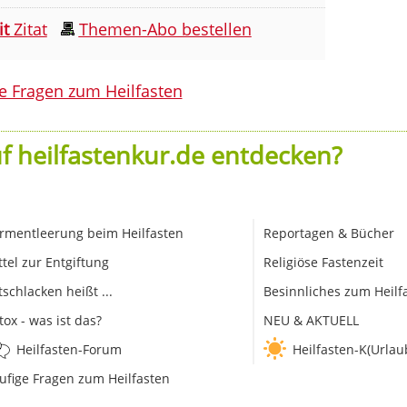
it
Zitat
Themen-Abo bestellen
le Fragen zum Heilfasten
f heilfastenkur.de entdecken?
rmentleerung beim Heilfasten
Reportagen & Bücher
ttel zur Entgiftung
Religiöse Fastenzeit
tschlacken heißt ...
Besinnliches zum Heilf
tox - was ist das?
NEU & AKTUELL
Heilfasten-Forum
Heilfasten-K(Urlau
ufige Fragen zum Heilfasten