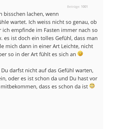
Beiträge:
1001
in bisschen lachen, wenn
hle wartet. Ich weiss nicht so genau, ob
er ich empfinde im Fasten immer nach so
. es ist doch ein tolles Gefühl, dass man
e mich dann in einer Art Leichte, nicht
er so in der Art fühlt es sich an
 Du darfst nicht auf das Gefühl warten,
 ein, oder es ist schon da und Du hast vor
t mitbekommen, dass es schon da ist