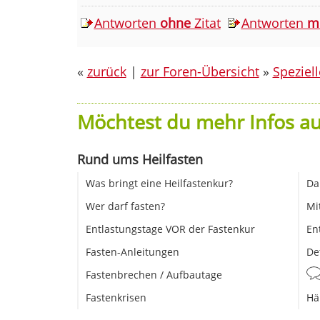
Antworten
ohne
Zitat
Antworten
m
«
zurück
|
zur Foren-Übersicht
»
Speziel
Möchtest du mehr Infos au
Rund ums Heilfasten
Was bringt eine Heilfastenkur?
Da
Wer darf fasten?
Mi
Entlastungstage VOR der Fastenkur
En
Fasten-Anleitungen
De
Fastenbrechen / Aufbautage
Fastenkrisen
Hä