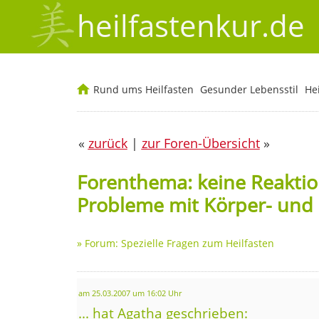
heilfastenkur.de
Rund ums Heilfasten
Gesunder Lebensstil
He
«
zurück
|
zur Foren-Übersicht
»
Forenthema: keine Reaktio
Probleme mit Körper- und
»
Forum: Spezielle Fragen zum Heilfasten
am 25.03.2007 um 16:02 Uhr
... hat Agatha geschrieben: