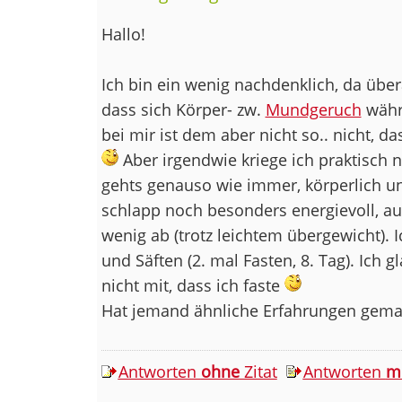
Hallo!
Ich bin ein wenig nachdenklich, da über
dass sich Körper- zw.
Mundgeruch
währe
bei mir ist dem aber nicht so.. nicht, d
Aber irgendwie kriege ich praktisch n
gehts genauso wie immer, körperlich u
schlapp noch besonders energievoll, au
wenig ab (trotz leichtem übergewicht). I
und Säften (2. mal Fasten, 8. Tag). Ich 
nicht mit, dass ich faste
Hat jemand ähnliche Erfahrungen gema
Antworten
ohne
Zitat
Antworten
m