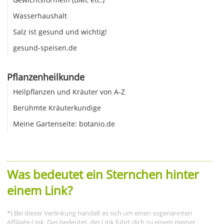
Wasserhaushalt
Salz ist gesund und wichtig!
gesund-speisen.de
Pflanzenheilkunde
Heilpflanzen und Kräuter von A-Z
Berühmte Kräuterkundige
Meine Gartenseite: botanio.de
Was bedeutet ein Sternchen hinter
einem Link?
*) Bei dieser Verlinkung handelt es sich um einen sogenannten
Affiliate-Link. Das bedeutet, der Link führt dich zu einem meiner