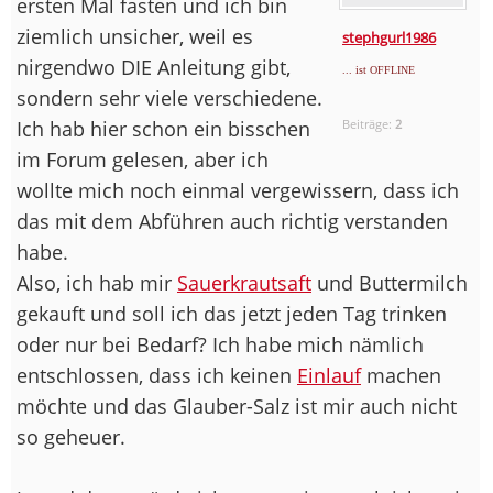
ersten Mal fasten und ich bin
ziemlich unsicher, weil es
stephgurl1986
nirgendwo DIE Anleitung gibt,
... ist OFFLINE
sondern sehr viele verschiedene.
Ich hab hier schon ein bisschen
Beiträge:
2
im Forum gelesen, aber ich
wollte mich noch einmal vergewissern, dass ich
das mit dem Abführen auch richtig verstanden
habe.
Also, ich hab mir
Sauerkrautsaft
und Buttermilch
gekauft und soll ich das jetzt jeden Tag trinken
oder nur bei Bedarf? Ich habe mich nämlich
entschlossen, dass ich keinen
Einlauf
machen
möchte und das Glauber-Salz ist mir auch nicht
so geheuer.