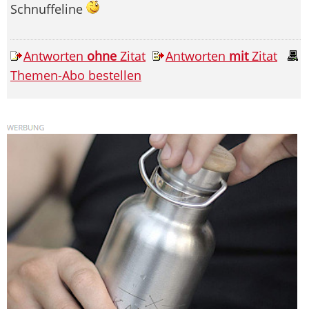
Schnuffeline
Antworten
ohne
Zitat
Antworten
mit
Zitat
Themen-Abo bestellen