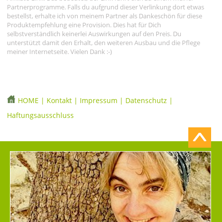
Partnerprogramme. Falls du aufgrund dieser Verlinkung dort etwas
bestellst, erhalte ich von meinem Partner als Dankeschön für diese
Produktempfehlung eine Provision. Dies hat für Dich
selbstverständlich keinerlei Auswirkungen auf den Preis. Du
unterstützt damit den Erhalt, den weiteren Ausbau und die Pflege
meiner Internetseite. Vielen Dank :-)
HOME
|
Kontakt
|
Impressum
|
Datenschutz
|
Haftungsausschluss