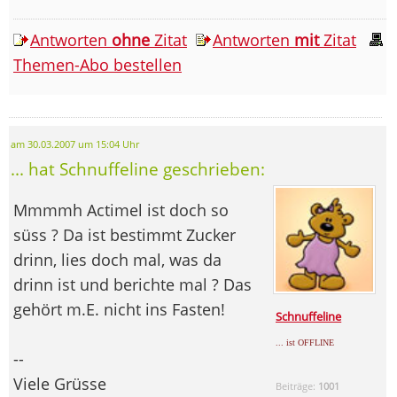
Antworten
ohne
Zitat
Antworten
mit
Zitat
Themen-Abo bestellen
am 30.03.2007 um 15:04 Uhr
... hat Schnuffeline geschrieben:
Mmmmh Actimel ist doch so
süss ? Da ist bestimmt Zucker
drinn, lies doch mal, was da
drinn ist und berichte mal ? Das
gehört m.E. nicht ins Fasten!
Schnuffeline
... ist OFFLINE
--
Viele Grüsse
Beiträge:
1001