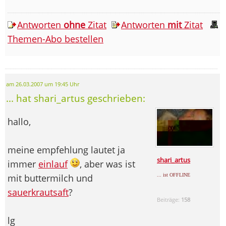
Antworten
ohne
Zitat
Antworten
mit
Zitat
Themen-Abo bestellen
am 26.03.2007 um 19:45 Uhr
... hat shari_artus geschrieben:
hallo,
meine empfehlung lautet ja
shari_artus
immer
einlauf
, aber was ist
... ist OFFLINE
mit buttermilch und
sauerkrautsaft
?
Beiträge:
158
lg