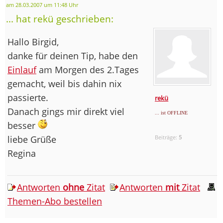
am 28.03.2007 um 11:48 Uhr
... hat rekü geschrieben:
Hallo Birgid,
danke für deinen Tip, habe den
Einlauf
am Morgen des 2.Tages
gemacht, weil bis dahin nix
passierte.
rekü
Danach gings mir direkt viel
... ist OFFLINE
besser
liebe Grüße
Beiträge:
5
Regina
Antworten
ohne
Zitat
Antworten
mit
Zitat
Themen-Abo bestellen