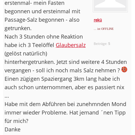
erstenmal- mein Fasten
begonnen und ersteinmal mit
Passage-Salz begonnen - also
rekü
getrunken.
... ist OFFLINE
Nach 3 Stunden ohne Reaktion
habe ich 3 Teelöffel
Glaubersalz
Beiträge:
5
(gelöst natürlich)
hinterhergetrunken. Jetzt sind weitere 4 Stunden
vergangen - soll ich noch mals Salz nehmen ?
Einen zügigen Spaziergang 3km lang habe ich
auch schon unternommen, aber es passiert nix
...
Habe mit dem Abführen bei zunehmnden Mond
immer wieder Probleme. Hat jemand ´nen Tipp
für mich?
Danke