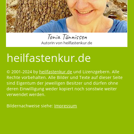
Tonia Tünnissen
Autorin von heilfastenkur.de
heilfastenkur.de
© 2001-2024 by
heilfastenkur.de
und Lizenzgebern. Alle
Rechte vorbehalten. Alle Bilder und Texte auf dieser Seite
sind Eigentum der jeweiligen Besitzer und dürfen ohne
deren Einwilligung weder kopiert noch sonstwie weiter
verwendet werden.
Bildernachweise siehe:
Impressum