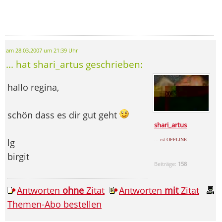
am 28.03.2007 um 21:39 Uhr
... hat shari_artus geschrieben:
hallo regina,
schön dass es dir gut geht
shari_artus
... ist OFFLINE
lg
birgit
Beiträge:
158
Antworten
ohne
Zitat
Antworten
mit
Zitat
Themen-Abo bestellen