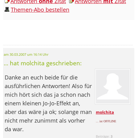
Antworten
ohne
Zitat
Antworten
mit
Zitat
Themen-Abo bestellen
am 30.03.2007 um 16:14 Uhr
... hat molchita geschrieben:
Danke an euch beide für die
ausführlichen Antworten! Also für
mich hört sich das ja schon nach
einem kleinen Jo-Jo-Effekt an,
aber das wäre ja ok; solange man
molchita
nicht mehr zunimmt als vorher
... ist OFFLINE
da war.
Beiträge:
3