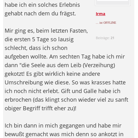
habe ich ein solches Erlebnis
gehabt nach dem du frägst.
Irma
... ist OFFLINE
Mir ging es, beim letzten Fasten,
die ersten 5 Tage so lausig
Beiträge:
21
schlecht, dass ich schon
aufgeben wollte. Am sechten Tag habe ich mir
dann "die Seele aus dem Leib (Verzeihung)
gekotzt! Es gibt wirklich keine andere
Umschreibung wie diese. So was krasses hatte
ich noch nicht erlebt. Gift und Galle habe ich
erbrochen (das klingt schon wieder viel zu sanft
obiger Begriff trifft eher zu)!
Ich bin dann in mich gegangen und habe mir
bewußt gemacht was mich denn so ankotzt in