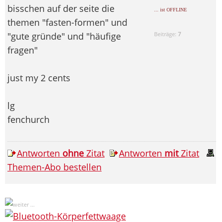
bisschen auf der seite die
... ist OFFLINE
themen "fasten-formen" und
"gute gründe" und "häufige
Beiträge:
7
fragen"
just my 2 cents
lg
fenchurch
Antworten
ohne
Zitat
Antworten
mit
Zitat
Themen-Abo bestellen