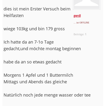
dies ist mein Erster Versuch beim
Heilfasten
gerdl
... ist OFFLINE
wiege 103kg und bin 179 gross
Beiträge:
1
Ich hatte da an 7-1o Tage
gedacht,und möchte montag beginnen
habe da an so etwas gedacht
Morgens 1 Apfel und 1 Buttermilch
Mittags und Abends das gleiche
Natürlich noch jede menge wasser oder tee