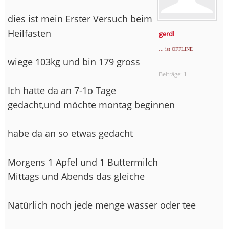
dies ist mein Erster Versuch beim
Heilfasten
gerdl
... ist OFFLINE
wiege 103kg und bin 179 gross
Beiträge:
1
Ich hatte da an 7-1o Tage
gedacht,und möchte montag beginnen
habe da an so etwas gedacht
Morgens 1 Apfel und 1 Buttermilch
Mittags und Abends das gleiche
Natürlich noch jede menge wasser oder tee