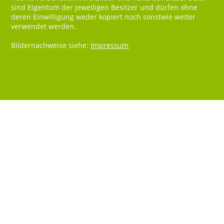
sind Eigentum der jeweiligen Besitzer und dürfen ohne
deren Einwilligung weder kopiert noch sonstwie weiter
verwendet werden.
Bildernachweise siehe:
Impressum