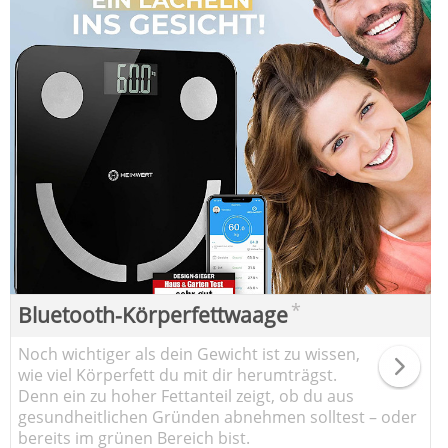
*
Bluetooth-Körperfettwaage
Noch wichtiger als dein Gewicht ist zu wissen,
wie viel Körperfett du mit dir herumträgst.
Denn ein zu hoher Fettanteil zeigt, ob du aus
gesundheitlichen Gründen abnehmen solltest – oder
bereits im grünen Bereich bist.