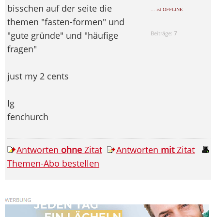
bisschen auf der seite die
... ist OFFLINE
themen "fasten-formen" und
"gute gründe" und "häufige
Beiträge:
7
fragen"
just my 2 cents
lg
fenchurch
Antworten
ohne
Zitat
Antworten
mit
Zitat
Themen-Abo bestellen