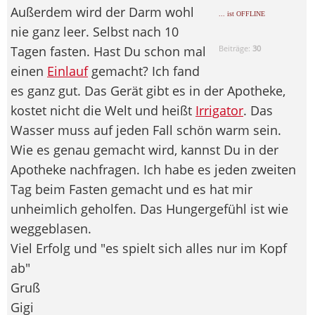
Außerdem wird der Darm wohl
... ist OFFLINE
nie ganz leer. Selbst nach 10
Tagen fasten. Hast Du schon mal
Beiträge:
30
einen
Einlauf
gemacht? Ich fand
es ganz gut. Das Gerät gibt es in der Apotheke,
kostet nicht die Welt und heißt
Irrigator
. Das
Wasser muss auf jeden Fall schön warm sein.
Wie es genau gemacht wird, kannst Du in der
Apotheke nachfragen. Ich habe es jeden zweiten
Tag beim Fasten gemacht und es hat mir
unheimlich geholfen. Das Hungergefühl ist wie
weggeblasen.
Viel Erfolg und "es spielt sich alles nur im Kopf
ab"
Gruß
Gigi