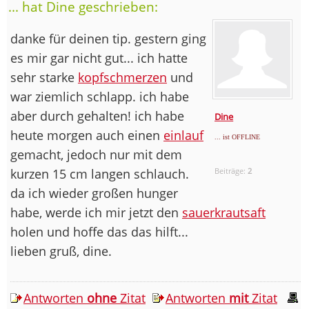
... hat Dine geschrieben:
danke für deinen tip. gestern ging
es mir gar nicht gut... ich hatte
sehr starke
kopfschmerzen
und
war ziemlich schlapp. ich habe
aber durch gehalten! ich habe
Dine
heute morgen auch einen
einlauf
... ist OFFLINE
gemacht, jedoch nur mit dem
kurzen 15 cm langen schlauch.
Beiträge:
2
da ich wieder großen hunger
habe, werde ich mir jetzt den
sauerkrautsaft
holen und hoffe das das hilft...
lieben gruß, dine.
Antworten
ohne
Zitat
Antworten
mit
Zitat