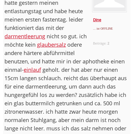
hatte gestern meinen
entlastungstag und habe heute
meinen ersten fastentag. leider
Dine
funktioniert das mit der
... ist OFFLINE
darmentleerung
nicht so gut. ich
möchte kein
glaubersalz
odere
Beiträge:
2
andere härtere abführmittel
benutzen, und hatte mir in der aphotheke einen
einmal-
einlauf
geholt. der hat aber nur einen
15cm langen schlauch. reicht das überhaupt aus
für eine darmentleerung, um dann auch das
hungergefühl los zu werden? zusätzlich habe ich
ein glas buttermilch getrunken und ca. 500 ml
zitronenwasser. ich hatte zwar heute morgen
normalen Stuhlgang, aber mein darm ist noch
lange nicht leer. muss ich das salz nehmen oder