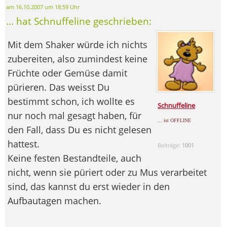
am 16.10.2007 um 18:59 Uhr
... hat Schnuffeline geschrieben:
Mit dem Shaker würde ich nichts
zubereiten, also zumindest keine
Früchte oder Gemüse damit
pürieren. Das weisst Du
bestimmt schon, ich wollte es
Schnuffeline
nur noch mal gesagt haben, für
... ist OFFLINE
den Fall, dass Du es nicht gelesen
hattest.
Beiträge:
1001
Keine festen Bestandteile, auch
nicht, wenn sie püriert oder zu Mus verarbeitet
sind, das kannst du erst wieder in den
Aufbautagen machen.