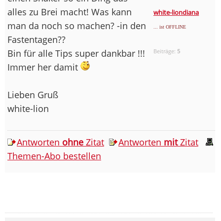
alles zu Brei macht! Was kann
white-liondiana
man da noch so machen? -in den
... ist OFFLINE
Fastentagen??
Bin für alle Tips super dankbar !!!
Beiträge:
5
Immer her damit
Lieben Gruß
white-lion
Antworten
ohne
Zitat
Antworten
mit
Zitat
Themen-Abo bestellen