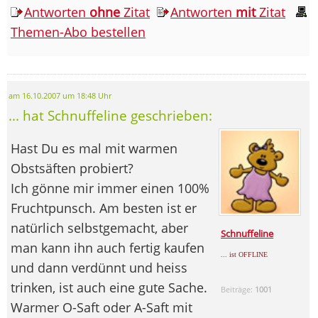
Antworten
ohne
Zitat
Antworten
mit
Zitat
Themen-Abo bestellen
am 16.10.2007 um 18:48 Uhr
... hat Schnuffeline geschrieben:
Hast Du es mal mit warmen
Obstsäften probiert?
Ich gönne mir immer einen 100%
Fruchtpunsch. Am besten ist er
natürlich selbstgemacht, aber
Schnuffeline
man kann ihn auch fertig kaufen
... ist OFFLINE
und dann verdünnt und heiss
trinken, ist auch eine gute Sache.
Beiträge:
1001
Warmer O-Saft oder A-Saft mit