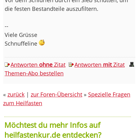
die festen Bestandteile auszufiltern.
--
Viele Grüsse
Schnuffeline
Antworten
ohne
Zitat
Antworten
mit
Zitat
Themen-Abo bestellen
«
zurück
|
zur Foren-Übersicht
»
Spezielle Fragen
zum Heilfasten
Möchtest du mehr Infos auf
heilfastenkur.de entdecken?