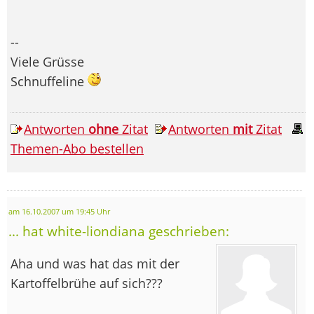
--
Viele Grüsse
Schnuffeline
Antworten
ohne
Zitat
Antworten
mit
Zitat
Themen-Abo bestellen
am 16.10.2007 um 19:45 Uhr
... hat white-liondiana geschrieben:
Aha und was hat das mit der
Kartoffelbrühe auf sich???