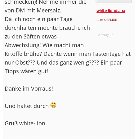
schmecken)! Nehme immer die
von DM mit Meersalz.
white-liondiana
Da ich noch ein paar Tage
... ist OFFLINE
durchhalten möchte brauche ich
zu den Säften etwas
Beiträge:
5
Abwechslung! Wie macht man
Krtoffelbrühe? Dachte wenn man Fastentage hat
nur Obst??? Und das ganz wenig???? Ein paar
Tipps wären gut!
Danke im Vorraus!
Und haltet durch
Gruß white-lion