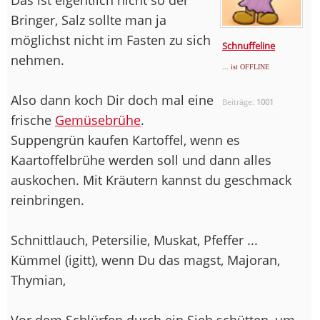
Bringer, Salz sollte man ja
möglichst nicht im Fasten zu sich
Schnuffeline
nehmen.
... ist OFFLINE
Also dann koch Dir doch mal eine
Beiträge:
1001
frische
Gemüsebrühe
.
Suppengrün kaufen Kartoffel, wenn es
Kaartoffelbrühe werden soll und dann alles
auskochen. Mit Kräutern kannst du geschmack
reinbringen.
Schnittlauch, Petersilie, Muskat, Pfeffer ...
Kümmel (igitt), wenn Du das magst, Majoran,
Thymian,
Vor dem Schlürfen durch ein Sieb schütten, um