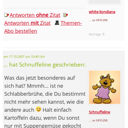
white-liondiana
Antworten
ohne
Zitat
... ist OFFLINE
Antworten
mit
Zitat
Themen-
Abo bestellen
Beiträge:
5
am 17.10.2007 um 10:40 Uhr
... hat Schnuffeline geschrieben:
Was das jetzt besonderes auf
sich hat? Mmmh... ist ne
Schlabberbrühe, die Du bestimmt
nicht mehr sehen kannst, wie die
andere auch
Halt einfach
Schnuffeline
Kartoffeln dazu, wenn Du sonst
... ist OFFLINE
nur mit Suppengemüse gekocht