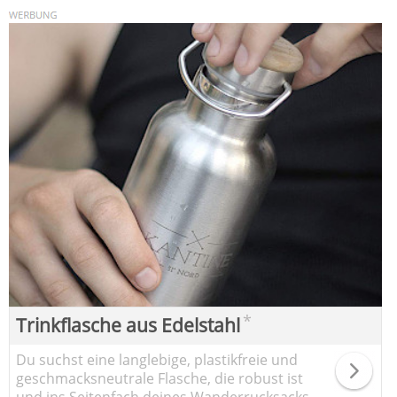
*
Trinkflasche aus Edelstahl
Du suchst eine langlebige, plastikfreie und
geschmacksneutrale Flasche, die robust ist
und ins Seitenfach deines Wanderrucksacks