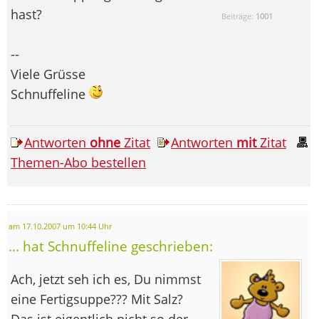
hast?
Beiträge:
1001
--
Viele Grüsse
Schnuffeline
Antworten
ohne
Zitat
Antworten
mit
Zitat
Themen-Abo bestellen
am 17.10.2007 um 10:44 Uhr
... hat Schnuffeline geschrieben:
Ach, jetzt seh ich es, Du nimmst
eine Fertigsuppe??? Mit Salz?
Das ist eigentlich nicht so der