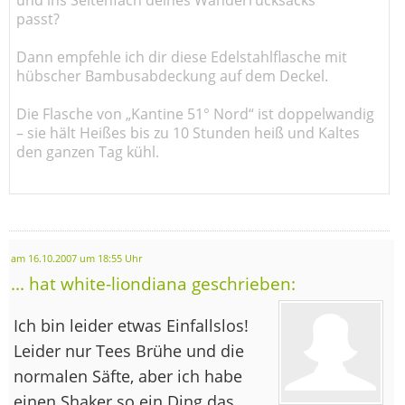
passt?
Dann empfehle ich dir diese Edelstahlflasche mit
hübscher Bambusabdeckung auf dem Deckel.
Die Flasche von „Kantine 51° Nord“ ist doppelwandig
– sie hält Heißes bis zu 10 Stunden heiß und Kaltes
den ganzen Tag kühl.
am 16.10.2007 um 18:55 Uhr
... hat white-liondiana geschrieben:
Ich bin leider etwas Einfallslos!
Leider nur Tees Brühe und die
normalen Säfte, aber ich habe
einen Shaker so ein Ding das