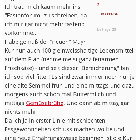
2
Ich trau mich kaum mehr ins
"Fastenforum" zu schreiben, da
... ist OFFLINE
ich mir gar nicht mehr fastend
Beiträge:
23
vorkomme...
Habe gemäß der "neuen" Mayr
Kur nun auch 100 g einweisshaltige Lebensmittel
auf dem Plan (nehme meist ganz fettarmen
Frischkäse) - und seit dieser "Bereicherung" bin
ich soo viel fitter! Es sind zwar immer noch nur je
eine alte Semmel früh und eine mittags und dazu
morgens auch schon mal Buttermilch und
mittags
Gemüsebrühe
. Und dann ab mittag gar
nichts mehr.
Da ich ja in erster Linie mit schlechten
Essgewohnheiten schluss machen wollte und
eine neue Ernährungsweise beginnen ist die Kur