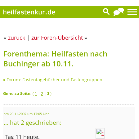
«
zurück
|
zur Foren-Übersicht
»
Forenthema: Heilfasten nach
Buchinger ab 10.11.
»
Forum: Fastentagebücher und Fastengruppen
Gehe zu Seite:
(
1
|
2
|
3
)
am 20.11.2007 um 17:05 Uhr
... hat 2 geschrieben:
Tag 11 heute.