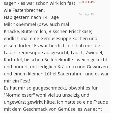
sagen - es war schon wirklich fast
... ist OFFLINE
wie Fastenbrechen.
Beiträge:
23
Hab gestern nach 14 Tage
Milch&Semmel (bzw. auch mal
Knäcke, Buttermilch, Bisschen Frischkäse)
endlich mal eine Gemüsesuppe kochen und
essen dürfen! Es war herrlich; ich hab mir die
Lauchcremesuppe ausgesucht; Lauch, Zwiebel,
Kartoffel, bisschen Sellerieknolle - weich gekocht
und püriert, mit lediglich Kräutern und Gewürzen
und einem kleinen Löffel Sauerrahm - und es war
mir ein Fest!
Es hat mir so gut geschmeckt, obwohl es für
"Normalesser" wohl viel zu unsalzig und
ungewürzt gewirkt hätte, ich hatte so eine Freude
mit dem Geschmack von Gemüse, es war echt