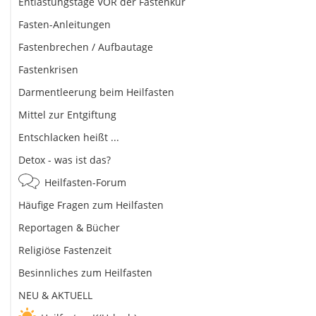
Entlastungstage VOR der Fastenkur
Fasten-Anleitungen
Fastenbrechen / Aufbautage
Fastenkrisen
Darmentleerung beim Heilfasten
Mittel zur Entgiftung
Entschlacken heißt ...
Detox - was ist das?
Heilfasten-Forum
Häufige Fragen zum Heilfasten
Reportagen & Bücher
Religiöse Fastenzeit
Besinnliches zum Heilfasten
NEU & AKTUELL