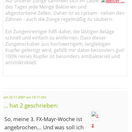
Auf unserer Zunge sammeln sich im Laufe
des Tages jede Menge Bakterien und
abgestorbene Zellen. Daher ist es ratsam - neben den
Zähnen - auch die Zunge regelmäßig zu säubern.
Ein Zungenreiniger hilft dabei, die lästigen Beläge
schnell und einfach zu entfernen. Dass dieser
Zungenschaber aus hochwertigem, langlebigen
Kupfer gefertigt wird, gefällt mir dabei besonders gut!
100% reines Kupfer ist besonders antibakteriell und
antimikrobiell.
am 25.11.2007 um 14:17 Uhr
... hat 2 geschrieben:
So, meine 3. FX-Mayr-Woche ist
2
angebrochen... Und was soll ich