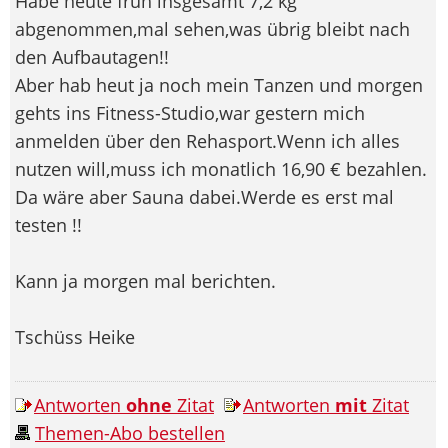
Habe heute früh insgesamt 7,2 kg
abgenommen,mal sehen,was übrig bleibt nach
den Aufbautagen!!
Aber hab heut ja noch mein Tanzen und morgen
gehts ins Fitness-Studio,war gestern mich
anmelden über den Rehasport.Wenn ich alles
nutzen will,muss ich monatlich 16,90 € bezahlen.
Da wäre aber Sauna dabei.Werde es erst mal
testen !!
Kann ja morgen mal berichten.
Tschüss Heike
Antworten
ohne
Zitat
Antworten
mit
Zitat
Themen-Abo bestellen