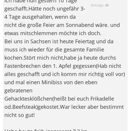
Ich habe nun gestern 10 Tage
Beiträge:
38
geschafft.Hätte noch ungefähr 3-
4 Tage ausgehalten, wenn da
nicht die große Feier am Sonnabend wäre. und
etwas mitschlemmen möchte ich doch.
Bei uns in Sachsen ist heute Feiertag und da
muss ich wieder für die gesamte Familie
kochen.Stört mich nicht,habe ja heute durchs
Fastenbrechen den 1. Apfel gegessen(Hab nicht
alles geschafft und ich komm mir richtig voll vor)
und mal einen Minibiss von den eben
gebratenen
Gehacktesklößchen(heißt bei euch Frikadelle
od.Beefsteak)gekostet.War lecker aber bestimmt
nicht so gut!