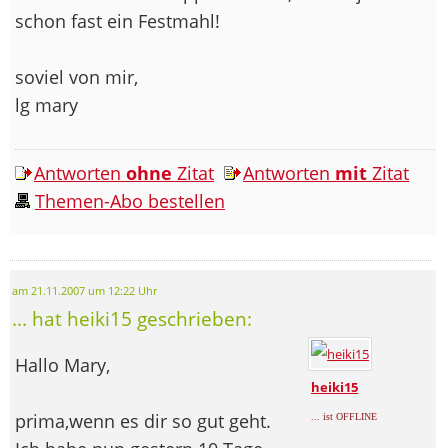
schon fast ein Festmahl!
soviel von mir,
lg mary
Antworten
ohne
Zitat
Antworten
mit
Zitat
Themen-Abo bestellen
am 21.11.2007 um 12:22 Uhr
... hat heiki15 geschrieben:
Hallo Mary,
heiki15
prima,wenn es dir so gut geht.
... ist OFFLINE