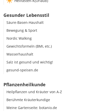
Heilfasten-K(Urlaub)
Gesunder Lebensstil
Säure-Basen-Haushalt
Bewegung & Sport
Nordic Walking
Gewichtsformeln (BMI, etc.)
Wasserhaushalt
Salz ist gesund und wichtig!
gesund-speisen.de
Pflanzenheilkunde
Heilpflanzen und Kräuter von A-Z
Berühmte Kräuterkundige
Meine Gartenseite: botanio.de