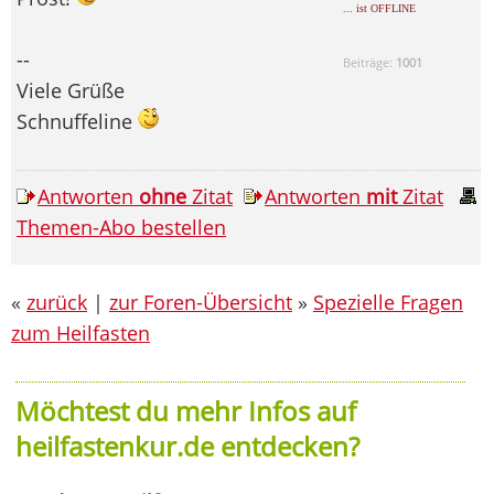
... ist OFFLINE
--
Beiträge:
1001
Viele Grüße
Schnuffeline
Antworten
ohne
Zitat
Antworten
mit
Zitat
Themen-Abo bestellen
«
zurück
|
zur Foren-Übersicht
»
Spezielle Fragen
zum Heilfasten
Möchtest du mehr Infos auf
heilfastenkur.de entdecken?