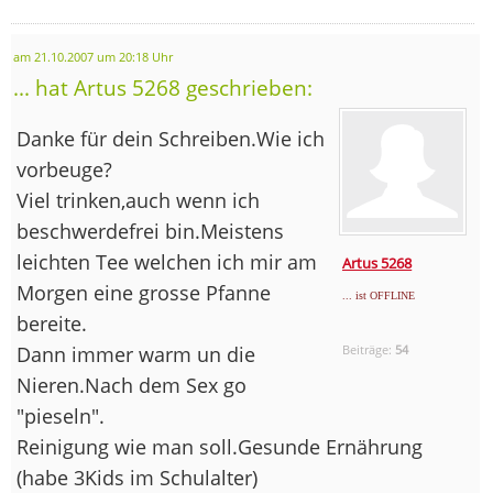
am 21.10.2007 um 20:18 Uhr
... hat Artus 5268 geschrieben:
Danke für dein Schreiben.Wie ich
vorbeuge?
Viel trinken,auch wenn ich
beschwerdefrei bin.Meistens
leichten Tee welchen ich mir am
Artus 5268
Morgen eine grosse Pfanne
... ist OFFLINE
bereite.
Dann immer warm un die
Beiträge:
54
Nieren.Nach dem Sex go
"pieseln".
Reinigung wie man soll.Gesunde Ernährung
(habe 3Kids im Schulalter)