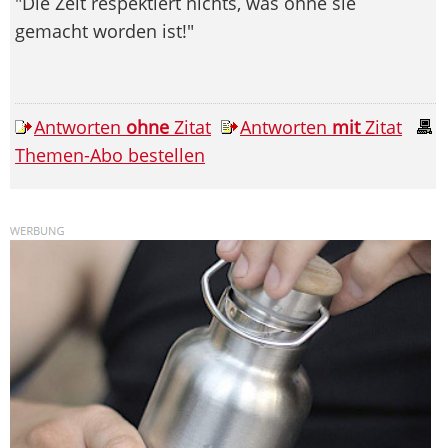
"Die Zeit respektiert nichts, was ohne sie
gemacht worden ist!"
Antworten
ohne
Zitat
Antworten
mit
Zitat
Themen-Abo bestellen