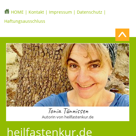
HOME
|
Kontakt
|
Impressum
|
Datenschutz
|
Haftungsausschluss
Tonia Tünnissen
Autorin von heilfastenkur.de
heilfastenkur.de