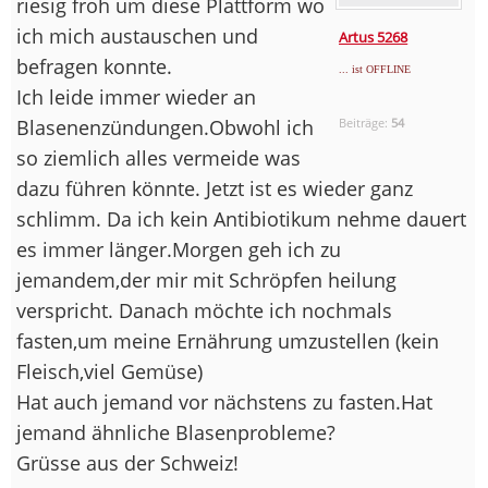
riesig froh um diese Plattform wo
ich mich austauschen und
Artus 5268
befragen konnte.
... ist OFFLINE
Ich leide immer wieder an
Blasenenzündungen.Obwohl ich
Beiträge:
54
so ziemlich alles vermeide was
dazu führen könnte. Jetzt ist es wieder ganz
schlimm. Da ich kein Antibiotikum nehme dauert
es immer länger.Morgen geh ich zu
jemandem,der mir mit Schröpfen heilung
verspricht. Danach möchte ich nochmals
fasten,um meine Ernährung umzustellen (kein
Fleisch,viel Gemüse)
Hat auch jemand vor nächstens zu fasten.Hat
jemand ähnliche Blasenprobleme?
Grüsse aus der Schweiz!