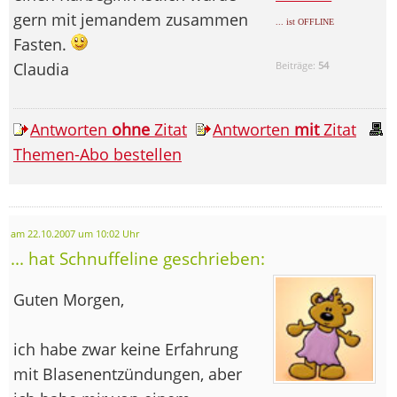
gern mit jemandem zusammen
... ist OFFLINE
Fasten.
Claudia
Beiträge:
54
Antworten
ohne
Zitat
Antworten
mit
Zitat
Themen-Abo bestellen
am 22.10.2007 um 10:02 Uhr
... hat Schnuffeline geschrieben:
Guten Morgen,
ich habe zwar keine Erfahrung
mit Blasenentzündungen, aber