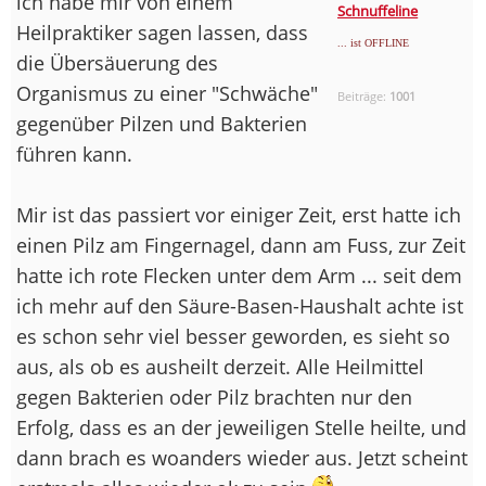
ich habe mir von einem
Schnuffeline
Heilpraktiker sagen lassen, dass
... ist OFFLINE
die Übersäuerung des
Organismus zu einer "Schwäche"
Beiträge:
1001
gegenüber Pilzen und Bakterien
führen kann.
Mir ist das passiert vor einiger Zeit, erst hatte ich
einen Pilz am Fingernagel, dann am Fuss, zur Zeit
hatte ich rote Flecken unter dem Arm ... seit dem
ich mehr auf den Säure-Basen-Haushalt achte ist
es schon sehr viel besser geworden, es sieht so
aus, als ob es ausheilt derzeit. Alle Heilmittel
gegen Bakterien oder Pilz brachten nur den
Erfolg, dass es an der jeweiligen Stelle heilte, und
dann brach es woanders wieder aus. Jetzt scheint