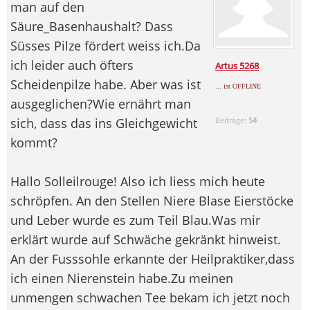
man auf den
Säure_Basenhaushalt? Dass
Süsses Pilze fördert weiss ich.Da
ich leider auch öfters
Artus 5268
Scheidenpilze habe. Aber was ist
... ist OFFLINE
ausgeglichen?Wie ernährt man
sich, dass das ins Gleichgewicht
Beiträge:
54
kommt?
Hallo Solleilrouge! Also ich liess mich heute
schröpfen. An den Stellen Niere Blase Eierstöcke
und Leber wurde es zum Teil Blau.Was mir
erklärt wurde auf Schwäche gekränkt hinweist.
An der Fusssohle erkannte der Heilpraktiker,dass
ich einen Nierenstein habe.Zu meinen
unmengen schwachen Tee bekam ich jetzt noch