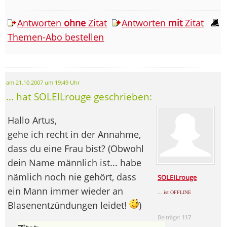
Antworten
ohne
Zitat
Antworten
mit
Zitat
Themen-Abo bestellen
am 21.10.2007 um 19:49 Uhr
... hat SOLEILrouge geschrieben:
Hallo Artus,
gehe ich recht in der Annahme,
dass du eine Frau bist? (Obwohl
dein Name männlich ist... habe
nämlich noch nie gehört, dass
SOLEILrouge
ein Mann immer wieder an
... ist OFFLINE
Blasenentzündungen leidet!
)
Beiträge:
117