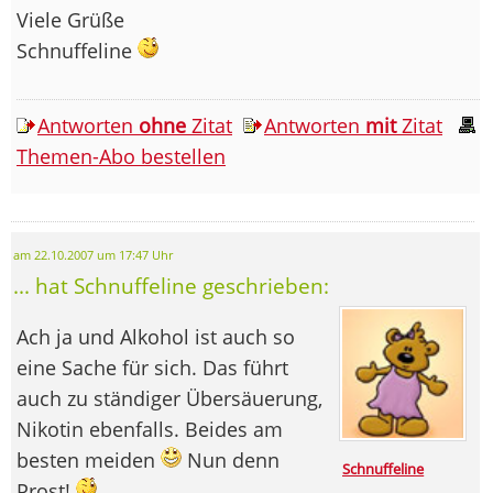
Viele Grüße
Schnuffeline
Antworten
ohne
Zitat
Antworten
mit
Zitat
Themen-Abo bestellen
am 22.10.2007 um 17:47 Uhr
... hat Schnuffeline geschrieben:
Ach ja und Alkohol ist auch so
eine Sache für sich. Das führt
auch zu ständiger Übersäuerung,
Nikotin ebenfalls. Beides am
besten meiden
Nun denn
Schnuffeline
Prost!