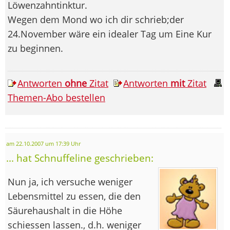
Löwenzahntinktur.
Wegen dem Mond wo ich dir schrieb;der
24.November wäre ein idealer Tag um Eine Kur
zu beginnen.
Antworten
ohne
Zitat
Antworten
mit
Zitat
Themen-Abo bestellen
am 22.10.2007 um 17:39 Uhr
... hat Schnuffeline geschrieben:
Nun ja, ich versuche weniger
Lebensmittel zu essen, die den
Säurehaushalt in die Höhe
schiessen lassen., d.h. weniger