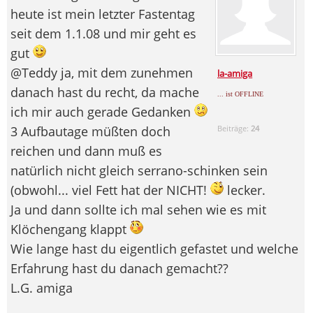
heute ist mein letzter Fastentag
seit dem 1.1.08 und mir geht es
gut
@Teddy ja, mit dem zunehmen
la-amiga
danach hast du recht, da mache
... ist OFFLINE
ich mir auch gerade Gedanken
3 Aufbautage müßten doch
Beiträge:
24
reichen und dann muß es
natürlich nicht gleich serrano-schinken sein
(obwohl... viel Fett hat der NICHT!
lecker.
Ja und dann sollte ich mal sehen wie es mit
Klöchengang klappt
Wie lange hast du eigentlich gefastet und welche
Erfahrung hast du danach gemacht??
L.G. amiga