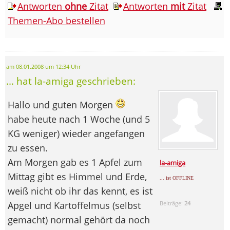
Antworten
ohne
Zitat
Antworten
mit
Zitat
Themen-Abo bestellen
am 08.01.2008 um 12:34 Uhr
... hat la-amiga geschrieben:
Hallo und guten Morgen
habe heute nach 1 Woche (und 5
KG weniger) wieder angefangen
zu essen.
Am Morgen gab es 1 Apfel zum
la-amiga
Mittag gibt es Himmel und Erde,
... ist OFFLINE
weiß nicht ob ihr das kennt, es ist
Apgel und Kartoffelmus (selbst
Beiträge:
24
gemacht) normal gehört da noch