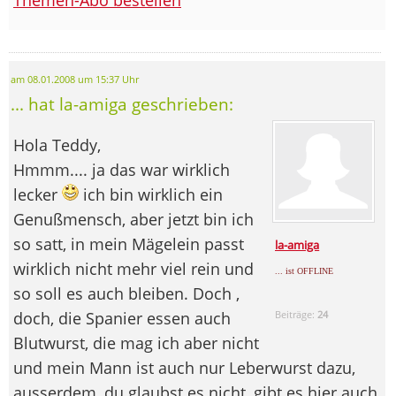
am 08.01.2008 um 15:37 Uhr
... hat la-amiga geschrieben:
Hola Teddy,
Hmmm.... ja das war wirklich
lecker
ich bin wirklich ein
Genußmensch, aber jetzt bin ich
so satt, in mein Mägelein passt
la-amiga
wirklich nicht mehr viel rein und
... ist OFFLINE
so soll es auch bleiben. Doch ,
doch, die Spanier essen auch
Beiträge:
24
Blutwurst, die mag ich aber nicht
und mein Mann ist auch nur Leberwurst dazu,
ausserdem, du glaubst es nicht, gibt es hier auch