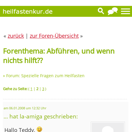
«
zurück
|
zur Foren-Übersicht
»
Forenthema: Abführen, und wenn
nichts hilft??
»
Forum: Spezielle Fragen zum Heilfasten
Gehe zu Seite:
(
1
|
2
|
3
)
am 06.01.2008 um 12:32 Uhr
... hat la-amiga geschrieben:
Hallo Teddy,