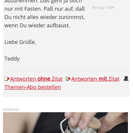
abzunehmen. Das geht ja doch
nur mit Fasten. Paß nur auf, daß
Beiträge:
1124
Du nicht alles wieder zunimmst,
wenn Du wieder aufbaust.
Liebe Grüße,
Teddy
Antworten
ohne
Zitat
Antworten
mit
Zitat
Themen-Abo bestellen