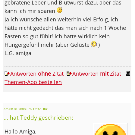
gebratene Leber und Blutwurst dazu, aber das
kann ich mir sparen
Ja ich wünsche allen weiterhin viel Erfolg, ich
hätte nicht gedacht das man sich nach 1 Woche
Fasten so gut fühlt! Ich hatte wirklich kein
Hungergefühl mehr (aber Gelüste
)
L.G. amiga
Antworten
ohne
Zitat
Antworten
mit
Zitat
Themen-Abo bestellen
am 08.01.2008 um 13:32 Uhr
... hat Teddy geschrieben:
Hallo Amiga,