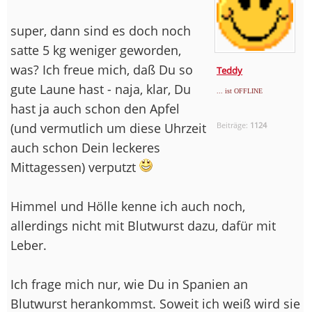
super, dann sind es doch noch
satte 5 kg weniger geworden,
was? Ich freue mich, daß Du so
Teddy
gute Laune hast - naja, klar, Du
... ist OFFLINE
hast ja auch schon den Apfel
(und vermutlich um diese Uhrzeit
Beiträge:
1124
auch schon Dein leckeres
Mittagessen) verputzt
Himmel und Hölle kenne ich auch noch,
allerdings nicht mit Blutwurst dazu, dafür mit
Leber.
Ich frage mich nur, wie Du in Spanien an
Blutwurst herankommst. Soweit ich weiß wird sie