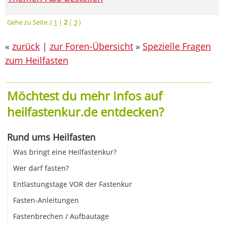
Gehe zu Seite: (
1
|
2
|
3
)
«
zurück
|
zur Foren-Übersicht
»
Spezielle Fragen
zum Heilfasten
Möchtest du mehr Infos auf
heilfastenkur.de entdecken?
Rund ums Heilfasten
Was bringt eine Heilfastenkur?
Wer darf fasten?
Entlastungstage VOR der Fastenkur
Fasten-Anleitungen
Fastenbrechen / Aufbautage