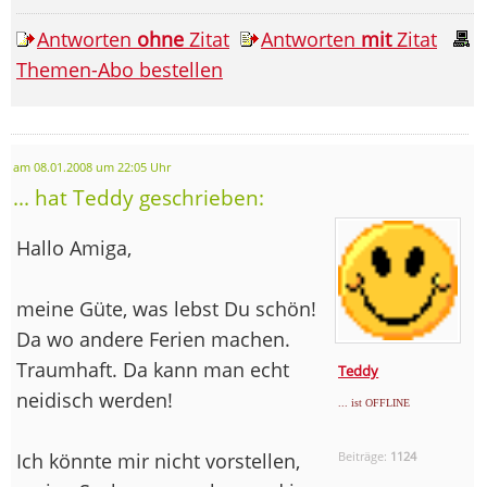
Antworten
ohne
Zitat
Antworten
mit
Zitat
Themen-Abo bestellen
am 08.01.2008 um 22:05 Uhr
... hat Teddy geschrieben:
Hallo Amiga,
meine Güte, was lebst Du schön!
Da wo andere Ferien machen.
Traumhaft. Da kann man echt
Teddy
neidisch werden!
... ist OFFLINE
Ich könnte mir nicht vorstellen,
Beiträge:
1124