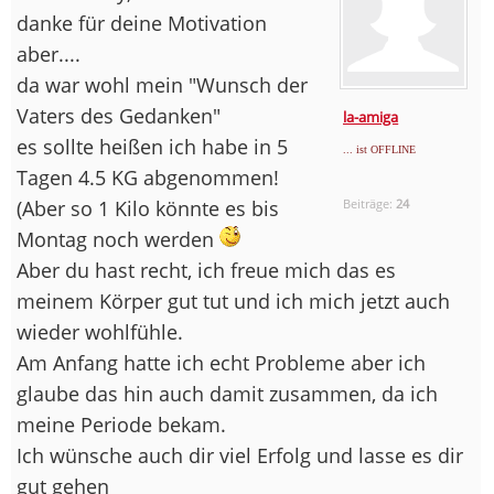
danke für deine Motivation
aber....
da war wohl mein "Wunsch der
Vaters des Gedanken"
la-amiga
es sollte heißen ich habe in 5
... ist OFFLINE
Tagen 4.5 KG abgenommen!
(Aber so 1 Kilo könnte es bis
Beiträge:
24
Montag noch werden
Aber du hast recht, ich freue mich das es
meinem Körper gut tut und ich mich jetzt auch
wieder wohlfühle.
Am Anfang hatte ich echt Probleme aber ich
glaube das hin auch damit zusammen, da ich
meine Periode bekam.
Ich wünsche auch dir viel Erfolg und lasse es dir
gut gehen