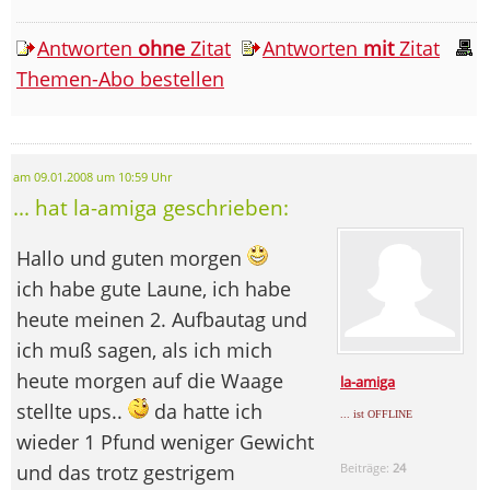
Antworten
ohne
Zitat
Antworten
mit
Zitat
Themen-Abo bestellen
am 09.01.2008 um 10:59 Uhr
... hat la-amiga geschrieben:
Hallo und guten morgen
ich habe gute Laune, ich habe
heute meinen 2. Aufbautag und
ich muß sagen, als ich mich
heute morgen auf die Waage
la-amiga
stellte ups..
da hatte ich
... ist OFFLINE
wieder 1 Pfund weniger Gewicht
und das trotz gestrigem
Beiträge:
24