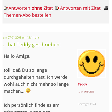
Antworten
ohne
Zitat
Antworten
mit
Zitat
Themen-Abo bestellen
am 07.01.2008 um 13:41 Uhr
... hat Teddy geschrieben:
Hallo Amiga,
toll, daß Du so lange
durchgehalten hast! Ich werde
wohl auch nicht mehr so lange
Teddy
machen...
... ist OFFLINE
Ich persönlich finde es am
Beiträge:
1124
schwersten, wenn der