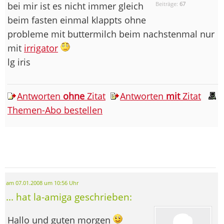
bei mir ist es nicht immer gleich
Beiträge:
67
beim fasten einmal klappts ohne
probleme mit buttermilch beim nachstenmal nur
mit
irrigator
lg iris
Antworten
ohne
Zitat
Antworten
mit
Zitat
Themen-Abo bestellen
am 07.01.2008 um 10:56 Uhr
... hat la-amiga geschrieben:
Hallo und guten morgen