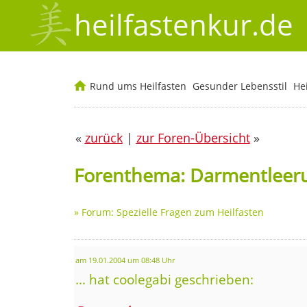
heilfastenkur.de
Rund ums Heilfasten
Gesunder Lebensstil
He
«
zurück
|
zur Foren-Übersicht
»
Forenthema: Darmentleer
»
Forum: Spezielle Fragen zum Heilfasten
am 19.01.2004 um 08:48 Uhr
... hat coolegabi geschrieben: