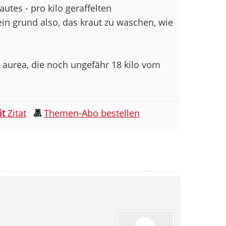
utes - pro kilo geraffelten
ein grund also, das kraut zu waschen, wie
 aurea, die noch ungefähr 18 kilo vom
it
Zitat
Themen-Abo bestellen