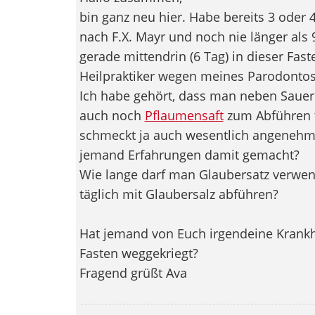
bin ganz neu hier. Habe bereits 3 oder 4
nach F.X. Mayr und noch nie länger als 
gerade mittendrin (6 Tag) in dieser Fast
Heilpraktiker wegen meines Parodontos
Ich habe gehört, dass man neben Sauerk
auch noch
Pflaumensaft
zum Abführen t
schmeckt ja auch wesentlich angenehm
jemand Erfahrungen damit gemacht?
Wie lange darf man Glaubersatz verwend
täglich mit Glaubersalz abführen?
Hat jemand von Euch irgendeine Krankh
Fasten weggekriegt?
Fragend grüßt Ava