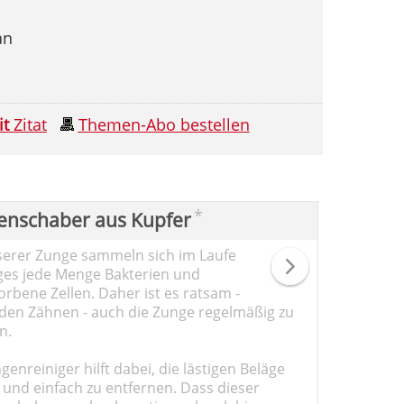
an
it
Zitat
Themen-Abo bestellen
*
enschaber aus Kupfer
serer Zunge sammeln sich im Laufe
ges jede Menge Bakterien und
rbene Zellen. Daher ist es ratsam -
den Zähnen - auch die Zunge regelmäßig zu
n.
genreiniger hilft dabei, die lästigen Beläge
 und einfach zu entfernen. Dass dieser