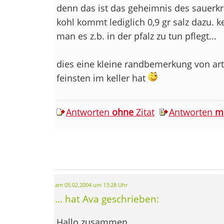
denn das ist das geheimnis des sauerkra
kohl kommt lediglich 0,9 gr salz dazu. k
man es z.b. in der pfalz zu tun pflegt...
dies eine kleine randbemerkung von art
feinsten im keller hat
Antworten
ohne
Zitat
Antworten
m
am 05.02.2004 um 13:28 Uhr
... hat Ava geschrieben:
Hallo zusammen,