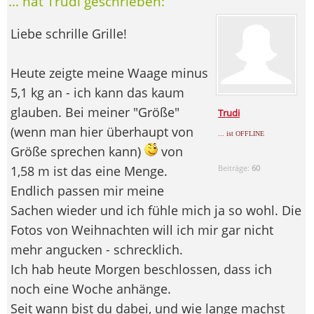
... hat Trudi geschrieben:
Liebe schrille Grille!
Heute zeigte meine Waage minus
5,1 kg an - ich kann das kaum
glauben. Bei meiner "Größe"
Trudi
(wenn man hier überhaupt von
... ist OFFLINE
Größe sprechen kann)
von
1,58 m ist das eine Menge.
Beiträge:
60
Endlich passen mir meine
Sachen wieder und ich fühle mich ja so wohl. Die
Fotos von Weihnachten will ich mir gar nicht
mehr angucken - schrecklich.
Ich hab heute Morgen beschlossen, dass ich
noch eine Woche anhänge.
Seit wann bist du dabei, und wie lange machst