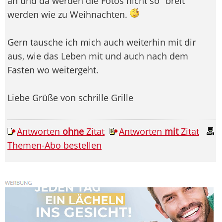
an und da werden die Fotos nicht so "breit"
werden wie zu Weihnachten.
Gern tausche ich mich auch weiterhin mit dir
aus, wie das Leben mit und auch nach dem
Fasten wo weitergeht.
Liebe Grüße von schrille Grille
Antworten
ohne
Zitat
Antworten
mit
Zitat
Themen-Abo bestellen