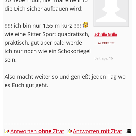
die Dich sicher aufbauen wird:
!!!!! ich bin nur 1,55 m kurz !!!!!
wie eine Ritter Sport quadratisch,
schrille Grille
praktisch, gut aber bald werde
... ist OFFLINE
ich nur noch wie ein Schokoriegel
sein.
Beiträge:
16
Also macht weiter so und genießt jeden Tag wo
es Euch gut geht.
Antworten
ohne
Zitat
Antworten
mit
Zitat