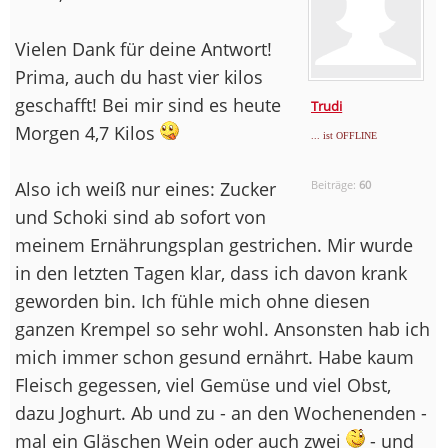
Vielen Dank für deine Antwort!
Prima, auch du hast vier kilos
geschafft! Bei mir sind es heute
Trudi
Morgen 4,7 Kilos
... ist OFFLINE
Also ich weiß nur eines: Zucker
Beiträge:
60
und Schoki sind ab sofort von
meinem Ernährungsplan gestrichen. Mir wurde
in den letzten Tagen klar, dass ich davon krank
geworden bin. Ich fühle mich ohne diesen
ganzen Krempel so sehr wohl. Ansonsten hab ich
mich immer schon gesund ernährt. Habe kaum
Fleisch gegessen, viel Gemüse und viel Obst,
dazu Joghurt. Ab und zu - an den Wochenenden -
mal ein Gläschen Wein oder auch zwei
- und