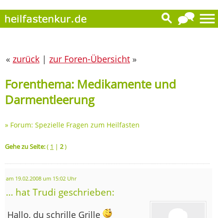
«
zurück
|
zur Foren-Übersicht
»
Forenthema: Medikamente und
Darmentleerung
»
Forum: Spezielle Fragen zum Heilfasten
Gehe zu Seite:
(
1
|
2
)
am 19.02.2008 um 15:02 Uhr
... hat Trudi geschrieben:
Hallo, du schrille Grille