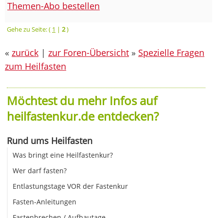
Themen-Abo bestellen
Gehe zu Seite: (
1
|
2
)
«
zurück
|
zur Foren-Übersicht
»
Spezielle Fragen
zum Heilfasten
Möchtest du mehr Infos auf
heilfastenkur.de entdecken?
Rund ums Heilfasten
Was bringt eine Heilfastenkur?
Wer darf fasten?
Entlastungstage VOR der Fastenkur
Fasten-Anleitungen
Fastenbrechen / Aufbautage