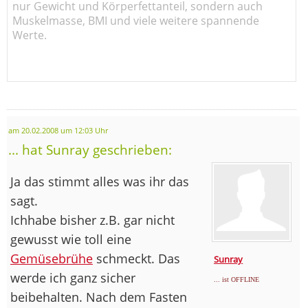
nur Gewicht und Körperfettanteil, sondern auch
Muskelmasse, BMI und viele weitere spannende
Werte.
am 20.02.2008 um 12:03 Uhr
... hat Sunray geschrieben:
Ja das stimmt alles was ihr das
sagt.
Ichhabe bisher z.B. gar nicht
gewusst wie toll eine
Gemüsebrühe
schmeckt. Das
Sunray
werde ich ganz sicher
... ist OFFLINE
beibehalten. Nach dem Fasten