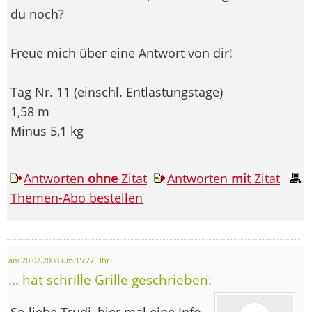
du noch?
Freue mich über eine Antwort von dir!
Tag Nr. 11 (einschl. Entlastungstage)
1,58 m
Minus 5,1 kg
Antworten
ohne
Zitat
Antworten
mit
Zitat
Themen-Abo bestellen
am 20.02.2008 um 15:27 Uhr
... hat schrille Grille geschrieben:
So liebe Trudi, hier mal eine Info