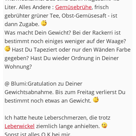
Liter. Alles Andere :
Gemüsebrühe
, frisch
gebrühter grüner Tee, Obst-Gemüsesaft - ist
dann Zugabe.
Was macht Dein Gewicht? Bei der Rackerri ist
bestimmt noch einiges weniger auf der Waage?
Hast Du Tapeziert oder nur den Wänden Farbe
gegeben? Hast Du wieder Ordnung in Deiner
Wohnung?
@ Blumi:Gratulation zu Deiner
Gewichtsabnahme. Bis zum Freitag verlierst Du
bestimmt noch etwas an Gewicht.
Ich hatte heute Leberschmerzen, die trotz
Leberwickel
ziemlich lange anhielten.
Sonst ist alles O.K.bei mir.