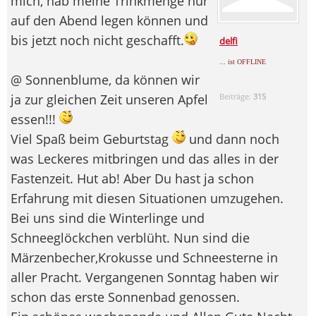
mich, hab meine Trinkmenge nur
auf den Abend legen können und
bis jetzt noch nicht geschafft.
delfi
... ist OFFLINE
@ Sonnenblume, da können wir
ja zur gleichen Zeit unseren Apfel
Beiträge:
315
essen!!!
Viel Spaß beim Geburtstag
und dann noch
was Leckeres mitbringen und das alles in der
Fastenzeit. Hut ab! Aber Du hast ja schon
Erfahrung mit diesen Situationen umzugehen.
Bei uns sind die Winterlinge und
Schneeglöckchen verblüht. Nun sind die
Märzenbecher,Krokusse und Schneesterne in
aller Pracht. Vergangenen Sonntag haben wir
schon das erste Sonnenbad genossen.