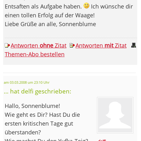
Entsaften als Aufgabe haben.
Ich wünsche dir
einen tollen Erfolg auf der Waage!
Liebe Grüße an alle, Sonnenblume
Antworten
ohne
Zitat
Antworten
mit
Zitat
Themen-Abo bestellen
am 03.03.2008 um 23:10 Uhr
... hat delfi geschrieben:
Hallo, Sonnenblume!
Wie geht es Dir? Hast Du die
ersten kritischen Tage gut
überstanden?
Wie machst Du den Yufka-Teig?