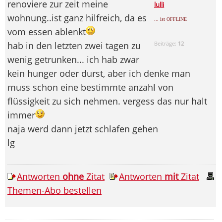
renoviere zur zeit meine
lulli
wohnung..ist ganz hilfreich, da es
... ist OFFLINE
vom essen ablenkt
hab in den letzten zwei tagen zu
Beiträge:
12
wenig getrunken... ich hab zwar
kein hunger oder durst, aber ich denke man
muss schon eine bestimmte anzahl von
flüssigkeit zu sich nehmen. vergess das nur halt
immer
naja werd dann jetzt schlafen gehen
lg
Antworten
ohne
Zitat
Antworten
mit
Zitat
Themen-Abo bestellen