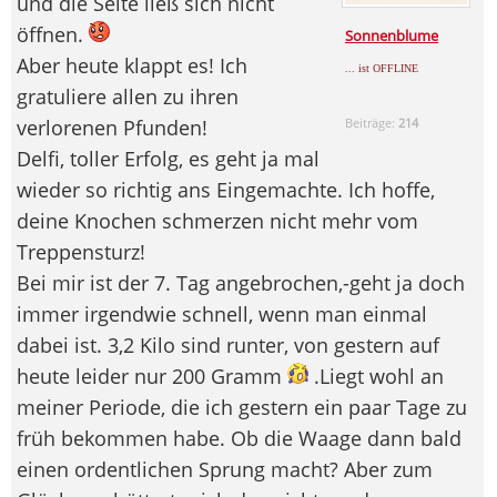
und die Seite ließ sich nicht
öffnen.
Sonnenblume
Aber heute klappt es! Ich
... ist OFFLINE
gratuliere allen zu ihren
verlorenen Pfunden!
Beiträge:
214
Delfi, toller Erfolg, es geht ja mal
wieder so richtig ans Eingemachte. Ich hoffe,
deine Knochen schmerzen nicht mehr vom
Treppensturz!
Bei mir ist der 7. Tag angebrochen,-geht ja doch
immer irgendwie schnell, wenn man einmal
dabei ist. 3,2 Kilo sind runter, von gestern auf
heute leider nur 200 Gramm
.Liegt wohl an
meiner Periode, die ich gestern ein paar Tage zu
früh bekommen habe. Ob die Waage dann bald
einen ordentlichen Sprung macht? Aber zum