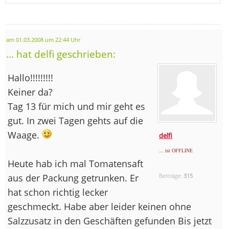
am 01.03.2008 um 22:44 Uhr
... hat delfi geschrieben:
Hallo!!!!!!!!!
Keiner da?
Tag 13 für mich und mir geht es
gut. In zwei Tagen gehts auf die
Waage.
delfi
... ist OFFLINE
Heute hab ich mal Tomatensaft
aus der Packung getrunken. Er
Beiträge:
315
hat schon richtig lecker
geschmeckt. Habe aber leider keinen ohne
Salzzusatz in den Geschäften gefunden Bis jetzt