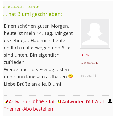
am 04.03.2008 um 09:19 Uhr
... hat Blumi geschrieben:
Einen schönen guten Morgen,
heute ist mein 14. Tag. Mir geht
es sehr gut. Hab mich heute
endlich mal gewogen und 6 kg.
sind unten. Bin eigentlich
Blumi
zufrieden.
... ist OFFLINE
Werde noch bis Freitag fasten
und dann langsam aufbauen
Beiträge:
151
Liebe Brüße an alle, Blumi
Antworten
ohne
Zitat
Antworten
mit
Zitat
Themen-Abo bestellen