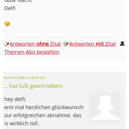
Delfi
Antworten
ohne
Zitat
Antworten
mit
Zitat
Themen-Abo bestellen
am 04.03.2008 um 00:02 Uhr
... hat lulli geschrieben:
hey delfi,
erst mal herzlichen glückwunsch
zur erfolgreichen abnahme. das
is wirklich toll.