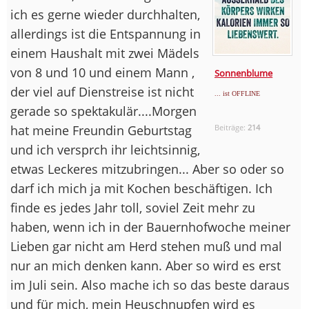
ich es gerne wieder durchhalten,
allerdings ist die Entspannung in
einem Haushalt mit zwei Mädels
von 8 und 10 und einem Mann ,
Sonnenblume
der viel auf Dienstreise ist nicht
... ist OFFLINE
gerade so spektakulär....Morgen
hat meine Freundin Geburtstag
Beiträge:
214
und ich versprch ihr leichtsinnig,
etwas Leckeres mitzubringen... Aber so oder so
darf ich mich ja mit Kochen beschäftigen. Ich
finde es jedes Jahr toll, soviel Zeit mehr zu
haben, wenn ich in der Bauernhofwoche meiner
Lieben gar nicht am Herd stehen muß und mal
nur an mich denken kann. Aber so wird es erst
im Juli sein. Also mache ich so das beste daraus
und für mich, mein Heuschnupfen wird es