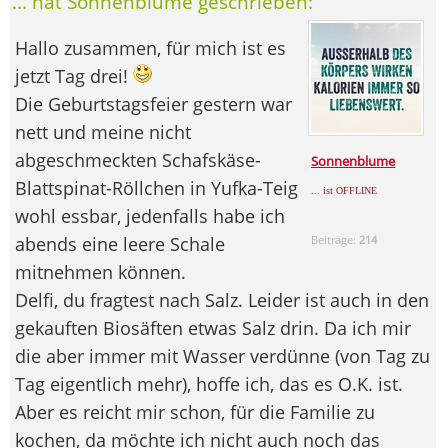
... hat Sonnenblume geschrieben:
Hallo zusammen, für mich ist es
jetzt Tag drei!
Die Geburtstagsfeier gestern war
nett und meine nicht
abgeschmeckten Schafskäse-
Sonnenblume
Blattspinat-Röllchen in Yufka-Teig
... ist OFFLINE
wohl essbar, jedenfalls habe ich
abends eine leere Schale
Beiträge:
214
mitnehmen können.
Delfi, du fragtest nach Salz. Leider ist auch in den
gekauften Biosäften etwas Salz drin. Da ich mir
die aber immer mit Wasser verdünne (von Tag zu
Tag eigentlich mehr), hoffe ich, das es O.K. ist.
Aber es reicht mir schon, für die Familie zu
kochen, da möchte ich nicht auch noch das