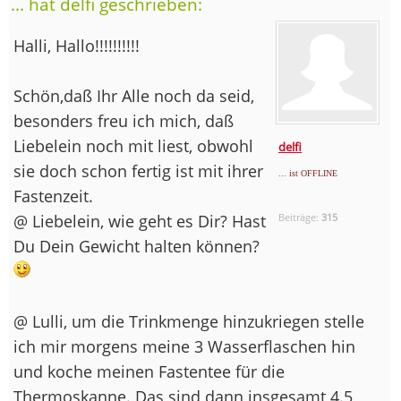
... hat delfi geschrieben:
Halli, Hallo!!!!!!!!!!
Schön,daß Ihr Alle noch da seid,
besonders freu ich mich, daß
Liebelein noch mit liest, obwohl
delfi
sie doch schon fertig ist mit ihrer
... ist OFFLINE
Fastenzeit.
@ Liebelein, wie geht es Dir? Hast
Beiträge:
315
Du Dein Gewicht halten können?
@ Lulli, um die Trinkmenge hinzukriegen stelle
ich mir morgens meine 3 Wasserflaschen hin
und koche meinen Fastentee für die
Thermoskanne. Das sind dann insgesamt 4.5