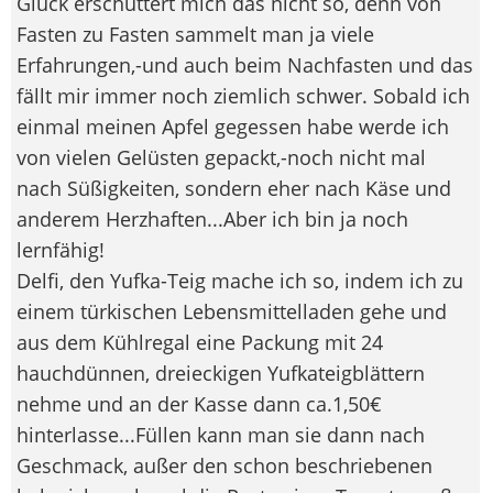
Glück erschüttert mich das nicht so, denn von
Fasten zu Fasten sammelt man ja viele
Erfahrungen,-und auch beim Nachfasten und das
fällt mir immer noch ziemlich schwer. Sobald ich
einmal meinen Apfel gegessen habe werde ich
von vielen Gelüsten gepackt,-noch nicht mal
nach Süßigkeiten, sondern eher nach Käse und
anderem Herzhaften...Aber ich bin ja noch
lernfähig!
Delfi, den Yufka-Teig mache ich so, indem ich zu
einem türkischen Lebensmittelladen gehe und
aus dem Kühlregal eine Packung mit 24
hauchdünnen, dreieckigen Yufkateigblättern
nehme und an der Kasse dann ca.1,50€
hinterlasse...Füllen kann man sie dann nach
Geschmack, außer den schon beschriebenen