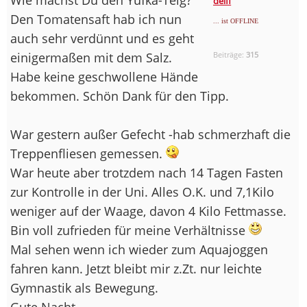
delfi
Den Tomatensaft hab ich nun
... ist OFFLINE
auch sehr verdünnt und es geht
einigermaßen mit dem Salz.
Beiträge:
315
Habe keine geschwollene Hände
bekommen. Schön Dank für den Tipp.
War gestern außer Gefecht -hab schmerzhaft die
Treppenfliesen gemessen.
War heute aber trotzdem nach 14 Tagen Fasten
zur Kontrolle in der Uni. Alles O.K. und 7,1Kilo
weniger auf der Waage, davon 4 Kilo Fettmasse.
Bin voll zufrieden für meine Verhältnisse
Mal sehen wenn ich wieder zum Aquajoggen
fahren kann. Jetzt bleibt mir z.Zt. nur leichte
Gymnastik als Bewegung.
Gute Nacht