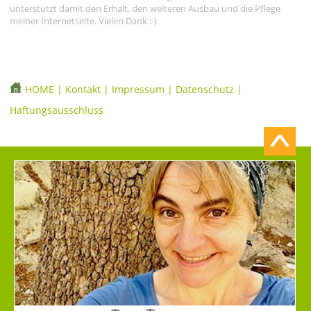
unterstützt damit den Erhalt, den weiteren Ausbau und die Pflege
meiner Internetseite. Vielen Dank :-)
HOME
|
Kontakt
|
Impressum
|
Datenschutz
|
Haftungsausschluss