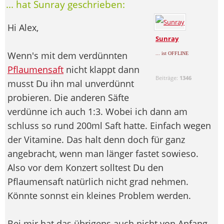
... hat Sunray geschrieben:
Hi Alex,
Sunray
Wenn's mit dem verdünnten
... ist OFFLINE
Pflaumensaft
nicht klappt dann
Beiträge:
1346
musst Du ihn mal unverdünnt
probieren. Die anderen Säfte
verdünne ich auch 1:3. Wobei ich dann am
schluss so rund 200ml Saft hatte. Einfach wegen
der Vitamine. Das halt denn doch für ganz
angebracht, wenn man länger fastet sowieso.
Also vor dem Konzert solltest Du den
Pflaumensaft natürlich nicht grad nehmen.
Könnte sonnst ein kleines Problem werden.
Bei mir hat das übrigens auch nicht von Anfang