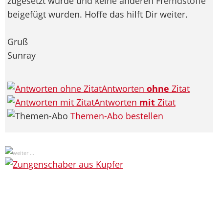
zugesetzt wurde und keine anderen Fremdstoffe
beigefügt wurden. Hoffe das hilft Dir weiter.
Gruß
Sunray
Antworten
ohne
Zitat
Antworten
mit
Zitat
Themen-Abo bestellen