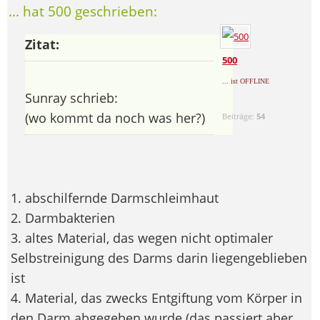
... hat 500 geschrieben:
Zitat:
500
... ist OFFLINE
Sunray schrieb:
(wo kommt da noch was her?)
Beiträge:
54
1. abschilfernde Darmschleimhaut
2. Darmbakterien
3. altes Material, das wegen nicht optimaler
Selbstreinigung des Darms darin liegengeblieben
ist
4. Material, das zwecks Entgiftung vom Körper in
den Darm abgegeben wurde (das passiert aber