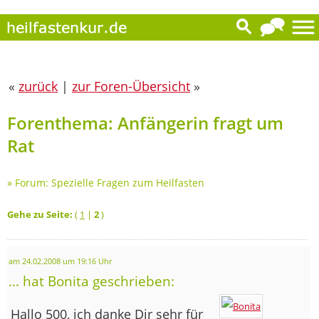
«
zurück
|
zur Foren-Übersicht
»
Forenthema: Anfängerin fragt um
Rat
»
Forum: Spezielle Fragen zum Heilfasten
Gehe zu Seite:
(
1
|
2
)
am 24.02.2008 um 19:16 Uhr
... hat Bonita geschrieben:
Hallo 500, ich danke Dir sehr für