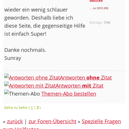
wieder ein wenig schlauer
... ist OFFLINE
geworden. Deshalb liebe ich
Beiträge:
1346
diese Seite, die gegenseitige Hilfe
ist einfach Super!
Danke nochmals.
Sunray
Antworten
ohne
Zitat
Antworten
mit
Zitat
Themen-Abo bestellen
Gehe zu Seite: (
1
|
2
)
«
zurück
|
zur Foren-Übersicht
»
Spezielle Fragen