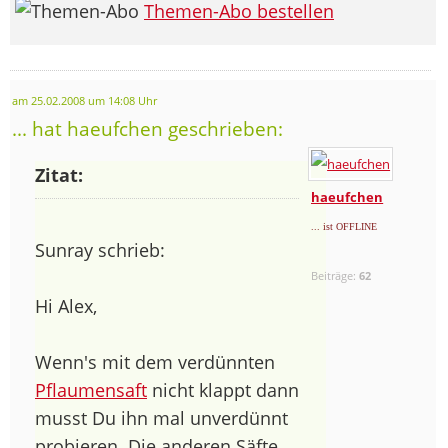
Themen-Abo bestellen
am 25.02.2008 um 14:08 Uhr
... hat haeufchen geschrieben:
Zitat:
haeufchen
... ist OFFLINE
Sunray schrieb:
Beiträge:
62
Hi Alex,
Wenn's mit dem verdünnten
Pflaumensaft
nicht klappt dann
musst Du ihn mal unverdünnt
probieren. Die anderen Säfte