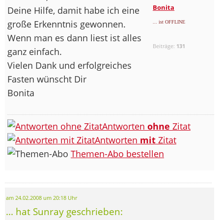
Bonita
Deine Hilfe, damit habe ich eine
große Erkenntnis gewonnen.
... ist OFFLINE
Wenn man es dann liest ist alles
Beiträge:
131
ganz einfach.
Vielen Dank und erfolgreiches
Fasten wünscht Dir
Bonita
Antworten
ohne
Zitat
Antworten
mit
Zitat
Themen-Abo bestellen
am 24.02.2008 um 20:18 Uhr
... hat Sunray geschrieben: