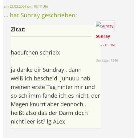
am 25.02.2008 um 10:17 Uhr
... hat Sunray geschrieben:
Zitat:
Sunray
... ist OFFLINE
haeufchen schrieb:
Beiträge:
1346
ja danke dir Sundray , dann
weiß ich bescheid
juhuuu hab
meinen erste Tag hinter mir und
so schlimm fande ich es nicht, der
Magen knurrt aber dennoch..
heißt also das der Darm doch
nicht leer ist? lg ALex