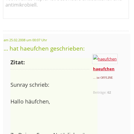
antimikrobiell.
am 25.02.2008 um 00:07 Uhr
... hat haeufchen geschrieben:
Zitat:
haeufchen
... ist OFFLINE
Sunray schrieb:
Beiträge:
62
Hallo häufchen,