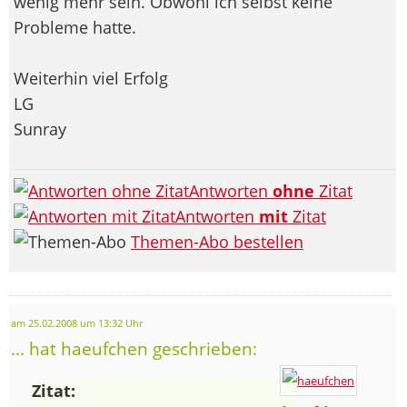
wenig mehr sein. Obwohl ich selbst keine
Probleme hatte.
Weiterhin viel Erfolg
LG
Sunray
Antworten
ohne
Zitat
Antworten
mit
Zitat
Themen-Abo bestellen
am 25.02.2008 um 13:32 Uhr
... hat haeufchen geschrieben:
Zitat: