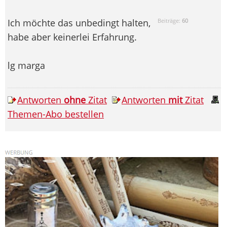
Ich möchte das unbedingt halten,
Beiträge:
60
habe aber keinerlei Erfahrung.
lg marga
Antworten
ohne
Zitat
Antworten
mit
Zitat
Themen-Abo bestellen