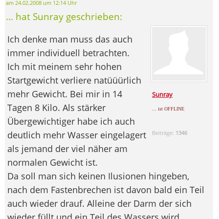
am 24.02.2008 um 12:14 Uhr
... hat Sunray geschrieben:
Ich denke man muss das auch
immer individuell betrachten.
Ich mit meinem sehr hohen
Startgewicht verliere natüüürlich
mehr Gewicht. Bei mir in 14
Sunray
Tagen 8 Kilo. Als stärker
... ist OFFLINE
Übergewichtiger habe ich auch
deutlich mehr Wasser eingelagert
Beiträge:
1346
als jemand der viel näher am
normalen Gewicht ist.
Da soll man sich keinen Ilusionen hingeben,
nach dem Fastenbrechen ist davon bald ein Teil
auch wieder drauf. Alleine der Darm der sich
wieder füllt und ein Teil des Wassers wird