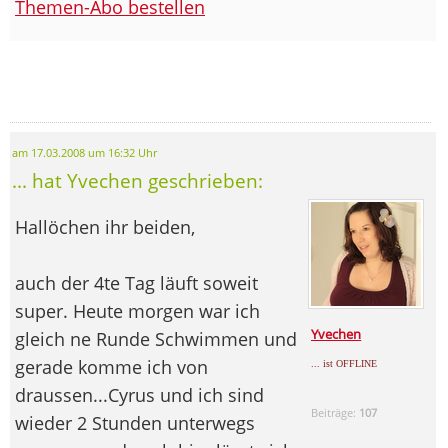
Themen-Abo bestellen
am 17.03.2008 um 16:32 Uhr
... hat Yvechen geschrieben:
Hallöchen ihr beiden,
auch der 4te Tag läuft soweit
super. Heute morgen war ich
Yvechen
gleich ne Runde Schwimmen und
gerade komme ich von
... ist OFFLINE
draussen...Cyrus und ich sind
Beiträge:
107
wieder 2 Stunden unterwegs