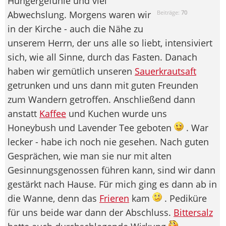
Hungergefühle und viel
Abwechslung. Morgens waren wir
Beiträge:
70
in der Kirche - auch die Nähe zu
unserem Herrn, der uns alle so liebt, intensiviert
sich, wie all Sinne, durch das Fasten. Danach
haben wir gemütlich unseren
Sauerkrautsaft
getrunken und uns dann mit guten Freunden
zum Wandern getroffen. Anschließend dann
anstatt
Kaffee
und Kuchen wurde uns
Honeybush und Lavender Tee geboten
. War
lecker - habe ich noch nie gesehen. Nach guten
Gesprächen, wie man sie nur mit alten
Gesinnungsgenossen führen kann, sind wir dann
gestärkt nach Hause. Für mich ging es dann ab in
die Wanne, denn das
Frieren
kam
. Pediküre
für uns beide war dann der Abschluss.
Bittersalz