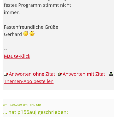
festes Programm stimmt nicht
immer.
Fastenfreundliche Grüße
Gerhard
--
Mäuse-Klick
Antworten
ohne
Zitat
Antworten
mit
Zitat
Themen-Abo bestellen
am 17.03.2008 um 16:49 Uhr
... hat p156auj geschrieben: