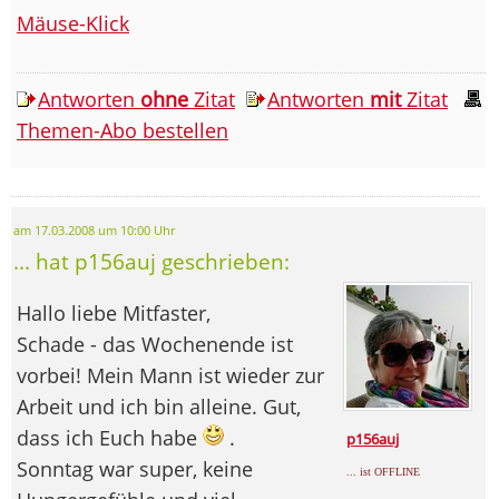
Mäuse-Klick
Antworten
ohne
Zitat
Antworten
mit
Zitat
Themen-Abo bestellen
am 17.03.2008 um 10:00 Uhr
... hat p156auj geschrieben:
Hallo liebe Mitfaster,
Schade - das Wochenende ist
vorbei! Mein Mann ist wieder zur
Arbeit und ich bin alleine. Gut,
dass ich Euch habe
.
p156auj
Sonntag war super, keine
... ist OFFLINE