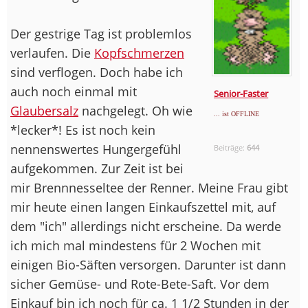
Der gestrige Tag ist problemlos
verlaufen. Die
Kopfschmerzen
sind verflogen. Doch habe ich
auch noch einmal mit
Senior-Faster
Glaubersalz
nachgelegt. Oh wie
... ist OFFLINE
*lecker*! Es ist noch kein
nennenswertes Hungergefühl
Beiträge:
644
aufgekommen. Zur Zeit ist bei
mir Brennnesseltee der Renner. Meine Frau gibt
mir heute einen langen Einkaufszettel mit, auf
dem "ich" allerdings nicht erscheine. Da werde
ich mich mal mindestens für 2 Wochen mit
einigen Bio-Säften versorgen. Darunter ist dann
sicher Gemüse- und Rote-Bete-Saft. Vor dem
Einkauf bin ich noch für ca. 1 1/2 Stunden in der