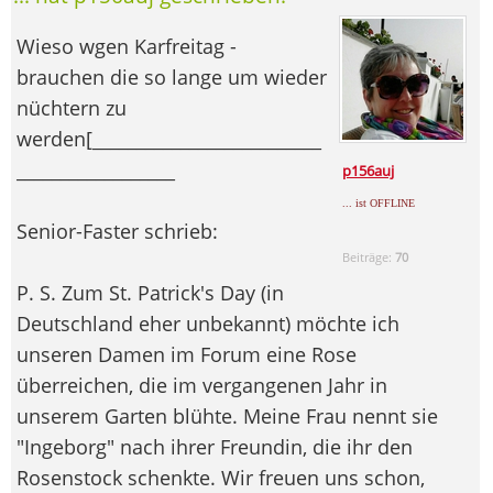
Wieso wgen Karfreitag -
brauchen die so lange um wieder
nüchtern zu
werden[__________________________
__________________
p156auj
... ist OFFLINE
Senior-Faster schrieb:
Beiträge:
70
P. S. Zum St. Patrick's Day (in
Deutschland eher unbekannt) möchte ich
unseren Damen im Forum eine Rose
überreichen, die im vergangenen Jahr in
unserem Garten blühte. Meine Frau nennt sie
"Ingeborg" nach ihrer Freundin, die ihr den
Rosenstock schenkte. Wir freuen uns schon,