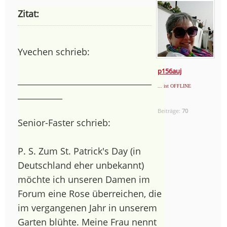
Zitat:
Yvechen schrieb:
p156auj
_________________________________
... ist OFFLINE
___________
Beiträge:
70
Senior-Faster schrieb:
P. S. Zum St. Patrick's Day (in
Deutschland eher unbekannt)
möchte ich unseren Damen im
Forum eine Rose überreichen, die
im vergangenen Jahr in unserem
Garten blühte. Meine Frau nennt