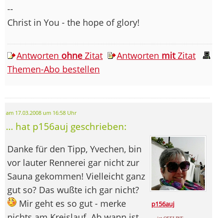
--
Christ in You - the hope of glory!
Antworten
ohne
Zitat
Antworten
mit
Zitat
Themen-Abo bestellen
am 17.03.2008 um 16:58 Uhr
... hat p156auj geschrieben:
Danke für den Tipp, Yvechen, bin
vor lauter Rennerei gar nicht zur
Sauna gekommen! Vielleicht ganz
gut so? Das wußte ich gar nicht?
Mir geht es so gut - merke
p156auj
nichts am Kreislauf. Ab wann ist