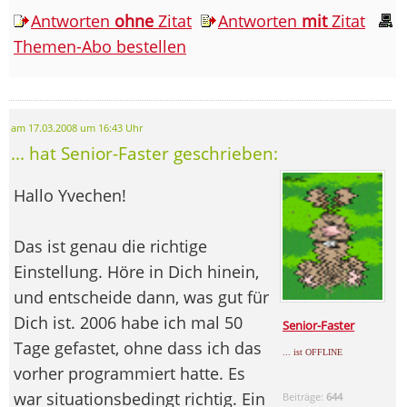
Antworten
ohne
Zitat
Antworten
mit
Zitat
Themen-Abo bestellen
am 17.03.2008 um 16:43 Uhr
... hat Senior-Faster geschrieben:
Hallo Yvechen!
Das ist genau die richtige
Einstellung. Höre in Dich hinein,
und entscheide dann, was gut für
Dich ist. 2006 habe ich mal 50
Senior-Faster
Tage gefastet, ohne dass ich das
... ist OFFLINE
vorher programmiert hatte. Es
war situationsbedingt richtig. Ein
Beiträge:
644