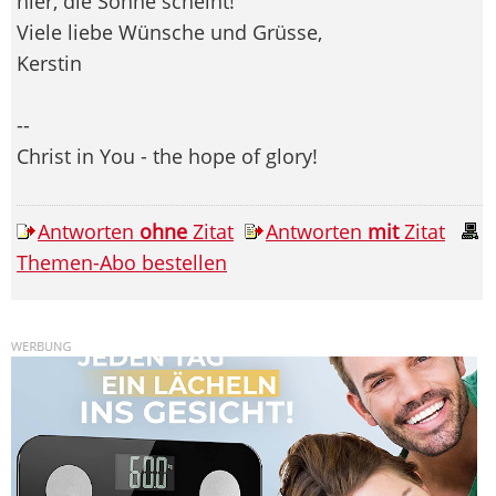
hier, die Sonne scheint!
Viele liebe Wünsche und Grüsse,
Kerstin
--
Christ in You - the hope of glory!
Antworten
ohne
Zitat
Antworten
mit
Zitat
Themen-Abo bestellen