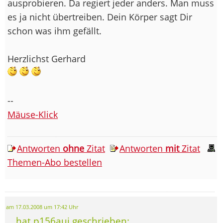
ausprobieren. Da regiert jeder anders. Man muss
es ja nicht übertreiben. Dein Körper sagt Dir
schon was ihm gefällt.
Herzlichst Gerhard
--
Mäuse-Klick
Antworten
ohne
Zitat
Antworten
mit
Zitat
Themen-Abo bestellen
am 17.03.2008 um 17:42 Uhr
... hat p156auj geschrieben: