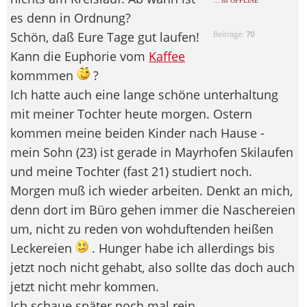
... ist OFFLINE
es denn in Ordnung?
Schön, daß Eure Tage gut laufen!
Beiträge:
70
Kann die Euphorie vom
Kaffee
kommmen
?
Ich hatte auch eine lange schöne unterhaltung
mit meiner Tochter heute morgen. Ostern
kommen meine beiden Kinder nach Hause -
mein Sohn (23) ist gerade in Mayrhofen Skilaufen
und meine Tochter (fast 21) studiert noch.
Morgen muß ich wieder arbeiten. Denkt an mich,
denn dort im Büro gehen immer die Naschereien
um, nicht zu reden von wohduftenden heißen
Leckereien
. Hunger habe ich allerdings bis
jetzt noch nicht gehabt, also sollte das doch auch
jetzt nicht mehr kommen.
Ich schaue später noch mal rein,