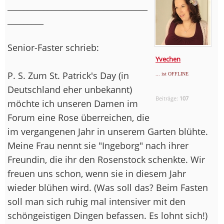
___________________________________
_________
Senior-Faster schrieb:
Yvechen
P. S. Zum St. Patrick's Day (in
... ist OFFLINE
Deutschland eher unbekannt)
Beiträge:
107
möchte ich unseren Damen im
Forum eine Rose überreichen, die
im vergangenen Jahr in unserem Garten blühte.
Meine Frau nennt sie "Ingeborg" nach ihrer
Freundin, die ihr den Rosenstock schenkte. Wir
freuen uns schon, wenn sie in diesem Jahr
wieder blühen wird. (Was soll das? Beim Fasten
soll man sich ruhig mal intensiver mit den
schöngeistigen Dingen befassen. Es lohnt sich!)