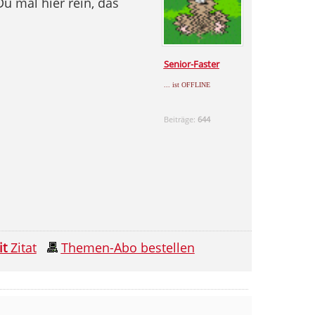
u mal hier rein, das
Senior-Faster
... ist OFFLINE
Beiträge:
644
it
Zitat
Themen-Abo bestellen