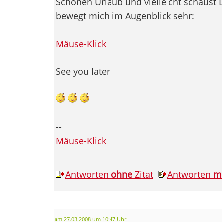
Schönen Urlaub und vielleicht schaust D
bewegt mich im Augenblick sehr:
Mäuse-Klick
See you later
--
Mäuse-Klick
Antworten
ohne
Zitat
Antworten
m
am 27.03.2008 um 10:47 Uhr