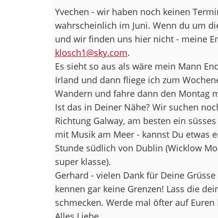
Yvechen - wir haben noch keinen Termin
wahrscheinlich im Juni. Wenn du um die
und wir finden uns hier nicht - meine Em
klosch1@sky.com
.
Es sieht so aus als wäre mein Mann En
Irland und dann fliege ich zum Woche
Wandern und fahre dann den Montag m
Ist das in Deiner Nähe? Wir suchen noc
Richtung Galway, am besten ein süsses 
mit Musik am Meer - kannst Du etwas em
Stunde südlich von Dublin (Wicklow Mou
super klasse).
Gerhard - vielen Dank für Deine Grüsse 
kennen gar keine Grenzen! Lass die de
schmecken. Werde mal öfter auf Euren
Alles Liebe,