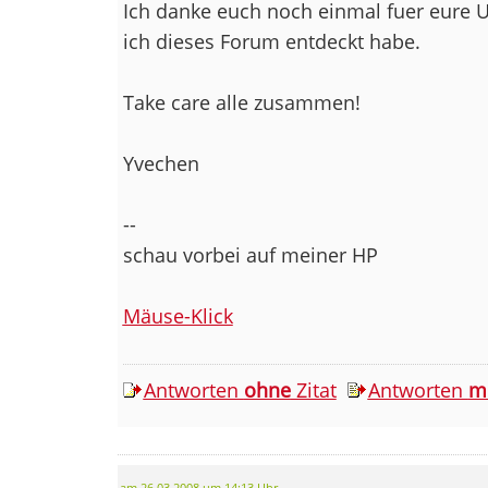
Ich danke euch noch einmal fuer eure Un
ich dieses Forum entdeckt habe.
Take care alle zusammen!
Yvechen
--
schau vorbei auf meiner HP
Mäuse-Klick
Antworten
ohne
Zitat
Antworten
m
am 26.03.2008 um 14:13 Uhr