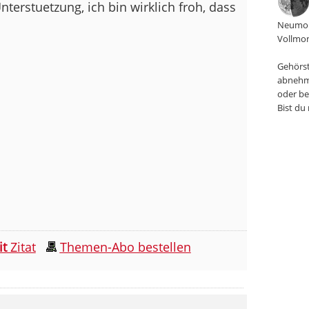
terstuetzung, ich bin wirklich froh, dass
Neumon
Vollmon
Gehörst
abnehm
oder be
Bist du
it
Zitat
Themen-Abo bestellen