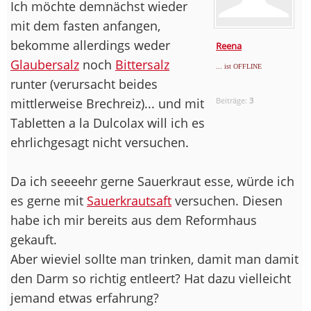
Ich möchte demnächst wieder
mit dem fasten anfangen,
bekomme allerdings weder
Reena
Glaubersalz
noch
Bittersalz
... ist OFFLINE
runter (verursacht beides
mittlerweise Brechreiz)... und mit
Beiträge:
3
Tabletten a la Dulcolax will ich es
ehrlichgesagt nicht versuchen.
Da ich seeeehr gerne Sauerkraut esse, würde ich
es gerne mit
Sauerkrautsaft
versuchen. Diesen
habe ich mir bereits aus dem Reformhaus
gekauft.
Aber wieviel sollte man trinken, damit man damit
den Darm so richtig entleert? Hat dazu vielleicht
jemand etwas erfahrung?