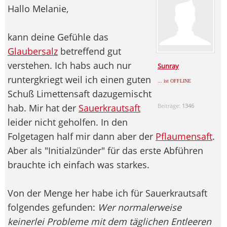
Hallo Melanie,
kann deine Gefühle das
Glaubersalz
betreffend gut
verstehen. Ich habs auch nur
Sunray
runtergkriegt weil ich einen guten
... ist OFFLINE
Schuß Limettensaft dazugemischt
hab. Mir hat der
Sauerkrautsaft
Beiträge:
1346
leider nicht geholfen. In den
Folgetagen half mir dann aber der
Pflaumensaft
.
Aber als "Initialzünder" für das erste Abführen
brauchte ich einfach was starkes.
Von der Menge her habe ich für Sauerkrautsaft
folgendes gefunden:
Wer normalerweise
keinerlei Probleme mit dem täglichen Entleeren