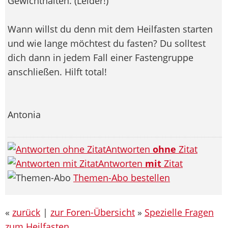
Gewichthalten. (Leider!)
Wann willst du denn mit dem Heilfasten starten
und wie lange möchtest du fasten? Du solltest
dich dann in jedem Fall einer Fastengruppe
anschließen. Hilft total!
Antonia
Antworten
ohne
Zitat
Antworten
mit
Zitat
Themen-Abo bestellen
«
zurück
|
zur Foren-Übersicht
»
Spezielle Fragen
zum Heilfasten