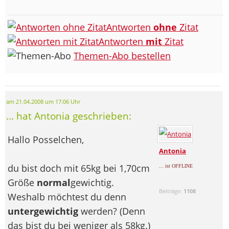
Antworten
ohne
Zitat
Antworten
mit
Zitat
Themen-Abo bestellen
am 21.04.2008 um 17:06 Uhr
... hat Antonia geschrieben:
Hallo Posselchen,
Antonia
du bist doch mit 65kg bei 1,70cm
... ist OFFLINE
Größe
normal
gewichtig.
Beiträge:
1108
Weshalb möchtest du denn
untergewichtig
werden? (Denn
das bist du bei weniger als 58kg.)