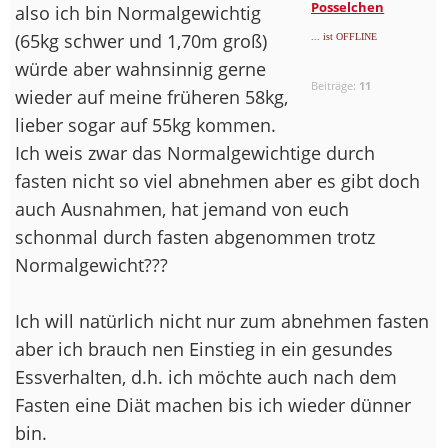
Posselchen
also ich bin Normalgewichtig
(65kg schwer und 1,70m groß)
... ist OFFLINE
würde aber wahnsinnig gerne
Beiträge:
11
wieder auf meine früheren 58kg,
lieber sogar auf 55kg kommen.
Ich weis zwar das Normalgewichtige durch
fasten nicht so viel abnehmen aber es gibt doch
auch Ausnahmen, hat jemand von euch
schonmal durch fasten abgenommen trotz
Normalgewicht???
Ich will natürlich nicht nur zum abnehmen fasten
aber ich brauch nen Einstieg in ein gesundes
Essverhalten, d.h. ich möchte auch nach dem
Fasten eine Diät machen bis ich wieder dünner
bin.