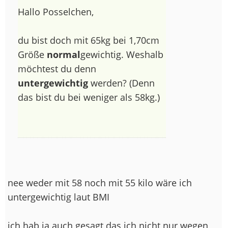
Hallo Posselchen,
du bist doch mit 65kg bei 1,70cm
Größe
normal
gewichtig. Weshalb
möchtest du denn
untergewichtig
werden? (Denn
das bist du bei weniger als 58kg.)
nee weder mit 58 noch mit 55 kilo wäre ich
untergewichtig laut BMI
ich hab ja auch gesagt das ich nicht nur wegen