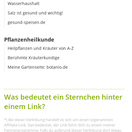
Wasserhaushalt
Salz ist gesund und wichtig!
gesund-speisen.de
Pflanzenheilkunde
Heilpflanzen und Kräuter von A-Z
Berühmte Kräuterkundige
Meine Gartenseite: botanio.de
Was bedeutet ein Sternchen hinter
einem Link?
*) Bei dieser Verlinkung handelt es sich um einen sogenannten
Affiliate-Link. Das bedeutet, der Link führt dich zu einem meiner
Partnerprogramme. Falls du aufgrund dieser Verlinkung dort etwas