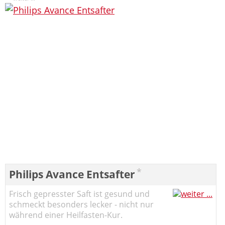
*
Philips Avance Entsafter
Frisch gepresster Saft ist gesund und
schmeckt besonders lecker - nicht nur
während einer Heilfasten-Kur.