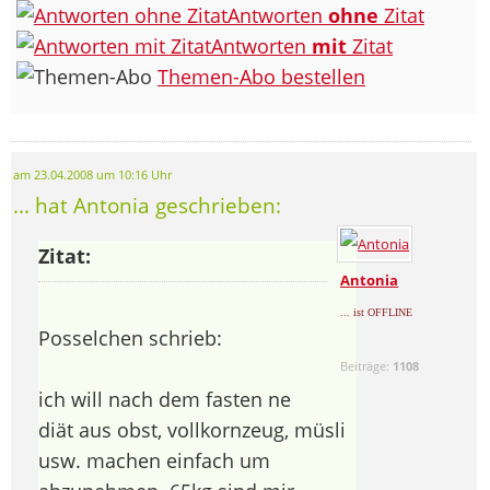
Antworten
ohne
Zitat
Antworten
mit
Zitat
Themen-Abo bestellen
am 23.04.2008 um 10:16 Uhr
... hat Antonia geschrieben:
Zitat:
Antonia
... ist OFFLINE
Posselchen schrieb:
Beiträge:
1108
ich will nach dem fasten ne
diät aus obst, vollkornzeug, müsli
usw. machen einfach um