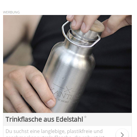
*
Trinkflasche aus Edelstahl
Du suchst eine langlebige, plastikfreie und