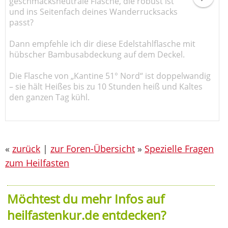
geschmacksneutrale Flasche, die robust ist
und ins Seitenfach deines Wanderrucksacks
passt?
Dann empfehle ich dir diese Edelstahlflasche mit
hübscher Bambusabdeckung auf dem Deckel.
Die Flasche von „Kantine 51° Nord“ ist doppelwandig
– sie hält Heißes bis zu 10 Stunden heiß und Kaltes
den ganzen Tag kühl.
«
zurück
|
zur Foren-Übersicht
»
Spezielle Fragen
zum Heilfasten
Möchtest du mehr Infos auf
heilfastenkur.de entdecken?