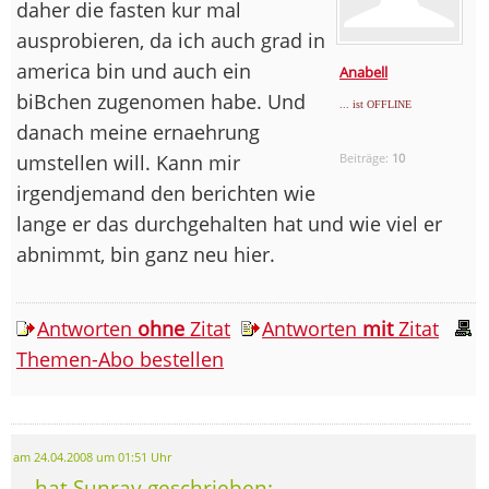
daher die fasten kur mal
ausprobieren, da ich auch grad in
america bin und auch ein
Anabell
biBchen zugenomen habe. Und
... ist OFFLINE
danach meine ernaehrung
umstellen will. Kann mir
Beiträge:
10
irgendjemand den berichten wie
lange er das durchgehalten hat und wie viel er
abnimmt, bin ganz neu hier.
Antworten
ohne
Zitat
Antworten
mit
Zitat
Themen-Abo bestellen
am 24.04.2008 um 01:51 Uhr
... hat Sunray geschrieben: