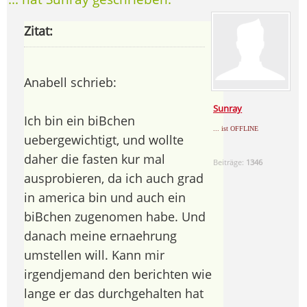
Zitat:
Anabell schrieb:
Sunray
Ich bin ein biBchen
... ist OFFLINE
uebergewichtigt, und wollte
daher die fasten kur mal
Beiträge:
1346
ausprobieren, da ich auch grad
in america bin und auch ein
biBchen zugenomen habe. Und
danach meine ernaehrung
umstellen will. Kann mir
irgendjemand den berichten wie
lange er das durchgehalten hat