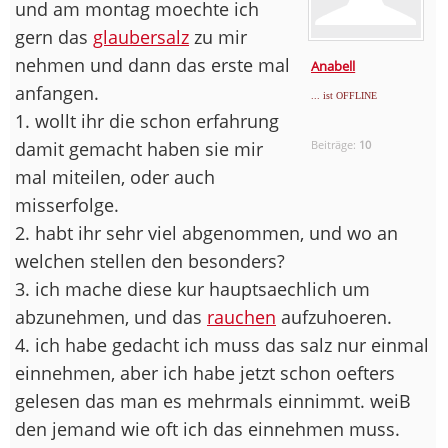
und am montag moechte ich
gern das
glaubersalz
zu mir
nehmen und dann das erste mal
Anabell
anfangen.
... ist OFFLINE
1. wollt ihr die schon erfahrung
damit gemacht haben sie mir
Beiträge:
10
mal miteilen, oder auch
misserfolge.
2. habt ihr sehr viel abgenommen, und wo an
welchen stellen den besonders?
3. ich mache diese kur hauptsaechlich um
abzunehmen, und das
rauchen
aufzuhoeren.
4. ich habe gedacht ich muss das salz nur einmal
einnehmen, aber ich habe jetzt schon oefters
gelesen das man es mehrmals einnimmt. weiB
den jemand wie oft ich das einnehmen muss.