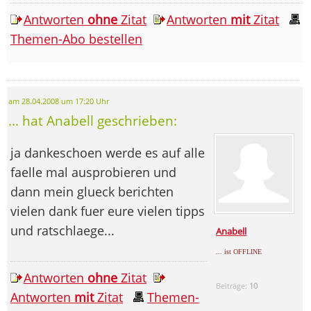
Antworten
ohne
Zitat
Antworten
mit
Zitat
Themen-Abo bestellen
am 28.04.2008 um 17:20 Uhr
... hat Anabell geschrieben:
ja dankeschoen werde es auf alle
faelle mal ausprobieren und
dann mein glueck berichten
vielen dank fuer eure vielen tipps
und ratschlaege...
Anabell
... ist OFFLINE
Antworten
ohne
Zitat
Beiträge:
10
Antworten
mit
Zitat
Themen-