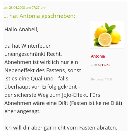
am 28.04.2008 um 07:27 Uhr
... hat Antonia geschrieben:
Hallo Anabell,
da hat Winterfeuer
uneingeschränkt Recht.
Antonia
Abnehmen ist wirklich nur ein
... ist OFFLINE
Nebeneffekt des Fastens, sonst
ist es eine Qual und - falls
Beiträge:
1108
überhaupt von Erfolg gekrönt -
der sicherste Weg zum JoJo-Effekt. Fürs
Abnehmen wäre eine Diät (Fasten ist keine Diät)
eher angesagt.
Ich will dir aber gar nicht vom Fasten abraten.