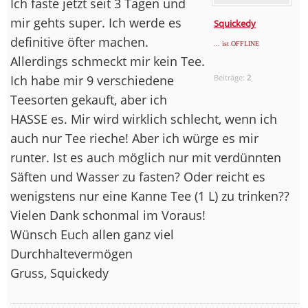
Ich faste jetzt seit 3 Tagen und
mir gehts super. Ich werde es
Squickedy
definitive öfter machen.
... ist OFFLINE
Allerdings schmeckt mir kein Tee.
Ich habe mir 9 verschiedene
Beiträge:
2
Teesorten gekauft, aber ich
HASSE es. Mir wird wirklich schlecht, wenn ich
auch nur Tee rieche! Aber ich würge es mir
runter. Ist es auch möglich nur mit verdünnten
Säften und Wasser zu fasten? Oder reicht es
wenigstens nur eine Kanne Tee (1 L) zu trinken??
Vielen Dank schonmal im Voraus!
Wünsch Euch allen ganz viel
Durchhaltevermögen
Gruss, Squickedy