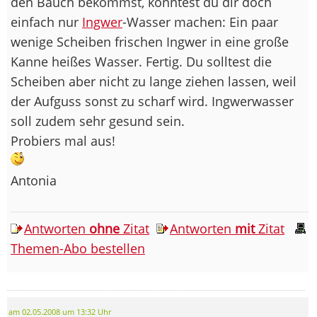
den Bauch bekommst, könntest du dir doch
einfach nur
Ingwer
-Wasser machen: Ein paar
wenige Scheiben frischen Ingwer in eine große
Kanne heißes Wasser. Fertig. Du solltest die
Scheiben aber nicht zu lange ziehen lassen, weil
der Aufguss sonst zu scharf wird. Ingwerwasser
soll zudem sehr gesund sein.
Probiers mal aus!
Antonia
Antworten
ohne
Zitat
Antworten
mit
Zitat
Themen-Abo bestellen
am 02.05.2008 um 13:32 Uhr