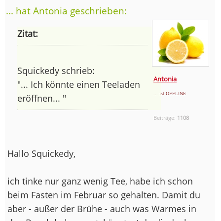
... hat Antonia geschrieben:
Zitat:
Squickedy schrieb:
Antonia
"... Ich könnte einen Teeladen
... ist OFFLINE
eröffnen... "
Beiträge:
1108
Hallo Squickedy,
ich tinke nur ganz wenig Tee, habe ich schon
beim Fasten im Februar so gehalten. Damit du
aber - außer der Brühe - auch was Warmes in