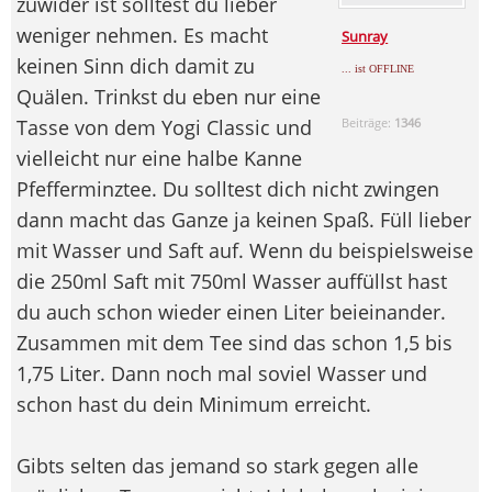
zuwider ist solltest du lieber
weniger nehmen. Es macht
Sunray
keinen Sinn dich damit zu
... ist OFFLINE
Quälen. Trinkst du eben nur eine
Tasse von dem Yogi Classic und
Beiträge:
1346
vielleicht nur eine halbe Kanne
Pfefferminztee. Du solltest dich nicht zwingen
dann macht das Ganze ja keinen Spaß. Füll lieber
mit Wasser und Saft auf. Wenn du beispielsweise
die 250ml Saft mit 750ml Wasser auffüllst hast
du auch schon wieder einen Liter beieinander.
Zusammen mit dem Tee sind das schon 1,5 bis
1,75 Liter. Dann noch mal soviel Wasser und
schon hast du dein Minimum erreicht.
Gibts selten das jemand so stark gegen alle