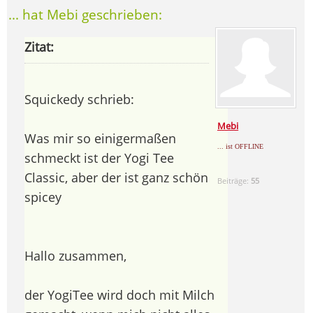
... hat Mebi geschrieben:
Zitat:
Squickedy schrieb:
Mebi
Was mir so einigermaßen
... ist OFFLINE
schmeckt ist der Yogi Tee
Classic, aber der ist ganz schön
Beiträge:
55
spicey
Hallo zusammen,
der YogiTee wird doch mit Milch