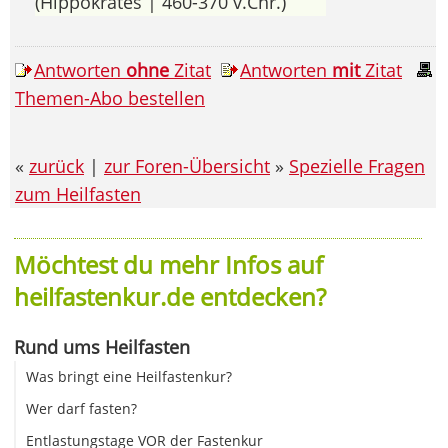
(Hippokrates | 460-370 v.Chr.)
Antworten
ohne
Zitat
Antworten
mit
Zitat
Themen-Abo bestellen
«
zurück
|
zur Foren-Übersicht
»
Spezielle Fragen
zum Heilfasten
Möchtest du mehr Infos auf
heilfastenkur.de entdecken?
Rund ums Heilfasten
Was bringt eine Heilfastenkur?
Wer darf fasten?
Entlastungstage VOR der Fastenkur