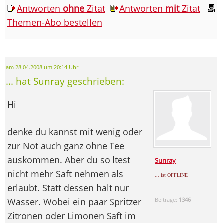
Antworten
ohne
Zitat
Antworten
mit
Zitat
Themen-Abo bestellen
am 28.04.2008 um 20:14 Uhr
... hat Sunray geschrieben:
Hi
denke du kannst mit wenig oder
zur Not auch ganz ohne Tee
auskommen. Aber du solltest
Sunray
nicht mehr Saft nehmen als
... ist OFFLINE
erlaubt. Statt dessen halt nur
Wasser. Wobei ein paar Spritzer
Beiträge:
1346
Zitronen oder Limonen Saft im