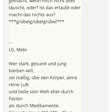
gemacht, wenn mich nicht alles
täuscht, oder? Ist das erlaubt oder
macht das nichts aus?
***grübelgrübelgrübel***
--
LG, Mebi
Wer stark, gesund und jung
bleiben will,
sei mäßig, übe den Körper, atme
reine Luft
und heile sein Weh eher durch
Fasten
als durch Medikamente.