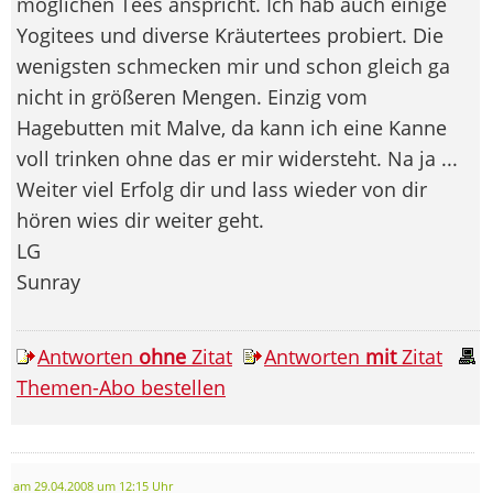
möglichen Tees anspricht. Ich hab auch einige
Yogitees und diverse Kräutertees probiert. Die
wenigsten schmecken mir und schon gleich ga
nicht in größeren Mengen. Einzig vom
Hagebutten mit Malve, da kann ich eine Kanne
voll trinken ohne das er mir widersteht. Na ja ...
Weiter viel Erfolg dir und lass wieder von dir
hören wies dir weiter geht.
LG
Sunray
Antworten
ohne
Zitat
Antworten
mit
Zitat
Themen-Abo bestellen
am 29.04.2008 um 12:15 Uhr