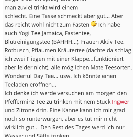
man zuviel trinkt wird einem
schlecht. Eine Tasse schmeckt aber gut... Aber
das reicht wohl nicht zum Fasten
Ich habe
auch Yogi Tee Jamaica, Fastentee,
Blutreinigungstee (BÄHHH...), Frauen Aktiv Tee,
Rotbusch, Pflaumen Kräutertee (dachte da schlag
ich zwei Fliegen mit einer Klappe...funktioniert
aber leider nicht), alle möglichen Mate Teesorten,
Wonderful Day Tee... usw. Ich könnte einen
Teeladen eröffnen...
Ich denke ich werde versuchen am morgen den
Pfefferminz Tee zu trinken mit nem Stück
Ingwer
und Zitrone drin. Eine Kanne kann ich mir grad
noch so runterwürgen, aber es tut mir nicht
wirklich gut... Den Rest des Tages werd ich nur
Wasser und Säfte trinken.