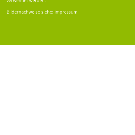
verwendet werden.
Bildernachweise siehe:
Impressum