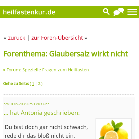
«
zurück
|
zur Foren-Übersicht
»
Forenthema: Glaubersalz wirkt nicht
»
Forum: Spezielle Fragen zum Heilfasten
Gehe zu Seite:
(
1
|
2
)
am 01.05.2008 um 17:03 Uhr
... hat Antonia geschrieben:
Du bist doch gar nicht schwach,
rede dir das bloß nicht ein.