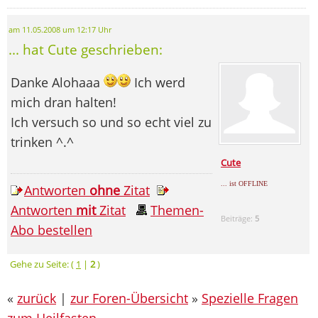
am 11.05.2008 um 12:17 Uhr
... hat Cute geschrieben:
Danke Alohaaa
Ich werd
mich dran halten!
Ich versuch so und so echt viel zu
trinken ^.^
Cute
... ist OFFLINE
Antworten
ohne
Zitat
Antworten
mit
Zitat
Themen-
Beiträge:
5
Abo bestellen
Gehe zu Seite: (
1
|
2
)
«
zurück
|
zur Foren-Übersicht
»
Spezielle Fragen
zum Heilfasten