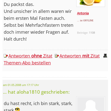
Du packst das.
Und unsicher in allem waren wir
Antonia
beim ersten Mal Fasten auch.
... ist OFFLINE
Selbst bei Mehrfachfastern treten
doch immer wieder Fragen auf.
Beiträge:
1108
Halt durch!
Antworten
ohne
Zitat
Antworten
mit
Zitat
Themen-Abo bestellen
am 01.05.2008 um 17:17 Uhr
... hat aloha1810 geschrieben:
du hast recht, ich bin stark, stark,
stark