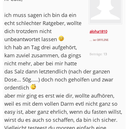
ich muss sagen ich bin da ein
echt schlechter Ratgeber, wollte
dich trotzdem nicht
aloha1810
unbeantwortet lassen
... ist OFFLINE
Ich hab an Tag drei aufgehört,
kam zuviel zusammen, da gings
Beiträge:
13
nicht mehr, aber bei mir hatte
das Salz dann letztendlich (nach der ganzen
Dose... 50g.....) doch noch geholfen und zwar
ordentlich
aber mir ging es erst wie dir, wollte aufhören,
weil es mit dem vollen Darm evtl nicht ganz so
easy ist, aber ganz ehrlich, wenn du fasten willst,
wirst du es auch so schaffen, da bin ich sicher.
Vielleicht testeest du morgen einfach eine