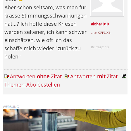
Aber schon seltsam, was man für
krasse Stimmungsschwankungen
hat...? Ich hoffe diese Kriesen
aloha1810
werden seltener, ich kann schwer
... ist OFFLINE
einschätzen, wie oft ich das
schaffe mich wieder "zurück zu
Beiträge:
13
holen"
Antworten
ohne
Zitat
Antworten
mit
Zitat
Themen-Abo bestellen