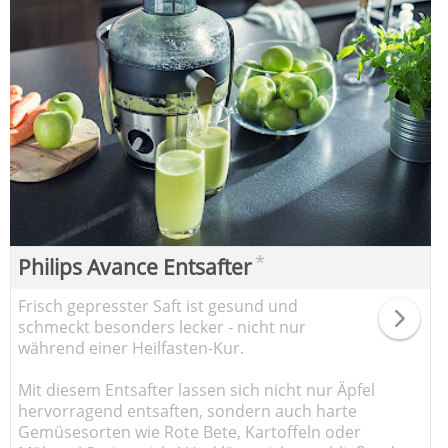
*
Philips Avance Entsafter
Frisch gepresster Saft ist gesund und
schmeckt besonders lecker - nicht nur
während einer Heilfasten-Kur.
Mit diesem Entsafter lassen sich nicht nur Äpfel
hervorragend entsaften, sondern auch harte
Gemüsesorten wie Rote Bete, Kartoffeln oder