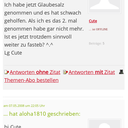
Ich habe jetzt Glaubesalz
genommen und es hat schwach
geholfen. Als ich es das 2. mal
Cute
genommen habe gar nicht mehr.
... ist OFFLINE
Ist es jetzt trotzdem sinnvoll
weiter zu fasteb? ^.^
Beiträge:
5
Lg Cute
Antworten
ohne
Zitat
Antworten
mit
Zitat
Themen-Abo bestellen
am 07.05.2008 um 22:05 Uhr
... hat aloha1810 geschrieben:
hi Cute,