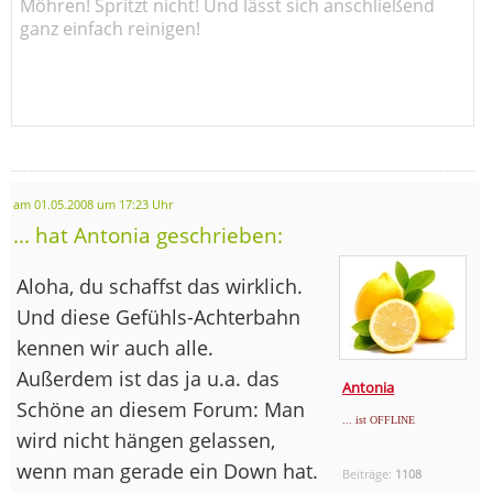
Möhren! Spritzt nicht! Und lässt sich anschließend
ganz einfach reinigen!
am 01.05.2008 um 17:23 Uhr
... hat Antonia geschrieben:
Aloha, du schaffst das wirklich.
Und diese Gefühls-Achterbahn
kennen wir auch alle.
Außerdem ist das ja u.a. das
Antonia
Schöne an diesem Forum: Man
... ist OFFLINE
wird nicht hängen gelassen,
wenn man gerade ein Down hat.
Beiträge:
1108