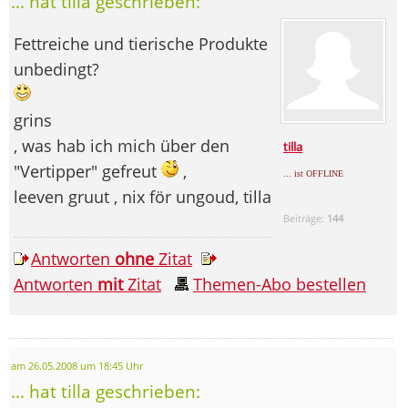
... hat tilla geschrieben:
Fettreiche und tierische Produkte
unbedingt?
grins
, was hab ich mich über den
tilla
"Vertipper" gefreut
,
... ist OFFLINE
leeven gruut , nix för ungoud, tilla
Beiträge:
144
Antworten
ohne
Zitat
Antworten
mit
Zitat
Themen-Abo bestellen
am 26.05.2008 um 18:45 Uhr
... hat tilla geschrieben: