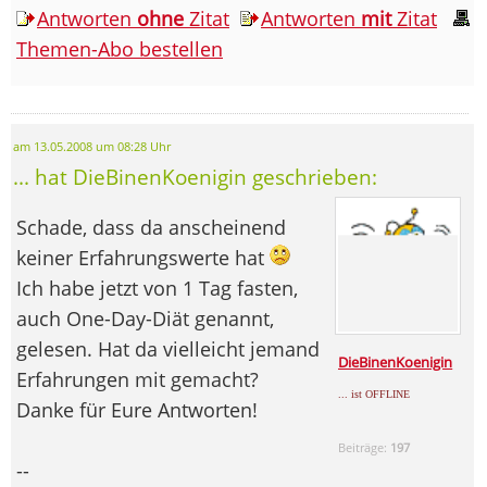
Antworten
ohne
Zitat
Antworten
mit
Zitat
Themen-Abo bestellen
am 13.05.2008 um 08:28 Uhr
... hat DieBinenKoenigin geschrieben:
Schade, dass da anscheinend
keiner Erfahrungswerte hat
Ich habe jetzt von 1 Tag fasten,
auch One-Day-Diät genannt,
gelesen. Hat da vielleicht jemand
DieBinenKoenigin
Erfahrungen mit gemacht?
... ist OFFLINE
Danke für Eure Antworten!
Beiträge:
197
--