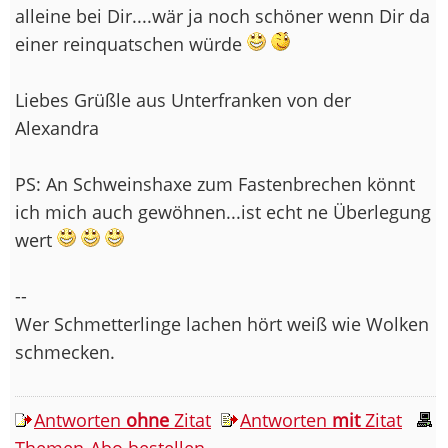
alleine bei Dir....wär ja noch schöner wenn Dir da
einer reinquatschen würde
Liebes Grüßle aus Unterfranken von der
Alexandra
PS: An Schweinshaxe zum Fastenbrechen könnt
ich mich auch gewöhnen...ist echt ne Überlegung
wert
--
Wer Schmetterlinge lachen hört weiß wie Wolken
schmecken.
Antworten
ohne
Zitat
Antworten
mit
Zitat
Themen-Abo bestellen