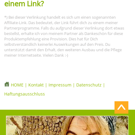
einem Link?
*) Bei dieser Verlinkung handelt es sich um einen sogenannten
Affiliate-Link. Das bedeutet, der Link führt dich zu einem meiner
Partnerprogramme. Falls du aufgrund dieser Verlinkung dort etwas
bestellst, erhalte ich von meinem Partner als Dankeschön für diese
Produktempfehlung eine Provision. Dies hat für Dich
selbstverständlich keinerlei Auswirkungen auf den Preis. Du
unterstützt damit den Erhalt, den weiteren Ausbau und die Pflege
meiner Internetseite. Vielen Dank :-)
HOME
|
Kontakt
|
Impressum
|
Datenschutz
|
Haftungsausschluss