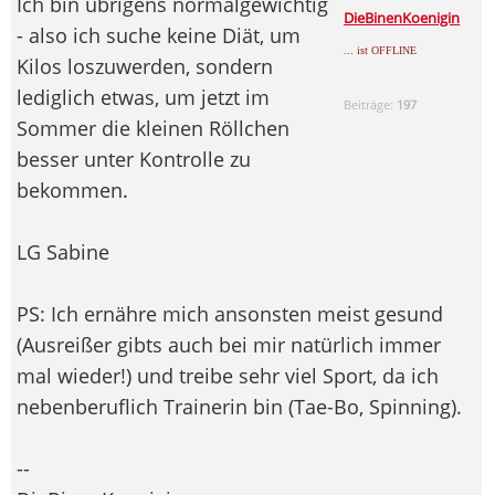
Ich bin übrigens normalgewichtig
DieBinenKoenigin
- also ich suche keine Diät, um
... ist OFFLINE
Kilos loszuwerden, sondern
lediglich etwas, um jetzt im
Beiträge:
197
Sommer die kleinen Röllchen
besser unter Kontrolle zu
bekommen.
LG Sabine
PS: Ich ernähre mich ansonsten meist gesund
(Ausreißer gibts auch bei mir natürlich immer
mal wieder!) und treibe sehr viel Sport, da ich
nebenberuflich Trainerin bin (Tae-Bo, Spinning).
--