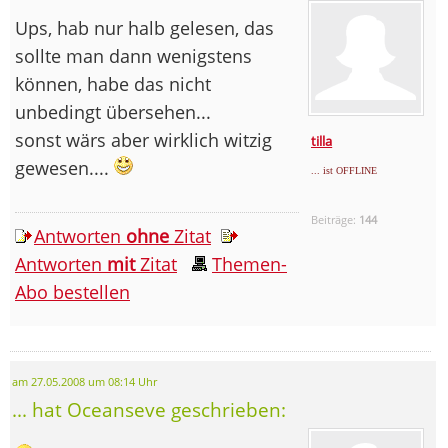
Ups, hab nur halb gelesen, das
sollte man dann wenigstens
können, habe das nicht
unbedingt übersehen...
sonst wärs aber wirklich witzig
tilla
gewesen....
... ist OFFLINE
Beiträge:
144
Antworten
ohne
Zitat
Antworten
mit
Zitat
Themen-
Abo bestellen
am 27.05.2008 um 08:14 Uhr
... hat Oceanseve geschrieben: