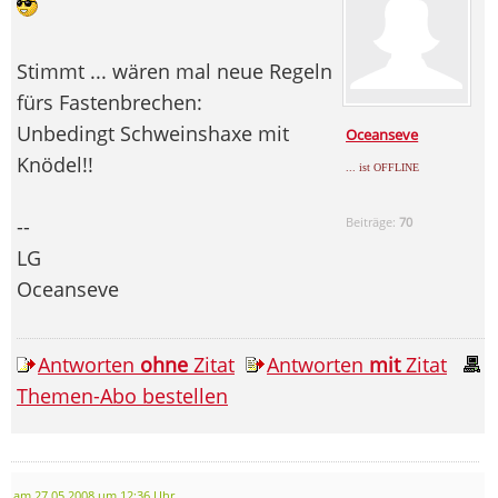
Stimmt ... wären mal neue Regeln
fürs Fastenbrechen:
Unbedingt Schweinshaxe mit
Oceanseve
Knödel!!
... ist OFFLINE
--
Beiträge:
70
LG
Oceanseve
Antworten
ohne
Zitat
Antworten
mit
Zitat
Themen-Abo bestellen
am 27.05.2008 um 12:36 Uhr