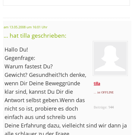
am 13.05.2008 um 16:01 Uhr
... hat tilla geschrieben:
Hallo Du!
Gegenfrage:
Warum fastest Du?
Gewicht? Gesundheit?Ich denke,
wenn Dir Deine Beweggründe
tilla
klar sind, kannst Du Dir die
... ist OFFLINE
Antwort selbst geben.Wenn das
nicht so ist, probiere es doch
Beiträge:
144
einfach aus und schreib uns
Deine Erfahrung dazu, vielleicht sind wir dann ja
alle schlauer zu der Frage...