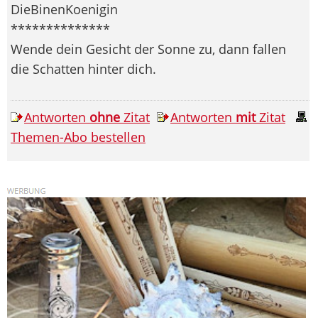
DieBinenKoenigin
**************
Wende dein Gesicht der Sonne zu, dann fallen
die Schatten hinter dich.
Antworten
ohne
Zitat
Antworten
mit
Zitat
Themen-Abo bestellen