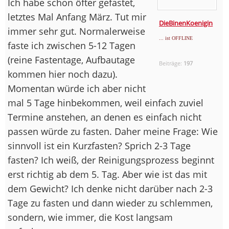
Ich habe schon öfter gefastet,
letztes Mal Anfang März. Tut mir
DieBinenKoenigin
immer sehr gut. Normalerweise
... ist OFFLINE
faste ich zwischen 5-12 Tagen
(reine Fastentage, Aufbautage
Beiträge:
197
kommen hier noch dazu).
Momentan würde ich aber nicht
mal 5 Tage hinbekommen, weil einfach zuviel
Termine anstehen, an denen es einfach nicht
passen würde zu fasten. Daher meine Frage: Wie
sinnvoll ist ein Kurzfasten? Sprich 2-3 Tage
fasten? Ich weiß, der Reinigungsprozess beginnt
erst richtig ab dem 5. Tag. Aber wie ist das mit
dem Gewicht? Ich denke nicht darüber nach 2-3
Tage zu fasten und dann wieder zu schlemmen,
sondern, wie immer, die Kost langsam