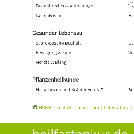
Fastenbrechen / Aufbautage
Fastenkrisen
Hä
Gesunder Lebensstil
Säure-Basen-Haushalt
Ge
Bewegung & Sport
Wa
Nordic Walking
Pflanzenheilkunde
Heilpflanzen und Kräuter von A-Z
Be
HOME
|
Kontakt
|
Impressum
|
Datenschutz
|
heilfastenkur.de