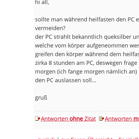
hi all,
sollte man während heilfasten den PC ei
vermeiden?
der PC strahlt bekanntlich queksilber u
welche vom körper aufgeneommen werd
greifen den körper während dem heilfast
zirka 8 stunden am PC, deswegen frage 
morgen (ich fange morgen nämlich an)
den PC auslassen soll...
gruß
Antworten
ohne
Zitat
Antworten
m