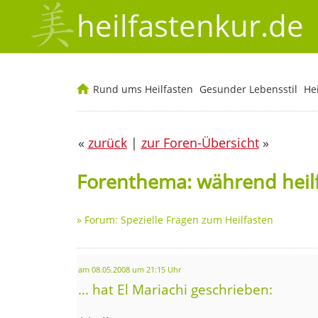
heilfastenkur.de
Rund ums Heilfasten
Gesunder Lebensstil
He
«
zurück
|
zur Foren-Übersicht
»
Forenthema: während heil
»
Forum: Spezielle Fragen zum Heilfasten
am 08.05.2008 um 21:15 Uhr
... hat El Mariachi geschrieben: