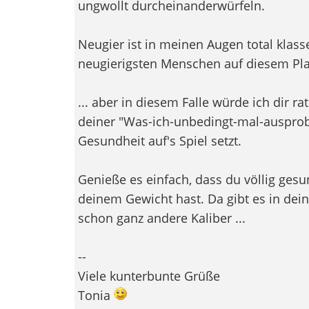
ungwollt durcheinanderwürfeln.
Neugier ist in meinen Augen total klasse.
neugierigsten Menschen auf diesem Pl
... aber in diesem Falle würde ich dir r
deiner "Was-ich-unbedingt-mal-ausprob
Gesundheit auf's Spiel setzt.
Genieße es einfach, dass du völlig gesu
deinem Gewicht hast. Da gibt es in dein
schon ganz andere Kaliber ...
--
Viele kunterbunte Grüße
Tonia