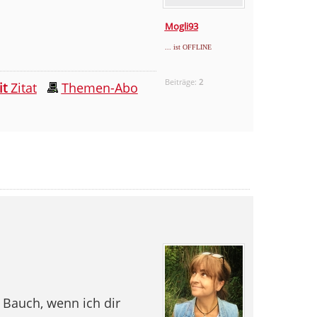
Mogli93
... ist OFFLINE
Beiträge:
2
it
Zitat
Themen-Abo
 Bauch, wenn ich dir