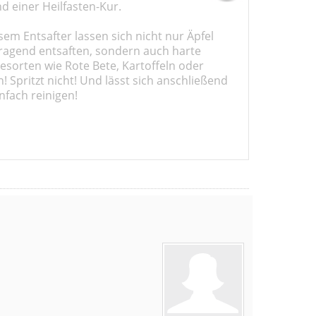
d einer Heilfasten-Kur.
sem Entsafter lassen sich nicht nur Äpfel
ragend entsaften, sondern auch harte
sorten wie Rote Bete, Kartoffeln oder
 Spritzt nicht! Und lässt sich anschließend
nfach reinigen!