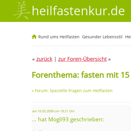
heilfastenkur.de
Rund ums Heilfasten
Gesunder Lebensstil
He
«
zurück
|
zur Foren-Übersicht
»
Forenthema: fasten mit 15
»
Forum: Spezielle Fragen zum Heilfasten
am 10.05.2008 um 19:21 Uhr
... hat Mogli93 geschrieben: