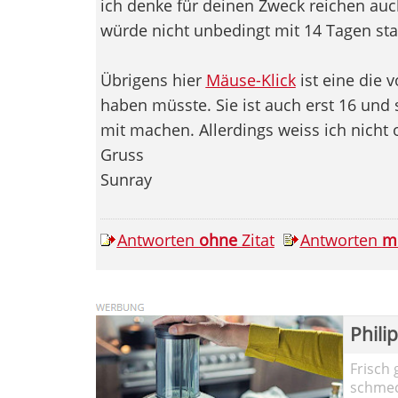
ich denke für deinen Zweck reichen auc
würde nicht unbedingt mit 14 Tagen sta
Übrigens hier
Mäuse-Klick
ist eine die 
haben müsste. Sie ist auch erst 16 un
mit machen. Allerdings weiss ich nicht 
Gruss
Sunray
Antworten
ohne
Zitat
Antworten
m
Phili
Frisch 
schmec