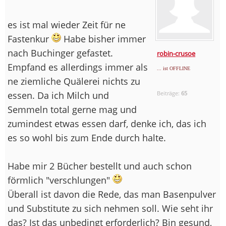
es ist mal wieder Zeit für ne
Fastenkur
Habe bisher immer
nach Buchinger gefastet.
robin-crusoe
Empfand es allerdings immer als
... ist OFFLINE
ne ziemliche Quälerei nichts zu
essen. Da ich Milch und
Beiträge:
65
Semmeln total gerne mag und
zumindest etwas essen darf, denke ich, das ich
es so wohl bis zum Ende durch halte.
Habe mir 2 Bücher bestellt und auch schon
förmlich "verschlungen"
Überall ist davon die Rede, das man Basenpulver
und Substitute zu sich nehmen soll. Wie seht ihr
das? Ist das unbedingt erforderlich? Bin gesund,