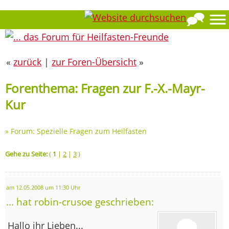
«
zurück
|
zur Foren-Übersicht
»
Forenthema: Fragen zur F.-X.-Mayr-
Kur
»
Forum: Spezielle Fragen zum Heilfasten
Gehe zu Seite:
(
1
|
2
|
3
)
am 12.05.2008 um 11:30 Uhr
... hat robin-crusoe geschrieben:
Hallo ihr Lieben...