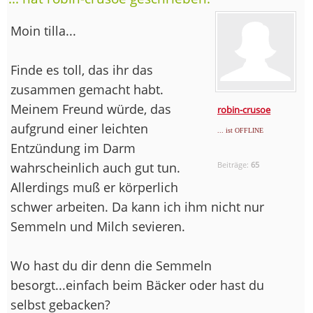
Moin tilla...
Finde es toll, das ihr das
zusammen gemacht habt.
Meinem Freund würde, das
robin-crusoe
aufgrund einer leichten
... ist OFFLINE
Entzündung im Darm
wahrscheinlich auch gut tun.
Beiträge:
65
Allerdings muß er körperlich
schwer arbeiten. Da kann ich ihm nicht nur
Semmeln und Milch sevieren.
Wo hast du dir denn die Semmeln
besorgt...einfach beim Bäcker oder hast du
selbst gebacken?