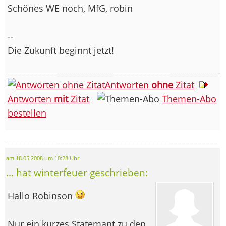
Schönes WE noch, MfG, robin
--
Die Zukunft beginnt jetzt!
Antworten
ohne
Zitat
Antworten
mit
Zitat
Themen-Abo
bestellen
am 18.05.2008 um 10:28 Uhr
... hat winterfeuer geschrieben:
Hallo Robinson
Nur ein kurzes Statemant zu den