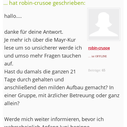
... hat robin-crusoe geschrieben:
hallo....
danke für deine Antwort.
Je mehr ich über die Mayr-Kur
lese um so unsicherer werde ich
robin-crusoe
und umso mehr Fragen tauchen
... ist OFFLINE
auf.
Hast du damals die ganzen 21
Beiträge:
65
Tage durch gehalten und
anschließend den milden Aufbau gemacht? In
einer Gruppe, mit ärzlicher Betreuung oder ganz
allein?
Werde mich weiter informieren, bevor ich
wahrscheinlich Anfang Juni beginne.