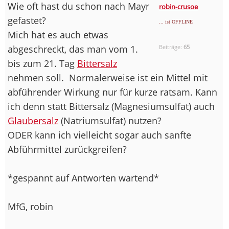
Wie oft hast du schon nach Mayr
robin-crusoe
gefastet?
... ist OFFLINE
Mich hat es auch etwas
abgeschreckt, das man vom 1.
Beiträge:
65
bis zum 21. Tag
Bittersalz
nehmen soll.
Normalerweise ist ein Mittel mit
abführender Wirkung nur für kurze ratsam. Kann
ich denn statt Bittersalz (Magnesiumsulfat) auch
Glaubersalz
(Natriumsulfat) nutzen?
ODER kann ich vielleicht sogar auch sanfte
Abführmittel zurückgreifen?
*gespannt auf Antworten wartend*
MfG, robin