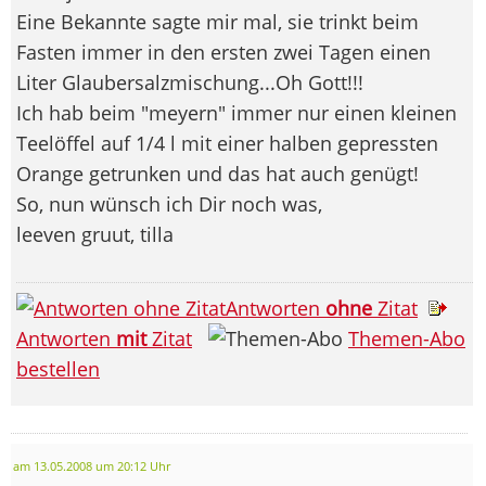
Eine Bekannte sagte mir mal, sie trinkt beim
Fasten immer in den ersten zwei Tagen einen
Liter Glaubersalzmischung...Oh Gott!!!
Ich hab beim "meyern" immer nur einen kleinen
Teelöffel auf 1/4 l mit einer halben gepressten
Orange getrunken und das hat auch genügt!
So, nun wünsch ich Dir noch was,
leeven gruut, tilla
Antworten
ohne
Zitat
Antworten
mit
Zitat
Themen-Abo
bestellen
am 13.05.2008 um 20:12 Uhr