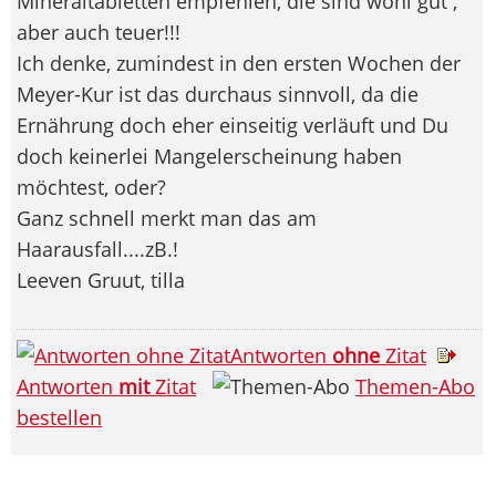
Mineraltabletten empfehlen, die sind wohl gut ,
aber auch teuer!!!
Ich denke, zumindest in den ersten Wochen der
Meyer-Kur ist das durchaus sinnvoll, da die
Ernährung doch eher einseitig verläuft und Du
doch keinerlei Mangelerscheinung haben
möchtest, oder?
Ganz schnell merkt man das am
Haarausfall....zB.!
Leeven Gruut, tilla
Antworten
ohne
Zitat
Antworten
mit
Zitat
Themen-Abo
bestellen