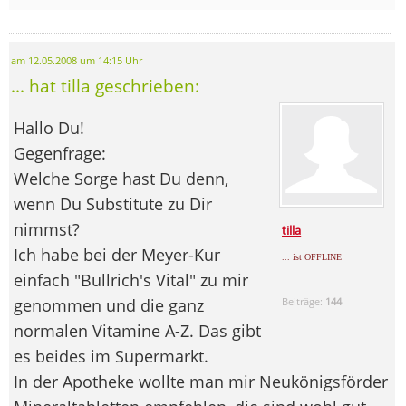
am 12.05.2008 um 14:15 Uhr
... hat tilla geschrieben:
Hallo Du!
Gegenfrage:
Welche Sorge hast Du denn,
wenn Du Substitute zu Dir
nimmst?
tilla
Ich habe bei der Meyer-Kur
... ist OFFLINE
einfach "Bullrich's Vital" zu mir
genommen und die ganz
Beiträge:
144
normalen Vitamine A-Z. Das gibt
es beides im Supermarkt.
In der Apotheke wollte man mir Neukönigsförder