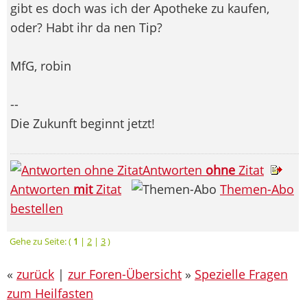
gibt es doch was ich der Apotheke zu kaufen,
oder? Habt ihr da nen Tip?
MfG, robin
--
Die Zukunft beginnt jetzt!
Antworten
ohne
Zitat
Antworten
mit
Zitat
Themen-Abo
bestellen
Gehe zu Seite: (
1
|
2
|
3
)
«
zurück
|
zur Foren-Übersicht
»
Spezielle Fragen
zum Heilfasten