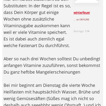
Substituten: In der Regel ist es so,
dass Dein Körper gut einige
winterfeuer
Wochen ohne zusätzliche
... ist OFFLINE
Vitaminzugabe auskommen kann
weil er viele Vitamine speichert.
Beiträge:
114
Es ist dabei auch ziemlich egal
welche Fastenart Du durchführst.
Aber so nach drei Wochen solltest Du unbedingt
anfangen Vitamine zuzuführen, sonst bekommst
Du ganz heftibe Mangelerscheinungen
Bei mir beginnt am Dienstag die vierte Woche
Heilfasten mit hauptsächlich Wasser, Brühe und
wenig Gemüsesäften (Süßes mag ich nicht so
deshalb auch seeehhhr wenig Obstsaft
) und ich