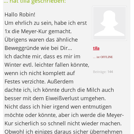
... hat tilla geschrieben:
Hallo Robin!
Um ehrlich zu sein, habe ich erst
1x die Meyer-Kur gemacht.
Übrigens waren das ähnliche
Beweggründe wie bei Dir...
tilla
Ich dachte mir, dass es mir im
... ist OFFLINE
Winter evtl. leichter fallen könnte,
wenn ich nicht komplett auf
Beiträge:
144
Festes verzichte. Außerdem
dachte ich, ich könnte durch die Milch auch
besser mit dem Eiweißverlust umgehen.
Nicht dass ich hier irgend wen entmutigen
möchte oder könnte, aber ich werde die Meyer-
Kur sicherlich so schnell nicht wieder machen.
Obwohl ich einiges daraus sicher übernehmen