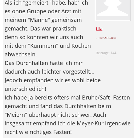
Als ich "gemeiert" habe, hab' ich
es ohne Gruppe oder Arzt mit
meinem "Männe" gemeinsam
gemacht. Das war praktisch,
tilla
denn so konnten wir uns auch
... ist OFFLINE
mit dem "Kümmern" und Kochen
abwechseln.
Beiträge:
144
Das Durchhalten hatte ich mir
dadurch auch leichter vorgestellt...
Jedoch empfanden wir es wohl beide
unterschiedlich!
Ich habe ja bereits öfters mal Brühe/Saft- Fasten
gemacht und fand das Durchhalten beim
"Meiern" überhaupt nicht schwer. Auch
insgesamt empfand ich die Meyer-Kur irgendwie
nicht wie richtiges Fasten!