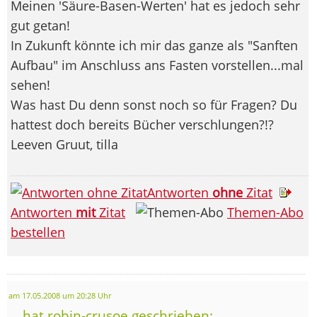
Meinen 'Säure-Basen-Werten' hat es jedoch sehr
gut getan!
In Zukunft könnte ich mir das ganze als "Sanften
Aufbau" im Anschluss ans Fasten vorstellen...mal
sehen!
Was hast Du denn sonst noch so für Fragen? Du
hattest doch bereits Bücher verschlungen?!?
Leeven Gruut, tilla
Antworten
ohne
Zitat
Antworten
mit
Zitat
Themen-Abo
bestellen
am 17.05.2008 um 20:28 Uhr
... hat robin-crusoe geschrieben: