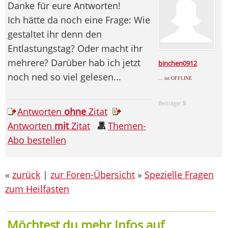
Danke für eure Antworten!
Ich hätte da noch eine Frage: Wie
gestaltet ihr denn den
Entlastungstag? Oder macht ihr
mehrere? Darüber hab ich jetzt
binchen0912
noch ned so viel gelesen...
... ist OFFLINE
Beiträge:
5
Antworten
ohne
Zitat
Antworten
mit
Zitat
Themen-
Abo bestellen
«
zurück
|
zur Foren-Übersicht
»
Spezielle Fragen
zum Heilfasten
Möchtest du mehr Infos auf