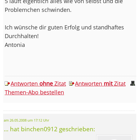
5 läuft eigentlich alles wie von selbst und die
Problemchen schwinden.
Ich wünsche dir guten Erfolg und standhaftes
Durchhalten!
Antonia
Antworten
ohne
Zitat
Antworten
mit
Zitat
Themen-Abo bestellen
am 26.05.2008 um 17:12 Uhr
... hat binchen0912 geschrieben: