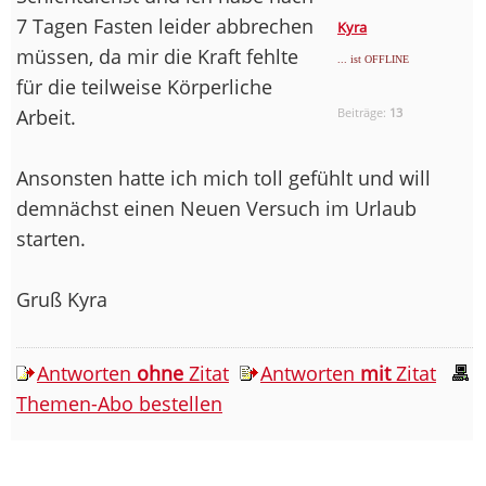
7 Tagen Fasten leider abbrechen
Kyra
müssen, da mir die Kraft fehlte
... ist OFFLINE
für die teilweise Körperliche
Arbeit.
Beiträge:
13
Ansonsten hatte ich mich toll gefühlt und will
demnächst einen Neuen Versuch im Urlaub
starten.
Gruß Kyra
Antworten
ohne
Zitat
Antworten
mit
Zitat
Themen-Abo bestellen