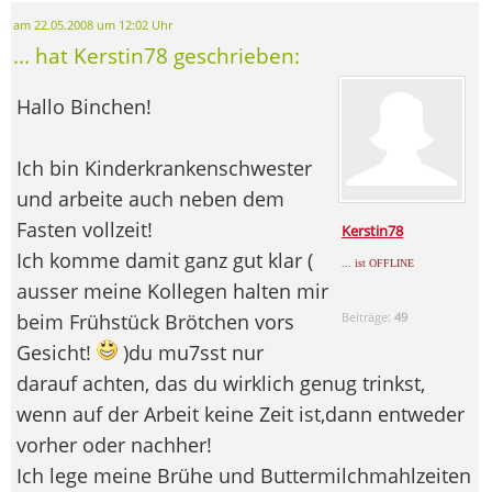
am 22.05.2008 um 12:02 Uhr
... hat Kerstin78 geschrieben:
Hallo Binchen!
Ich bin Kinderkrankenschwester
und arbeite auch neben dem
Fasten vollzeit!
Kerstin78
Ich komme damit ganz gut klar (
... ist OFFLINE
ausser meine Kollegen halten mir
beim Frühstück Brötchen vors
Beiträge:
49
Gesicht!
)du mu7sst nur
darauf achten, das du wirklich genug trinkst,
wenn auf der Arbeit keine Zeit ist,dann entweder
vorher oder nachher!
Ich lege meine Brühe und Buttermilchmahlzeiten