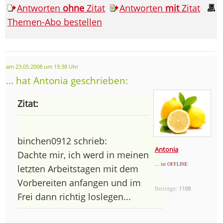
Antworten
ohne
Zitat
Antworten
mit
Zitat
Themen-Abo bestellen
am 23.05.2008 um 15:38 Uhr
... hat Antonia geschrieben:
Zitat:
binchen0912 schrieb:
Antonia
Dachte mir, ich werd in meinen
... ist OFFLINE
letzten Arbeitstagen mit dem
Vorbereiten anfangen und im
Beiträge:
1108
Frei dann richtig loslegen...