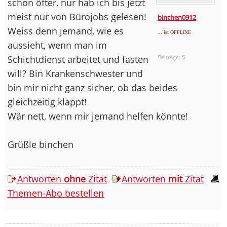
schon öfter, nur hab ich bis jetzt
meist nur von Bürojobs gelesen!
binchen0912
Weiss denn jemand, wie es
... ist OFFLINE
aussieht, wenn man im
Schichtdienst arbeitet und fasten
Beiträge:
5
will? Bin Krankenschwester und
bin mir nicht ganz sicher, ob das beides
gleichzeitig klappt!
Wär nett, wenn mir jemand helfen könnte!
Grüßle binchen
Antworten
ohne
Zitat
Antworten
mit
Zitat
Themen-Abo bestellen