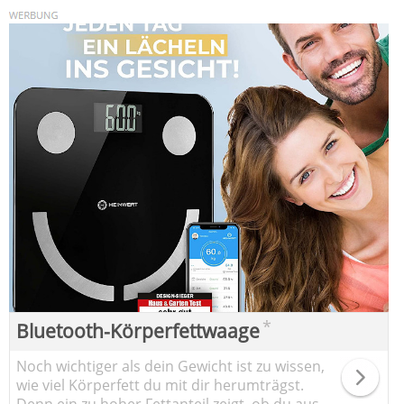
*
Bluetooth-Körperfettwaage
Noch wichtiger als dein Gewicht ist zu wissen,
wie viel Körperfett du mit dir herumträgst.
Denn ein zu hoher Fettanteil zeigt, ob du aus