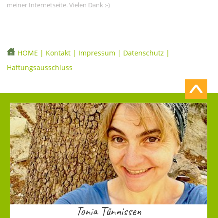
meiner Internetseite. Vielen Dank :-)
HOME
|
Kontakt
|
Impressum
|
Datenschutz
|
Haftungsausschluss
Tonia Tünnissen