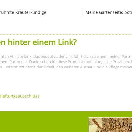
rühmte Kräuterkundige
Meine Gartenseite: bot
n hinter einem Link?
nnten Affiliate-Link. Das bedeutet, der Link führt dich zu einem meiner Par
meinem Partner als Dankeschön für diese Produktempfehlung eine Provision. D
Du unterstützt damit den Erhalt, den weiteren Ausbau und die Pflege meiner I
Haftungsausschluss