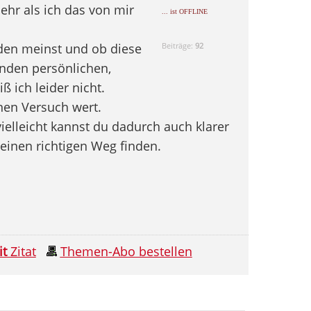
Mehr als ich das von mir
... ist OFFLINE
den meinst und ob diese
Beiträge:
92
enden persönlichen,
 ich leider nicht.
inen Versuch wert.
ielleicht kannst du dadurch auch klarer
einen richtigen Weg finden.
it
Zitat
Themen-Abo bestellen