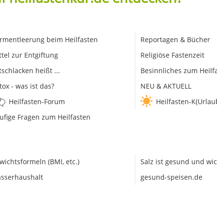
rmentleerung beim Heilfasten
Reportagen & Bücher
ttel zur Entgiftung
Religiöse Fastenzeit
tschlacken heißt ...
Besinnliches zum Heilf
tox - was ist das?
NEU & AKTUELL
Heilfasten-Forum
Heilfasten-K(Urlau
ufige Fragen zum Heilfasten
wichtsformeln (BMI, etc.)
Salz ist gesund und wic
sserhaushalt
gesund-speisen.de