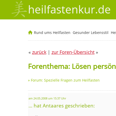
heilfastenkur.de
Rund ums Heilfasten
Gesunder Lebensstil
He
«
zurück
|
zur Foren-Übersicht
»
Forenthema: Lösen persön
»
Forum: Spezielle Fragen zum Heilfasten
am 24.05.2008 um 15:37 Uhr
... hat Antaares geschrieben: