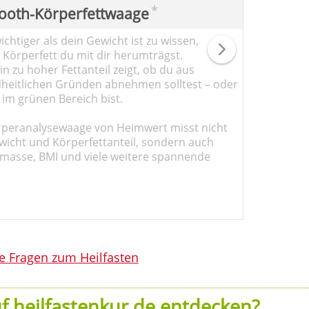
*
ooth-Körperfettwaage
chtiger als dein Gewicht ist zu wissen,
l Körperfett du mit dir herumträgst.
n zu hoher Fettanteil zeigt, ob du aus
heitlichen Gründen abnehmen solltest – oder
 im grünen Bereich bist.
rperanalysewaage von Heimwert misst nicht
wicht und Körperfettanteil, sondern auch
masse, BMI und viele weitere spannende
le Fragen zum Heilfasten
f heilfastenkur.de entdecken?