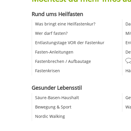
Rund ums Heilfasten
Was bringt eine Heilfastenkur?
Da
Wer darf fasten?
Mi
Entlastungstage VOR der Fastenkur
En
Fasten-Anleitungen
De
Fastenbrechen / Aufbautage
Fastenkrisen
Hä
Gesunder Lebensstil
Säure-Basen-Haushalt
Ge
Bewegung & Sport
Wa
Nordic Walking