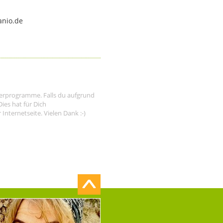
anio.de
tnerprogramme. Falls du aufgrund
ies hat für Dich
nternetseite. Vielen Dank :-)