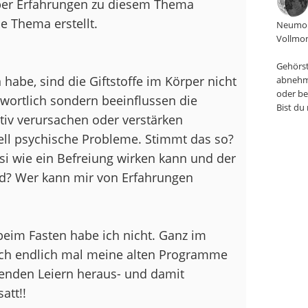
über Erfahrungen zu diesem Thema
e Thema erstellt.
Neumon
Vollmon
Gehörst
habe, sind die Giftstoffe im Körper nicht
abnehm
oder be
wortlich sondern beeinflussen die
Bist du
tiv verursachen oder verstärken
ll psychische Probleme. Stimmt das so?
i wie ein Befreiung wirken kann und der
d? Wer kann mir von Erfahrungen
 beim Fasten habe ich nicht. Ganz im
ach endlich mal meine alten Programme
enden Leiern heraus- und damit
att!!