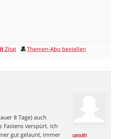
it
Zitat
Themen-Abo bestellen
Dauer 8 Tage) auch
Fastens verspürt. Ich
mer gut gelaunt, immer
camci81