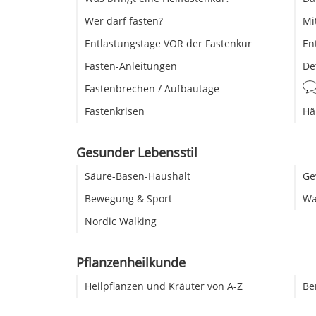
Wer darf fasten?
Mi
Entlastungstage VOR der Fastenkur
En
Fasten-Anleitungen
De
Fastenbrechen / Aufbautage
Fastenkrisen
Hä
Gesunder Lebensstil
Säure-Basen-Haushalt
Ge
Bewegung & Sport
Wa
Nordic Walking
Pflanzenheilkunde
Heilpflanzen und Kräuter von A-Z
Be