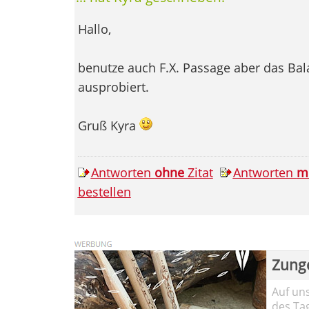
Hallo,
benutze auch F.X. Passage aber das Bal
ausprobiert.
Gruß Kyra
Antworten
ohne
Zitat
Antworten
m
bestellen
Zung
Auf un
des Ta