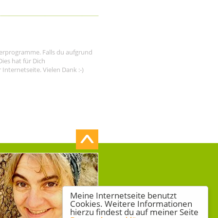
tnerprogramme. Falls du aufgrund
ies hat für Dich
nternetseite. Vielen Dank :-)
Meine Internetseite benutzt
Cookies. Weitere Informationen
hierzu findest du auf meiner Seite