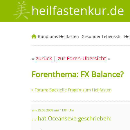
heilfastenkur.de
Rund ums Heilfasten
Gesunder Lebensstil
He
«
zurück
|
zur Foren-Übersicht
»
Forenthema: FX Balance?
»
Forum: Spezielle Fragen zum Heilfasten
am 25.05.2008 um 11:01 Uhr
... hat Oceanseve geschrieben: