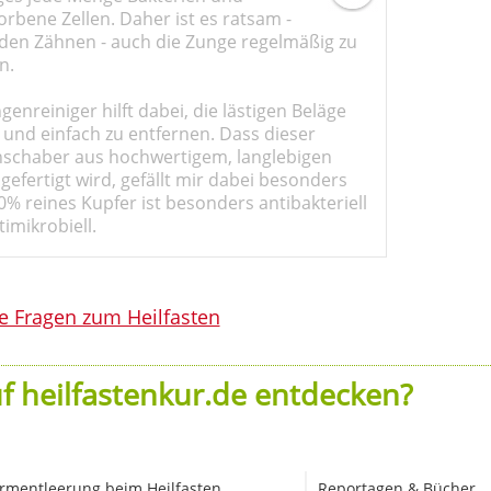
rbene Zellen. Daher ist es ratsam -
den Zähnen - auch die Zunge regelmäßig zu
n.
genreiniger hilft dabei, die lästigen Beläge
 und einfach zu entfernen. Dass dieser
schaber aus hochwertigem, langlebigen
gefertigt wird, gefällt mir dabei besonders
0% reines Kupfer ist besonders antibakteriell
imikrobiell.
le Fragen zum Heilfasten
f heilfastenkur.de entdecken?
rmentleerung beim Heilfasten
Reportagen & Bücher