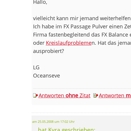
Hallo,
vielleicht kann mir jemand weiterhelfen 
Ich habe im FX Passage Pulver einen Ze
Firma fastenbegleitend das FX Balance 
oder
Kreislaufprobleme
n. Hat das jem
ausprobiert?
LG
Oceanseve
Antworten
ohne
Zitat
Antworten
m
am 25.05.2008 um 17:02 Uhr
... hat Kyra geschrieben: