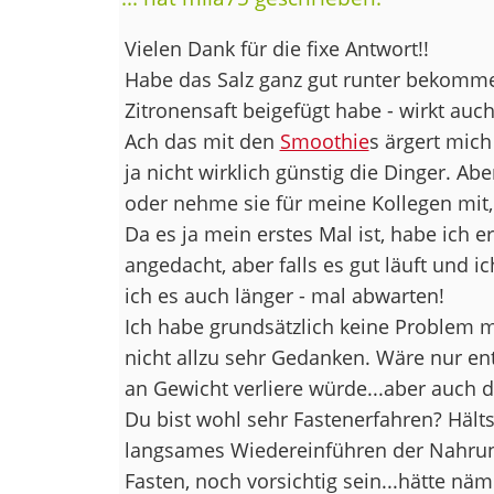
Vielen Dank für die fixe Antwort!!
Habe das Salz ganz gut runter bekomme
Zitronensaft beigefügt habe - wirkt auc
Ach das mit den
Smoothie
s ärgert mich 
ja nicht wirklich günstig die Dinger. Ab
oder nehme sie für meine Kollegen mit, 
Da es ja mein erstes Mal ist, habe ich 
angedacht, aber falls es gut läuft und 
ich es auch länger - mal abwarten!
Ich habe grundsätzlich keine Problem m
nicht allzu sehr Gedanken. Wäre nur en
an Gewicht verliere würde...aber auch 
Du bist wohl sehr Fastenerfahren? Hält
langsames Wiedereinführen der Nahrun
Fasten, noch vorsichtig sein...hätte n