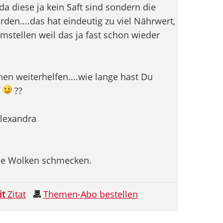
 da diese ja kein Saft sind sondern die
den....das hat eindeutig zu viel Nährwert,
mstellen weil das ja fast schon wieder
hen weiterhelfen....wie lange hast Du
f
??
lexandra
wie Wolken schmecken.
it
Zitat
Themen-Abo bestellen