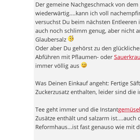
Der gemeine Nachgeschmack von dem
wiederwärtig....kann ich voll nachempfin
versuchst Du beim nächsten Entleeren i
auch noch schlimm genug, aber nicht 
Glaubersalz
Oder aber Du gehörst zu den glücklich
Abführen mit Pflaumen- oder
Sauerkrau
immer völlig aus
Was Deinen Einkauf angeht: Fertige Säft
Zuckerzusatz enthalten, leider sind die
Tee geht immer und die Instant
gemüse
Zusätze enthält und salzarm ist....auch 
Reformhaus...ist fast genauso wie mit 