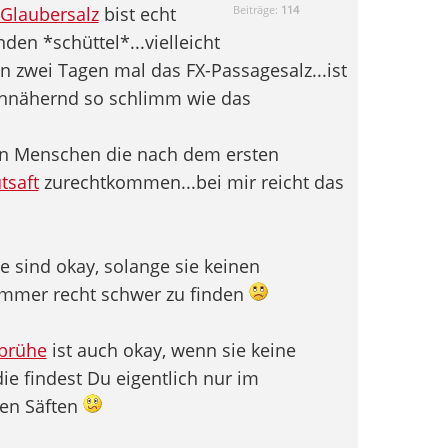
Glaubersalz
bist echt
Beiträge:
114
den *schüttel*...vielleicht
n zwei Tagen mal das FX-Passagesalz...ist
annähernd so schlimm wie das
en Menschen die nach dem ersten
tsaft
zurechtkommen...bei mir reicht das
e sind okay, solange sie keinen
 immer recht schwer zu finden
brühe
ist auch okay, wenn sie keine
die findest Du eigentlich nur im
den Säften