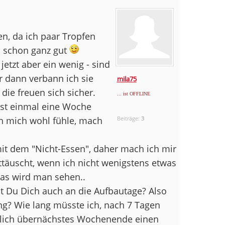
n, da ich paar Tropfen
h schon ganz gut
jetzt aber ein wenig - sind
er dann verbann ich sie
mila75
die freuen sich sicher.
... ist OFFLINE
erst einmal eine Woche
ich mich wohl fühle, mach
Beiträge:
3
it dem "Nicht-Essen", daher mach ich mir
ttäuscht, wenn ich nicht wenigstens etwas
das wird man sehen..
st Du Dich auch an die Aufbautage? Also
g? Wie lang müsste ich, nach 7 Tagen
ämlich übernächstes Wochenende einen