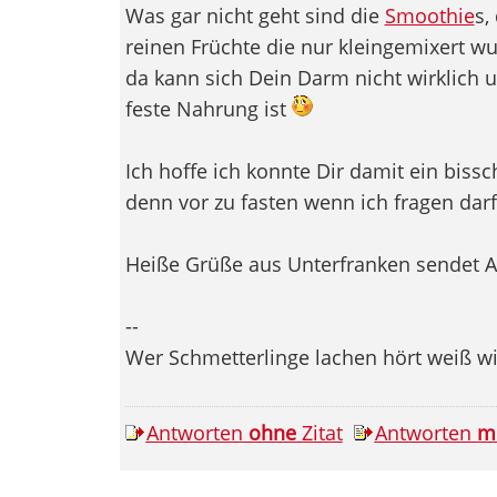
Was gar nicht geht sind die
Smoothie
s,
reinen Früchte die nur kleingemixert wur
da kann sich Dein Darm nicht wirklich u
feste Nahrung ist
Ich hoffe ich konnte Dir damit ein bissc
denn vor zu fasten wenn ich fragen dar
Heiße Grüße aus Unterfranken sendet A
--
Wer Schmetterlinge lachen hört weiß 
Antworten
ohne
Zitat
Antworten
m