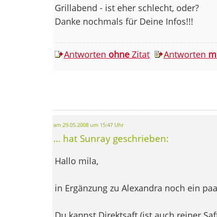
Grillabend - ist eher schlecht, oder?
Danke nochmals für Deine Infos!!!
Antworten
ohne
Zitat
Antworten
m
am 29.05.2008 um 15:47 Uhr
... hat Sunray geschrieben:
Hallo mila,
in Ergänzung zu Alexandra noch ein paa
Du kannst Direktsaft (ist auch reiner S