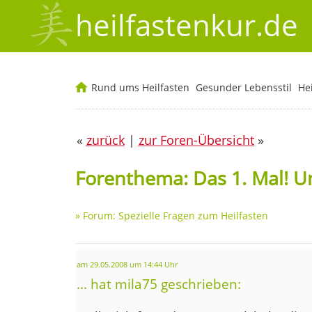
heilfastenkur.de
Rund ums Heilfasten
Gesunder Lebensstil
He
«
zurück
|
zur Foren-Übersicht
»
Forenthema: Das 1. Mal! U
»
Forum: Spezielle Fragen zum Heilfasten
am 29.05.2008 um 14:44 Uhr
... hat mila75 geschrieben: