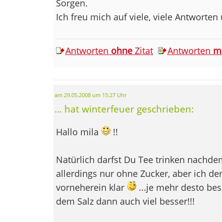
Sorgen.
Ich freu mich auf viele, viele Antworte
Antworten
ohne
Zitat
Antworten
m
am 29.05.2008 um 15:27 Uhr
... hat winterfeuer geschrieben:
Hallo mila
!!
Natürlich darfst Du Tee trinken nachde
allerdings nur ohne Zucker, aber ich de
vorneherein klar
...je mehr desto be
dem Salz dann auch viel besser!!!