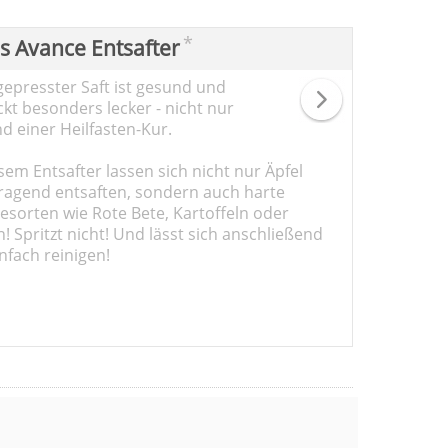
*
ps Avance Entsafter
gepresster Saft ist gesund und
kt besonders lecker - nicht nur
d einer Heilfasten-Kur.
sem Entsafter lassen sich nicht nur Äpfel
ragend entsaften, sondern auch harte
sorten wie Rote Bete, Kartoffeln oder
 Spritzt nicht! Und lässt sich anschließend
nfach reinigen!