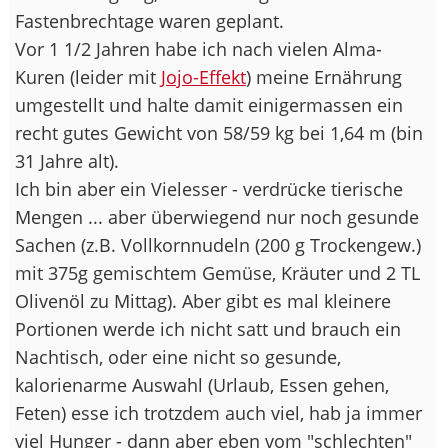
Fastenbrechtage waren geplant.
Vor 1 1/2 Jahren habe ich nach vielen Alma-
Kuren (leider mit
Jojo-Effekt
) meine Ernährung
umgestellt und halte damit einigermassen ein
recht gutes Gewicht von 58/59 kg bei 1,64 m (bin
31 Jahre alt).
Ich bin aber ein Vielesser - verdrücke tierische
Mengen ... aber überwiegend nur noch gesunde
Sachen (z.B. Vollkornnudeln (200 g Trockengew.)
mit 375g gemischtem Gemüse, Kräuter und 2 TL
Olivenöl zu Mittag). Aber gibt es mal kleinere
Portionen werde ich nicht satt und brauch ein
Nachtisch, oder eine nicht so gesunde,
kalorienarme Auswahl (Urlaub, Essen gehen,
Feten) esse ich trotzdem auch viel, hab ja immer
viel Hunger - dann aber eben vom "schlechten"