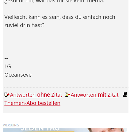
gekocht hat, war das für sie kein Thema.
Vielleicht kann es sein, dass du einfach noch
zuviel drin hast?
--
LG
Oceanseve
Antworten
ohne
Zitat
Antworten
mit
Zitat
Themen-Abo bestellen