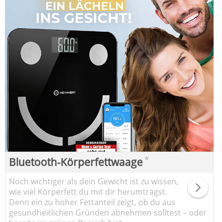
*
Bluetooth-Körperfettwaage
Noch wichtiger als dein Gewicht ist zu wissen,
wie viel Körperfett du mit dir herumträgst.
Denn ein zu hoher Fettanteil zeigt, ob du aus
gesundheitlichen Gründen abnehmen solltest – oder