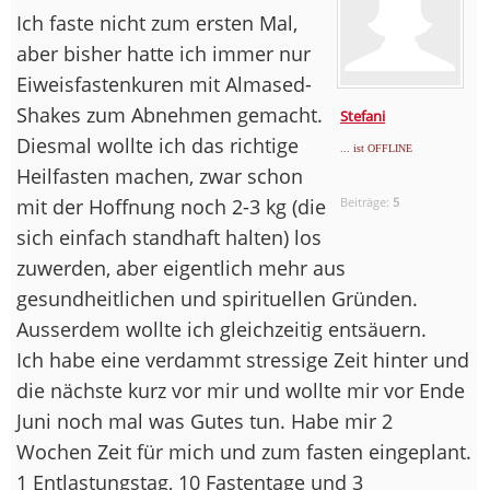
Ich faste nicht zum ersten Mal,
aber bisher hatte ich immer nur
Eiweisfastenkuren mit Almased-
Shakes zum Abnehmen gemacht.
Stefani
Diesmal wollte ich das richtige
... ist OFFLINE
Heilfasten machen, zwar schon
mit der Hoffnung noch 2-3 kg (die
Beiträge:
5
sich einfach standhaft halten) los
zuwerden, aber eigentlich mehr aus
gesundheitlichen und spirituellen Gründen.
Ausserdem wollte ich gleichzeitig entsäuern.
Ich habe eine verdammt stressige Zeit hinter und
die nächste kurz vor mir und wollte mir vor Ende
Juni noch mal was Gutes tun. Habe mir 2
Wochen Zeit für mich und zum fasten eingeplant.
1 Entlastungstag, 10 Fastentage und 3