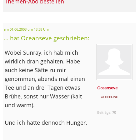
Themen-Abo bestellen
am 01.06.2008 um 18:38 Uhr
... hat Oceanseve geschrieben:
Wobei Sunray, ich hab mich
wirklich dran gehalten. Habe
auch keine Säfte zu mir
genommen, abends mal einen
Tee und an drei Tagen etwas
Oceanseve
Brühe, sonst nur Wasser (kalt
... ist OFFLINE
und warm).
Beiträge:
70
Und ich hatte dennoch Hunger.
--