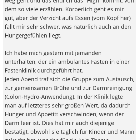
weg geht und das endlich das "High" kommt, von
dem so viele erzählen. Körperlich geht es mir
gut, aber der Verzicht aufs Essen (vom Kopf her)
fällt mir sehr schwer, was natürlich auch an den
Hungergefühlen liegt.
Ich habe mich gestern mit jemanden
unterhalten, der ein ambulantes Fasten in einer
Fastenklinik durchgeführt hat.
Jeden Abend traf sich die Gruppe zum Austausch,
zur gemeinsamen Brühe und zur Darmreinigung
(Colon-Hydro-Anwendung). In der Klinik legte
man auf letzteres sehr großen Wert, da dadurch
Hunger und Appetitt verschwinden, wenn der
Darm leer ist. Dies hat mir auch diejenige
bestätigt, obwohl sie täglich für Kinder und Mann