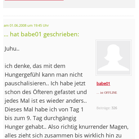
am 01.06.2008 um 19:45 Uhr
... hat babe01 geschrieben:
Juhu..
ich denke, das mit dem
Hungergefühl kann man nicht
pauschalisieren.. Ich habe jetzt
babe01
schon des Öfteren gefastet und
... ist OFFLINE
jedes Mal ist es wieder anders..
Dieses Mal habe ich von Tag 1
Beiträge:
326
bis zum 9. Tag durchgängig
Hunger gehabt.. Also richtig knurrender Magen,
alles zieht sich zusammen bis wirklich hin zu