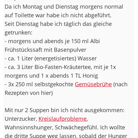
Da ich Montag und Dienstag morgens normal
auf Toilette war habe ich nicht abgeführt.
Seit Dienstag habe ich täglich das gleiche
getrunken:
- morgens und abends je 150 ml Albi
Frühstückssaft mit Basenpulver
- ca. 1 Liter (energetisiertes) Wasser
- ca. 3 Liter Bio-Fasten-Kräutertee, mit je 1x
morgens und 1 x abends 1 TL Honig
- 3x 250 ml selbstgekochte
Gemüsebrühe
(nach
Rezepten von hier)
Mit nur 2 Suppen bin ich nicht ausgekommen:
Unterzucker,
Kreislaufprobleme
,
Wahnsinnshunger, Schwächegefühl. Ich wollte
die dritte Suppe weg lassen, sobald der Hunger