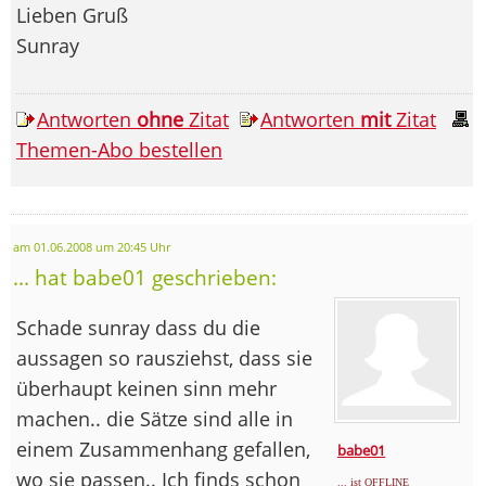
Lieben Gruß
Sunray
Antworten
ohne
Zitat
Antworten
mit
Zitat
Themen-Abo bestellen
am 01.06.2008 um 20:45 Uhr
... hat babe01 geschrieben:
Schade sunray dass du die
aussagen so rausziehst, dass sie
überhaupt keinen sinn mehr
machen.. die Sätze sind alle in
einem Zusammenhang gefallen,
babe01
wo sie passen.. Ich finds schon
... ist OFFLINE