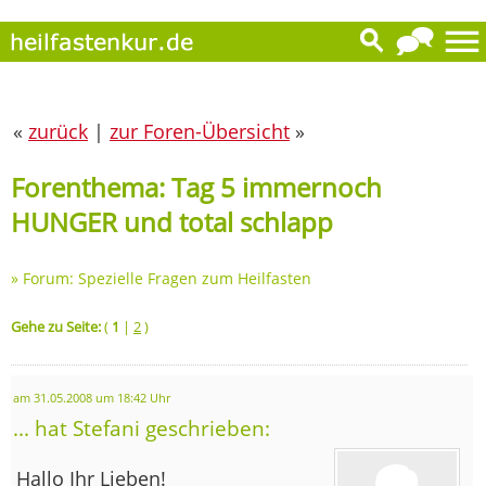
«
zurück
|
zur Foren-Übersicht
»
Forenthema: Tag 5 immernoch
HUNGER und total schlapp
»
Forum: Spezielle Fragen zum Heilfasten
Gehe zu Seite:
(
1
|
2
)
am 31.05.2008 um 18:42 Uhr
... hat Stefani geschrieben:
Hallo Ihr Lieben!