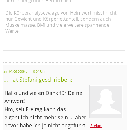
bereits im grünen Bereich bist.
Die Körperanalysewaage von Heimwert misst nicht
nur Gewicht und Körperfettanteil, sondern auch
Muskelmasse, BMI und viele weitere spannende
Werte.
am 01.06.2008 um 10:34 Uhr
... hat Stefani geschrieben:
Hallo und vielen Dank für Deine
Antwort!
Hm, seit Freitag kann das
eigentlich nicht mehr sein ... aber
davor habe ich ja nicht abgeführt!
Stefani