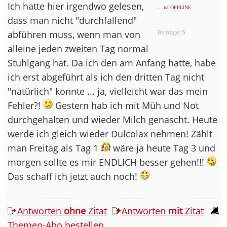
Ich hatte hier irgendwo gelesen,
... ist OFFLINE
dass man nicht "durchfallend"
abführen muss, wenn man von
Beiträge:
5
alleine jeden zweiten Tag normal
Stuhlgang hat. Da ich den am Anfang hatte, habe
ich erst abgeführt als ich den dritten Tag nicht
"natürlich" konnte ... ja, vielleicht war das mein
Fehler?!
Gestern hab ich mit Müh und Not
durchgehalten und wieder Milch genascht. Heute
werde ich gleich wieder Dulcolax nehmen! Zählt
man Freitag als Tag 1
wäre ja heute Tag 3 und
morgen sollte es mir ENDLICH besser gehen!!!
Das schaff ich jetzt auch noch!
Antworten
ohne
Zitat
Antworten
mit
Zitat
Themen-Abo bestellen