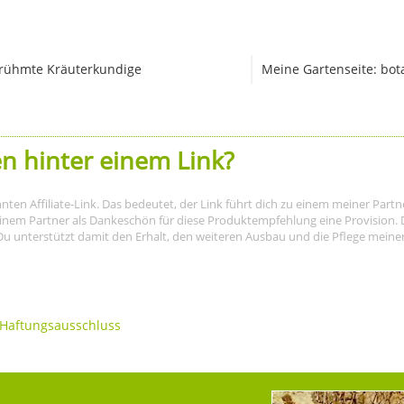
rühmte Kräuterkundige
Meine Gartenseite: bot
n hinter einem Link?
nnten Affiliate-Link. Das bedeutet, der Link führt dich zu einem meiner Par
meinem Partner als Dankeschön für diese Produktempfehlung eine Provision. D
Du unterstützt damit den Erhalt, den weiteren Ausbau und die Pflege meiner I
Haftungsausschluss