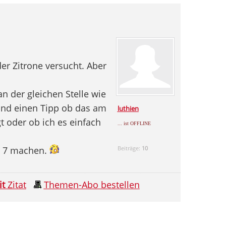
r Zitrone versucht. Aber
 der gleichen Stelle wie
nd einen Tipp ob das am
luthien
t oder ob ich es einfach
... ist OFFLINE
te 7 machen.
Beiträge:
10
it
Zitat
Themen-Abo bestellen