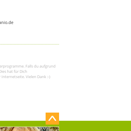
anio.de
tnerprogramme. Falls du aufgrund
ies hat für Dich
nternetseite. Vielen Dank :-)