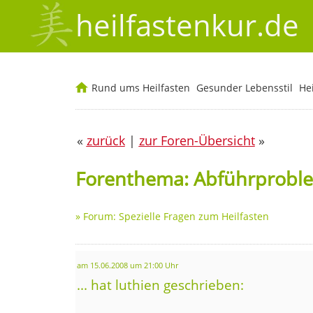
heilfastenkur.de
Rund ums Heilfasten
Gesunder Lebensstil
He
«
zurück
|
zur Foren-Übersicht
»
Forenthema: Abführprobl
»
Forum: Spezielle Fragen zum Heilfasten
am 15.06.2008 um 21:00 Uhr
... hat luthien geschrieben: