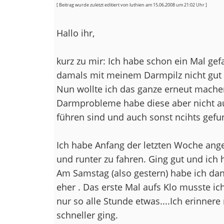
[ Beitrag wurde zuletzt editiert von luthien am 15.06.2008 um 21:02 Uhr ]
Hallo ihr,
kurz zu mir: Ich habe schon ein Mal gefa
damals mit meinem Darmpilz nicht gu
Nun wollte ich das ganze erneut mache
Darmprobleme habe diese aber nicht auf
führen sind und auch sonst ncihts gef
Ich habe Anfang der letzten Woche an
und runter zu fahren. Ging gut und ich 
Am Samstag (also gestern) habe ich dan
eher . Das erste Mal aufs Klo musste i
nur so alle Stunde etwas....Ich erinnere
schneller ging.