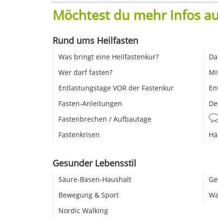
Möchtest du mehr Infos au
Rund ums Heilfasten
Was bringt eine Heilfastenkur?
Da
Wer darf fasten?
Mi
Entlastungstage VOR der Fastenkur
En
Fasten-Anleitungen
De
Fastenbrechen / Aufbautage
Fastenkrisen
Hä
Gesunder Lebensstil
Säure-Basen-Haushalt
Ge
Bewegung & Sport
Wa
Nordic Walking