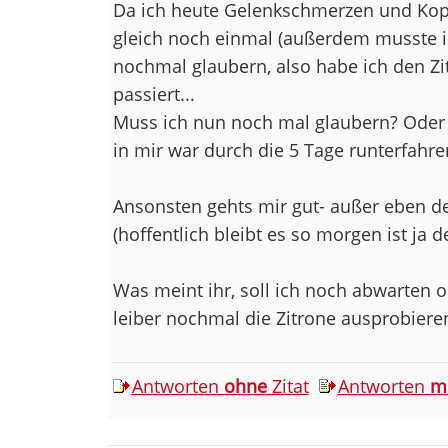
Da ich heute Gelenkschmerzen und Kopfw
gleich noch einmal (außerdem musste ich
nochmal glaubern, also habe ich den Zit
passiert...
Muss ich nun noch mal glaubern? Oder li
in mir war durch die 5 Tage runterfahre
Ansonsten gehts mir gut- außer eben 
(hoffentlich bleibt es so morgen ist ja 
Was meint ihr, soll ich noch abwarten
leiber nochmal die Zitrone ausprobiere
Antworten
ohne
Zitat
Antworten
m