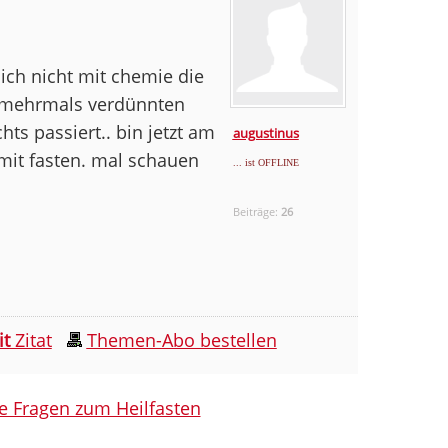
 ich nicht mit chemie die
n mehrmals verdünnten
hts passiert.. bin jetzt am
augustinus
mit fasten. mal schauen
... ist OFFLINE
Beiträge:
26
it
Zitat
Themen-Abo bestellen
le Fragen zum Heilfasten