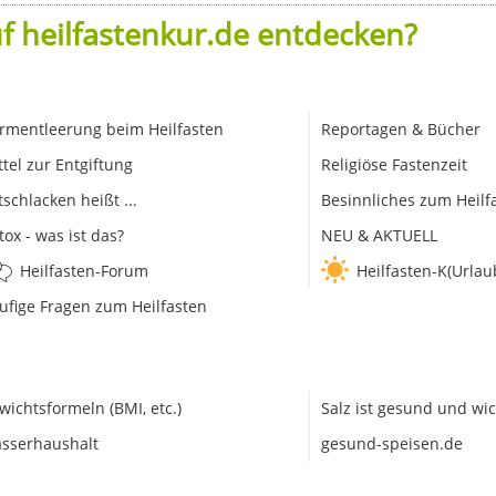
f heilfastenkur.de entdecken?
rmentleerung beim Heilfasten
Reportagen & Bücher
ttel zur Entgiftung
Religiöse Fastenzeit
tschlacken heißt ...
Besinnliches zum Heilf
tox - was ist das?
NEU & AKTUELL
Heilfasten-Forum
Heilfasten-K(Urlau
ufige Fragen zum Heilfasten
wichtsformeln (BMI, etc.)
Salz ist gesund und wic
sserhaushalt
gesund-speisen.de