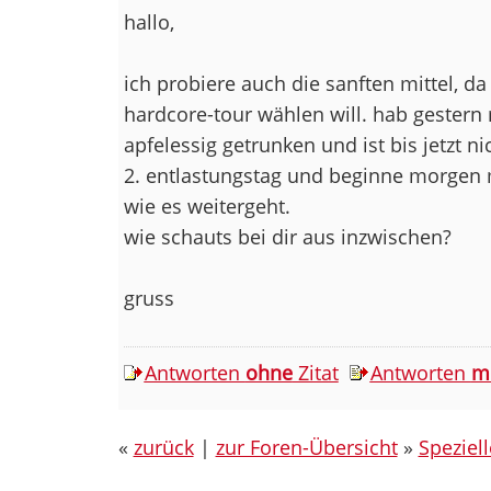
hallo,
ich probiere auch die sanften mittel, da
hardcore-tour wählen will. hab gester
apfelessig getrunken und ist bis jetzt nic
2. entlastungstag und beginne morgen 
wie es weitergeht.
wie schauts bei dir aus inzwischen?
gruss
Antworten
ohne
Zitat
Antworten
m
«
zurück
|
zur Foren-Übersicht
»
Speziel