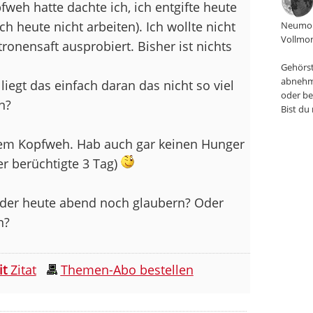
eh hatte dachte ich, ich entgifte heute
 heute nicht arbeiten). Ich wollte nicht
Neumon
Vollmon
ronensaft ausprobiert. Bisher ist nichts
Gehörst
abnehm
egt das einfach daran das nicht so viel
oder be
n?
Bist du
dem Kopfweh. Hab auch gar keinen Hunger
der berüchtigte 3 Tag)
 oder heute abend noch glaubern? Oder
n?
it
Zitat
Themen-Abo bestellen