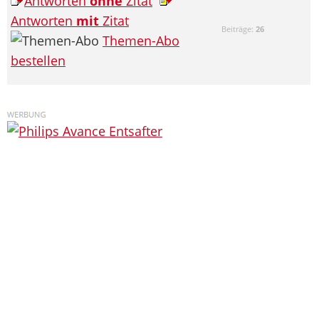
Antworten
ohne
Zitat
Antworten
mit
Zitat
Beiträge:
26
Themen-Abo
bestellen