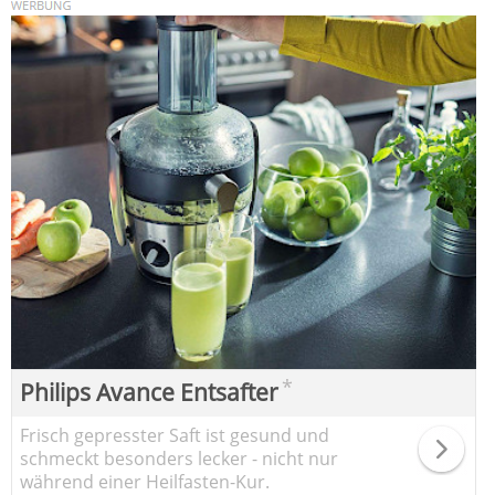
*
Philips Avance Entsafter
Frisch gepresster Saft ist gesund und
schmeckt besonders lecker - nicht nur
während einer Heilfasten-Kur.