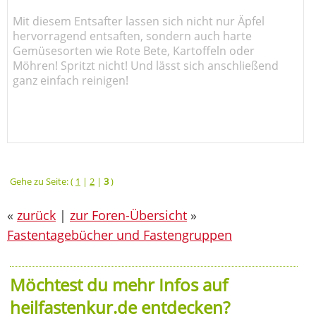
Mit diesem Entsafter lassen sich nicht nur Äpfel
hervorragend entsaften, sondern auch harte
Gemüsesorten wie Rote Bete, Kartoffeln oder
Möhren! Spritzt nicht! Und lässt sich anschließend
ganz einfach reinigen!
Gehe zu Seite: (
1
|
2
|
3
)
«
zurück
|
zur Foren-Übersicht
»
Fastentagebücher und Fastengruppen
Möchtest du mehr Infos auf
heilfastenkur.de entdecken?