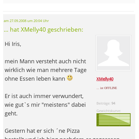
am 27.09.2008 um 20:04 Uhr
... hat XMelly40 geschrieben:
Hi Iris,
mein Mann versteht auch nicht
wirklich wie man mehrere Tage
ohne Essen leben kann
XMelly40
... ist OFFLINE
Er ist auch immer verwundert,
wie gut`s mir "meistens" dabei
Beiträge:
94
Gewichtskurve:
geht.
Gestern hat er sich ´ne Pizza