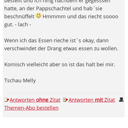
bestellt und ich hing nachdem er gegesssen
hatte, an der Pappschachtel und hab`sie
beschnüffelt
Hmmmm und das riecht soooo
gut. - lach -
Wenn ich das Essen rieche ist`s okay, dann
verschwindet der Drang etwas essen zu wollen.
Komisch vielleicht aber so ist das halt bei mir.
Tschau Melly
Antworten
ohne
Zitat
Antworten
mit
Zitat
Themen-Abo bestellen