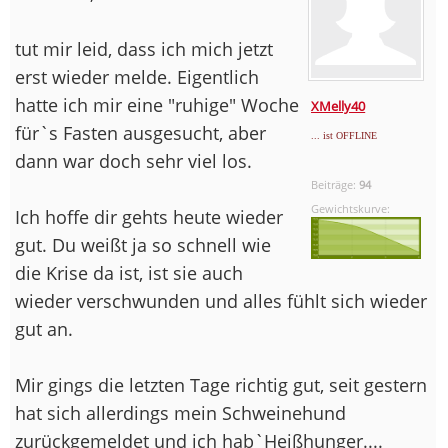
tut mir leid, dass ich mich jetzt
erst wieder melde. Eigentlich
hatte ich mir eine "ruhige" Woche
XMelly40
für`s Fasten ausgesucht, aber
... ist OFFLINE
dann war doch sehr viel los.
Beiträge:
94
Gewichtskurve:
Ich hoffe dir gehts heute wieder
gut. Du weißt ja so schnell wie
die Krise da ist, ist sie auch
wieder verschwunden und alles fühlt sich wieder
gut an.
Mir gings die letzten Tage richtig gut, seit gestern
hat sich allerdings mein Schweinehund
zurückgemeldet und ich hab`Heißhunger....