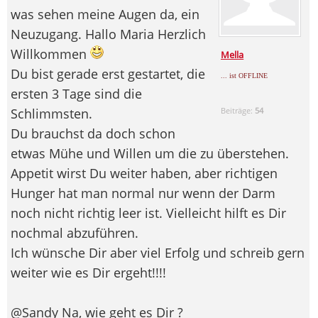
was sehen meine Augen da, ein
Neuzugang. Hallo Maria Herzlich
Willkommen
Mella
Du bist gerade erst gestartet, die
... ist OFFLINE
ersten 3 Tage sind die
Schlimmsten.
Beiträge:
54
Du brauchst da doch schon
etwas Mühe und Willen um die zu überstehen.
Appetit wirst Du weiter haben, aber richtigen
Hunger hat man normal nur wenn der Darm
noch nicht richtig leer ist. Vielleicht hilft es Dir
nochmal abzuführen.
Ich wünsche Dir aber viel Erfolg und schreib gern
weiter wie es Dir ergeht!!!!
@Sandy Na, wie geht es Dir ?