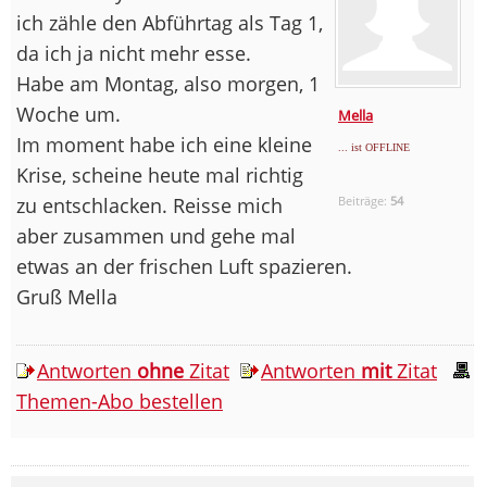
ich zähle den Abführtag als Tag 1,
da ich ja nicht mehr esse.
Habe am Montag, also morgen, 1
Woche um.
Mella
Im moment habe ich eine kleine
... ist OFFLINE
Krise, scheine heute mal richtig
zu entschlacken. Reisse mich
Beiträge:
54
aber zusammen und gehe mal
etwas an der frischen Luft spazieren.
Gruß Mella
Antworten
ohne
Zitat
Antworten
mit
Zitat
Themen-Abo bestellen