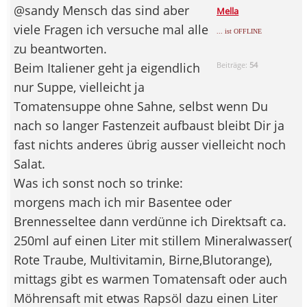
@sandy Mensch das sind aber
Mella
viele Fragen ich versuche mal alle
... ist OFFLINE
zu beantworten.
Beim Italiener geht ja eigendlich
Beiträge:
54
nur Suppe, vielleicht ja
Tomatensuppe ohne Sahne, selbst wenn Du
nach so langer Fastenzeit aufbaust bleibt Dir ja
fast nichts anderes übrig ausser vielleicht noch
Salat.
Was ich sonst noch so trinke:
morgens mach ich mir Basentee oder
Brennesseltee dann verdünne ich Direktsaft ca.
250ml auf einen Liter mit stillem Mineralwasser(
Rote Traube, Multivitamin, Birne,Blutorange),
mittags gibt es warmen Tomatensaft oder auch
Möhrensaft mit etwas Rapsöl dazu einen Liter