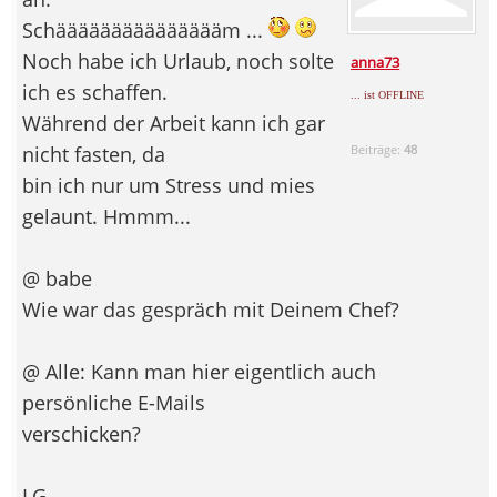
Schäääääääääääääääm ...
Noch habe ich Urlaub, noch solte
anna73
ich es schaffen.
... ist OFFLINE
Während der Arbeit kann ich gar
nicht fasten, da
Beiträge:
48
bin ich nur um Stress und mies
gelaunt. Hmmm...
@ babe
Wie war das gespräch mit Deinem Chef?
@ Alle: Kann man hier eigentlich auch
persönliche E-Mails
verschicken?
LG