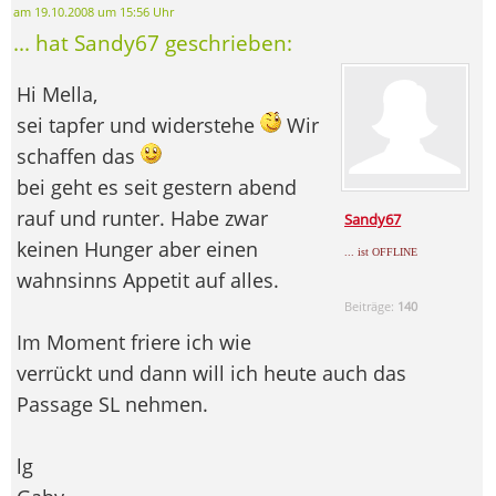
am 19.10.2008 um 15:56 Uhr
... hat Sandy67 geschrieben:
Hi Mella,
sei tapfer und widerstehe
Wir
schaffen das
bei geht es seit gestern abend
rauf und runter. Habe zwar
Sandy67
keinen Hunger aber einen
... ist OFFLINE
wahnsinns Appetit auf alles.
Beiträge:
140
Im Moment friere ich wie
verrückt und dann will ich heute auch das
Passage SL nehmen.
lg