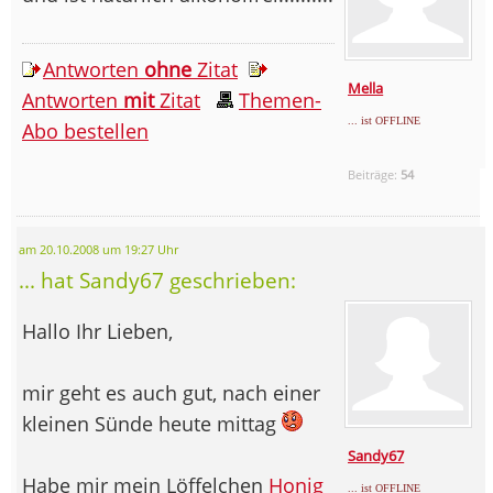
Antworten
ohne
Zitat
Mella
Antworten
mit
Zitat
Themen-
... ist OFFLINE
Abo bestellen
Beiträge:
54
am 20.10.2008 um 19:27 Uhr
... hat Sandy67 geschrieben:
Hallo Ihr Lieben,
mir geht es auch gut, nach einer
kleinen Sünde heute mittag
Sandy67
Habe mir mein Löffelchen
Honig
... ist OFFLINE