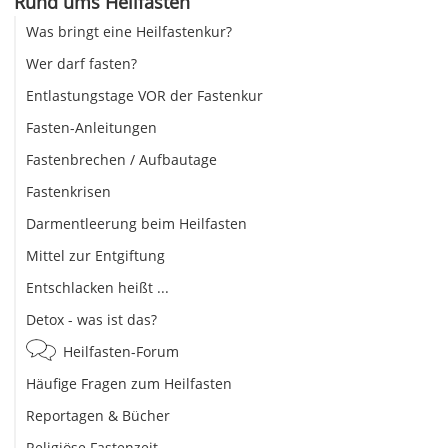
Rund ums Heilfasten
Was bringt eine Heilfastenkur?
Wer darf fasten?
Entlastungstage VOR der Fastenkur
Fasten-Anleitungen
Fastenbrechen / Aufbautage
Fastenkrisen
Darmentleerung beim Heilfasten
Mittel zur Entgiftung
Entschlacken heißt ...
Detox - was ist das?
Heilfasten-Forum
Häufige Fragen zum Heilfasten
Reportagen & Bücher
Religiöse Fastenzeit