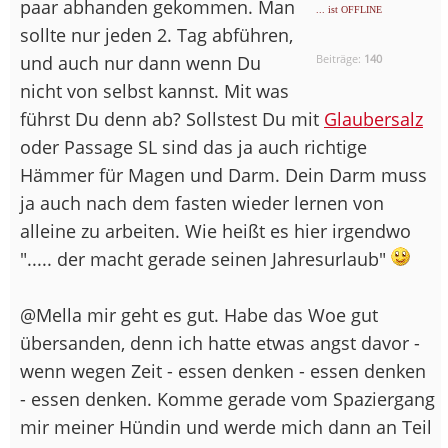
paar abhanden gekommen. Man
... ist OFFLINE
sollte nur jeden 2. Tag abführen,
und auch nur dann wenn Du
Beiträge:
140
nicht von selbst kannst. Mit was
führst Du denn ab? Sollstest Du mit
Glaubersalz
oder Passage SL sind das ja auch richtige
Hämmer für Magen und Darm. Dein Darm muss
ja auch nach dem fasten wieder lernen von
alleine zu arbeiten. Wie heißt es hier irgendwo
"..... der macht gerade seinen Jahresurlaub"
@Mella mir geht es gut. Habe das Woe gut
übersanden, denn ich hatte etwas angst davor -
wenn wegen Zeit - essen denken - essen denken
- essen denken. Komme gerade vom Spaziergang
mir meiner Hündin und werde mich dann an Teil