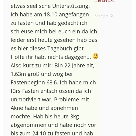
... ist OFFLINE
etwas seelische Unterstützung.
Ich habe am 18.10 angefangen
Beiträge:
12
zu fasten und hab gedacht ich
schleuse mich bei euch ein da ich
leider erst heute gesehen hab das
es hier dieses Tagebuch gibt.
Hoffe ihr habt nichts dagegen...
Also kurz zu mir: Bin 22 Jahre alt,
1,63m groß und wog bei
Fastenbeginn 63,6. Ich habe mich
fürs Fasten entschlossen da ich
unmotiviert war, Probleme mit
Akne habe und abnehmen
möchte. Hab bis heute 3kg
abgenommen und habe noch vor
bis zum 24.10 zu fasten und hab