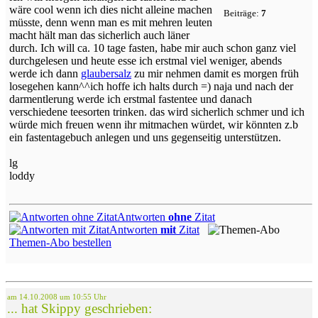
wäre cool wenn ich dies nicht alleine machen
Beiträge:
7
müsste, denn wenn man es mit mehren leuten
macht hält man das sicherlich auch läner
durch. Ich will ca. 10 tage fasten, habe mir auch schon ganz viel
durchgelesen und heute esse ich erstmal viel weniger, abends
werde ich dann
glaubersalz
zu mir nehmen damit es morgen früh
losegehen kann^^ich hoffe ich halts durch =) naja und nach der
darmentlerung werde ich erstmal fastentee und danach
verschiedene teesorten trinken. das wird sicherlich schmer und ich
würde mich freuen wenn ihr mitmachen würdet, wir könnten z.b
ein fastentagebuch anlegen und uns gegenseitig unterstützen.
lg
loddy
Antworten
ohne
Zitat
Antworten
mit
Zitat
Themen-Abo bestellen
am 14.10.2008 um 10:55 Uhr
... hat Skippy geschrieben: