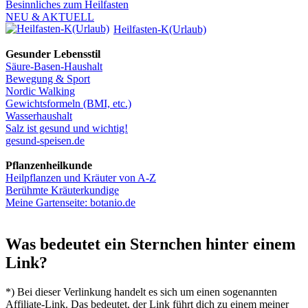
Besinnliches zum Heilfasten
NEU & AKTUELL
Heilfasten-K(Urlaub)
Gesunder Lebensstil
Säure-Basen-Haushalt
Bewegung & Sport
Nordic Walking
Gewichtsformeln (BMI, etc.)
Wasserhaushalt
Salz ist gesund und wichtig!
gesund-speisen.de
Pflanzenheilkunde
Heilpflanzen und Kräuter von A-Z
Berühmte Kräuterkundige
Meine Gartenseite: botanio.de
Was bedeutet ein Sternchen hinter einem
Link?
*) Bei dieser Verlinkung handelt es sich um einen sogenannten
Affiliate-Link. Das bedeutet, der Link führt dich zu einem meiner