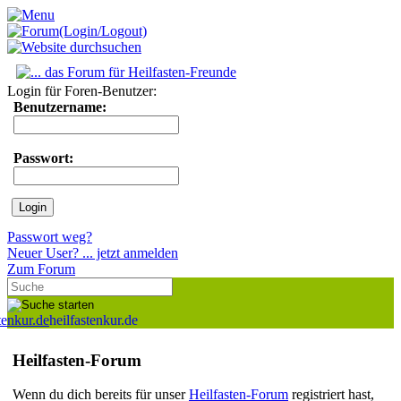
Login für Foren-Benutzer:
Benutzername:
Passwort:
Passwort weg?
Neuer User? ... jetzt anmelden
Zum Forum
heilfastenkur.de
Heilfasten-Forum
Wenn du dich bereits für unser
Heilfasten-Forum
registriert hast,