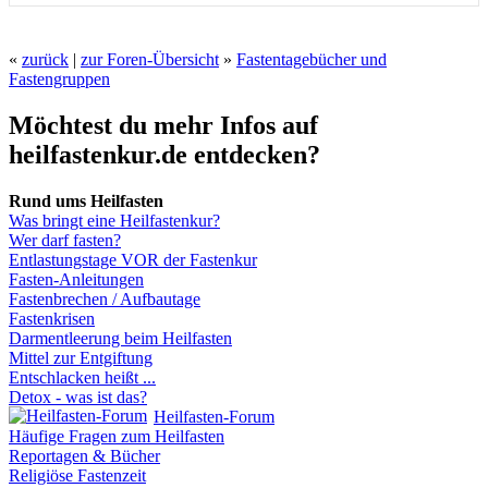
«
zurück
|
zur Foren-Übersicht
»
Fastentagebücher und
Fastengruppen
Möchtest du mehr Infos auf
heilfastenkur.de entdecken?
Rund ums Heilfasten
Was bringt eine Heilfastenkur?
Wer darf fasten?
Entlastungstage VOR der Fastenkur
Fasten-Anleitungen
Fastenbrechen / Aufbautage
Fastenkrisen
Darmentleerung beim Heilfasten
Mittel zur Entgiftung
Entschlacken heißt ...
Detox - was ist das?
Heilfasten-Forum
Häufige Fragen zum Heilfasten
Reportagen & Bücher
Religiöse Fastenzeit