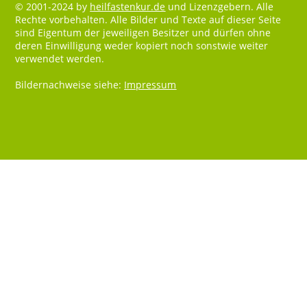
© 2001-2024 by
heilfastenkur.de
und Lizenzgebern. Alle
Rechte vorbehalten. Alle Bilder und Texte auf dieser Seite
sind Eigentum der jeweiligen Besitzer und dürfen ohne
deren Einwilligung weder kopiert noch sonstwie weiter
verwendet werden.
Bildernachweise siehe:
Impressum