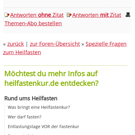
Antworten
ohne
Zitat
Antworten
mit
Zitat
Themen-Abo bestellen
«
zurück
|
zur Foren-Übersicht
»
Spezielle Fragen
zum Heilfasten
Möchtest du mehr Infos auf
heilfastenkur.de entdecken?
Rund ums Heilfasten
Was bringt eine Heilfastenkur?
Wer darf fasten?
Entlastungstage VOR der Fastenkur