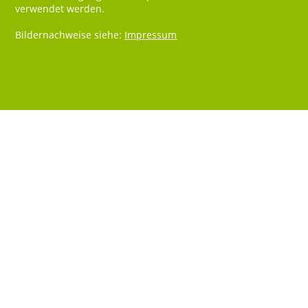
verwendet werden.
Bildernachweise siehe:
Impressum