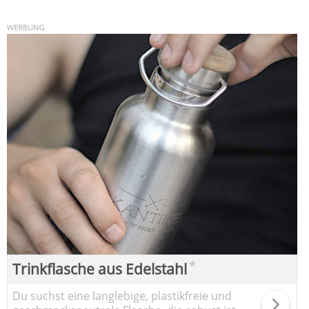
*
Trinkflasche aus Edelstahl
Du suchst eine langlebige, plastikfreie und