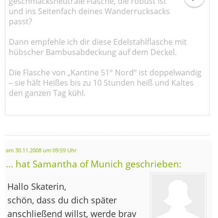
geschmacksneutrale Flasche, die robust ist
und ins Seitenfach deines Wanderrucksacks
passt?
Dann empfehle ich dir diese Edelstahlflasche mit
hübscher Bambusabdeckung auf dem Deckel.
Die Flasche von „Kantine 51° Nord“ ist doppelwandig
– sie hält Heißes bis zu 10 Stunden heiß und Kaltes
den ganzen Tag kühl.
am 30.11.2008 um 09:59 Uhr
... hat Samantha of Munich geschrieben:
Hallo Skaterin,
schön, dass du dich später
anschließend willst, werde brav