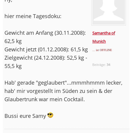
hier meine Tagesdoku:
Gewicht am Anfang (30.11.2008):
Samantha of
62,5 kg
Munich
Gewicht jetzt (01.12.2008): 61,5 kg
... ist OFFLINE
Zielgewicht (24.12.2008): 52,5 kg -
55,5 kg
Beiträge:
34
Hab' gerade "geglaubert"...mmmhmmm lecker,
hab' mir vorgestellt im Süden zu sein & der
Glaubertrunk war mein Cocktail.
Bussi eure Samy