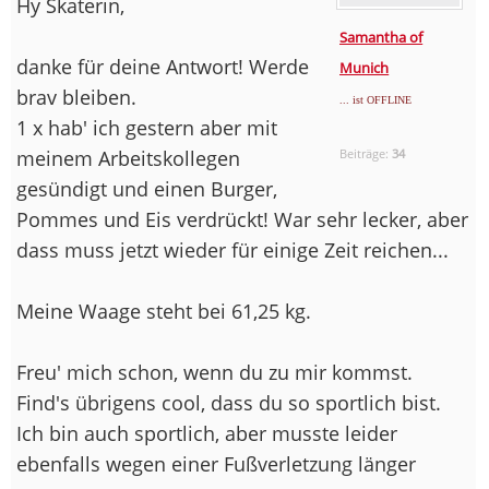
Hy Skaterin,
Samantha of
danke für deine Antwort! Werde
Munich
brav bleiben.
... ist OFFLINE
1 x hab' ich gestern aber mit
meinem Arbeitskollegen
Beiträge:
34
gesündigt und einen Burger,
Pommes und Eis verdrückt! War sehr lecker, aber
dass muss jetzt wieder für einige Zeit reichen...
Meine Waage steht bei 61,25 kg.
Freu' mich schon, wenn du zu mir kommst.
Find's übrigens cool, dass du so sportlich bist.
Ich bin auch sportlich, aber musste leider
ebenfalls wegen einer Fußverletzung länger