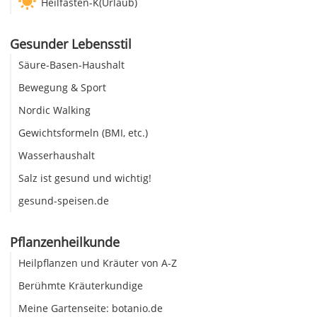
Heilfasten-K(Urlaub)
Gesunder Lebensstil
Säure-Basen-Haushalt
Bewegung & Sport
Nordic Walking
Gewichtsformeln (BMI, etc.)
Wasserhaushalt
Salz ist gesund und wichtig!
gesund-speisen.de
Pflanzenheilkunde
Heilpflanzen und Kräuter von A-Z
Berühmte Kräuterkundige
Meine Gartenseite: botanio.de