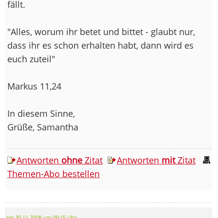
fällt.
"Alles, worum ihr betet und bittet - glaubt nur,
dass ihr es schon erhalten habt, dann wird es
euch zuteil"
Markus 11,24
In diesem Sinne,
Grüße, Samantha
Antworten
ohne
Zitat
Antworten
mit
Zitat
Themen-Abo bestellen
am 30.11.2008 um 09:15 Uhr