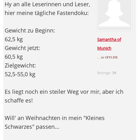
Hy an alle Leserinnen und Leser,
hier meine tägliche Fastendoku:
Gewicht zu Beginn:
62,5 kg
Samantha of
Gewicht jetzt:
Munich
60,5 kg
... ist OFFLINE
Zielgewicht:
52,5-55,0 kg
Beiträge:
34
Es liegt noch ein steiler Weg vor mir, aber ich
schaffe es!
Will' an Weihnachten in mein "Kleines
Schwarzes" passen...