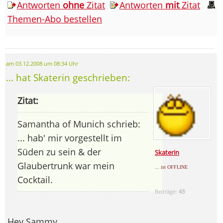
Antworten
ohne
Zitat
Antworten
mit
Zitat
Themen-Abo bestellen
am 03.12.2008 um 08:34 Uhr
... hat Skaterin geschrieben:
Zitat:
Samantha of Munich schrieb:
... hab' mir vorgestellt im
Süden zu sein & der
Skaterin
Glaubertrunk war mein
... ist OFFLINE
Cocktail.
Beiträge:
43
Hey Sammy,