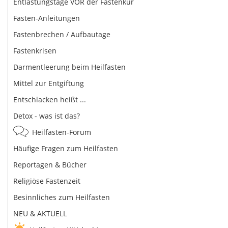
Entlastungstage VOR der Fastenkur
Fasten-Anleitungen
Fastenbrechen / Aufbautage
Fastenkrisen
Darmentleerung beim Heilfasten
Mittel zur Entgiftung
Entschlacken heißt ...
Detox - was ist das?
Heilfasten-Forum
Häufige Fragen zum Heilfasten
Reportagen & Bücher
Religiöse Fastenzeit
Besinnliches zum Heilfasten
NEU & AKTUELL