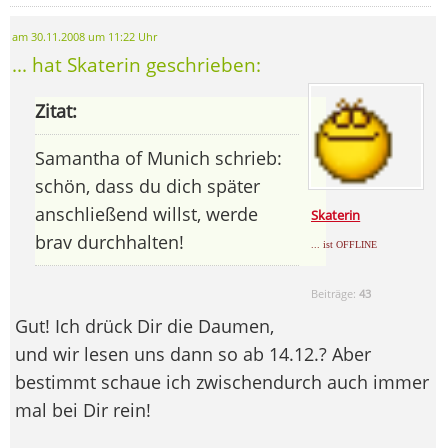
am 30.11.2008 um 11:22 Uhr
... hat Skaterin geschrieben:
Zitat:
Samantha of Munich schrieb:
schön, dass du dich später
anschließend willst, werde
Skaterin
brav durchhalten!
... ist OFFLINE
Beiträge:
43
Gut! Ich drück Dir die Daumen,
und wir lesen uns dann so ab 14.12.? Aber
bestimmt schaue ich zwischendurch auch immer
mal bei Dir rein!