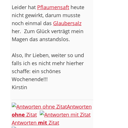
Leider hat
Pflaumensaft
heute
nicht gewirkt, darum musste
noch einmal das
Glaubersalz
her.
Zum Glück verträgt mein
Magen das anstandslos.
Also, Ihr Lieben, weiter so und
falls ich es nicht mehr hierher
schaffe: ein schönes
Wochenende!!!
Kirstin
Antworten
ohne
Zitat
Antworten
mit
Zitat