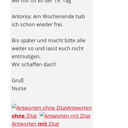
Bei mir ist es der 19. Tag
Antonia: Am Wochenende hab
ich schon wieder frei.
Bis später und macht bitte alle
weiter so und lasst euch nicht
entmutigen.
Wir schaffen das!!!
Gruß
Nurse
Antworten
ohne
Zitat
Antworten
mit
Zitat