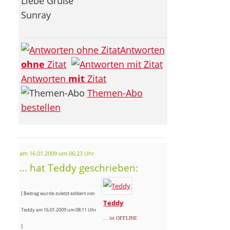
Liebe Grüße
Sunray
Antworten
ohne
Zitat
Antworten
mit
Zitat
Themen-Abo
bestellen
am 16.01.2009 um 06:23 Uhr
... hat Teddy geschrieben:
[ Beitrag wurde zuletzt editiert von
Teddy
Teddy am 16.01.2009 um 08:11 Uhr
... ist OFFLINE
]