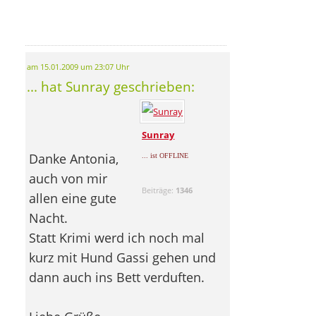
am 15.01.2009 um 23:07 Uhr
... hat Sunray geschrieben:
Sunray
Danke Antonia,
... ist OFFLINE
auch von mir
Beiträge:
1346
allen eine gute
Nacht.
Statt Krimi werd ich noch mal
kurz mit Hund Gassi gehen und
dann auch ins Bett verduften.