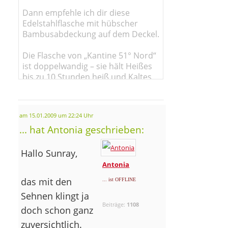
Dann empfehle ich dir diese
Edelstahlflasche mit hübscher
Bambusabdeckung auf dem Deckel.
Die Flasche von „Kantine 51° Nord“
ist doppelwandig – sie hält Heißes
bis zu 10 Stunden heiß und Kaltes
den ganzen Tag kühl.
am 15.01.2009 um 22:24 Uhr
... hat Antonia geschrieben:
Hallo Sunray,
Antonia
das mit den
... ist OFFLINE
Sehnen klingt ja
Beiträge:
1108
doch schon ganz
zuversichtlich.