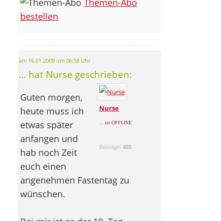
Themen-Abo
bestellen
am 16.01.2009 um 06:58 Uhr
... hat Nurse geschrieben:
Guten morgen,
Nurse
heute muss ich
etwas später
... ist OFFLINE
anfangen und
Beiträge:
485
hab noch Zeit
euch einen
angenehmen Fastentag zu
wünschen.