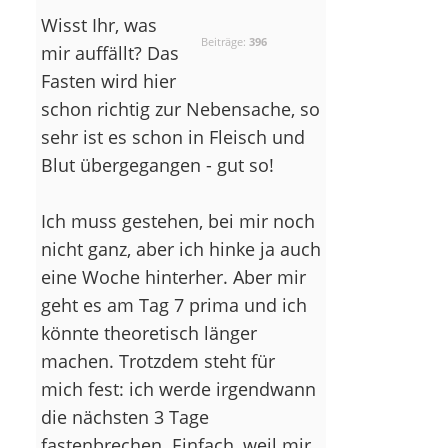
Wisst Ihr, was
Beiträge:
396
mir auffällt? Das
Fasten wird hier
schon richtig zur Nebensache, so
sehr ist es schon in Fleisch und
Blut übergegangen - gut so!
Ich muss gestehen, bei mir noch
nicht ganz, aber ich hinke ja auch
eine Woche hinterher. Aber mir
geht es am Tag 7 prima und ich
könnte theoretisch länger
machen. Trotzdem steht für
mich fest: ich werde irgendwann
die nächsten 3 Tage
fastenbrechen. Einfach, weil mir