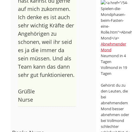
hast kannst du gerne
auf mich zukommen.
Ich denke es ist auch
sehr wichtig Kräfte der
Angehörigen zu
schonen, weil ihr seid
Abnehmender
es ja die immer da
Mond
Neumond in 4
sein müssen. Und als
Tagen
Team kann das dann
Vollmond in 19
Tagen
sehr gut funktionieren.
Gehörst du zu
Grüßle
den Leuten, die
bei
Nurse
abnehmendem
Mond besser
abnehmen oder
bei Vollmond
schlechter