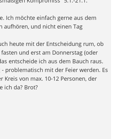
smäßigen Kompromiss "5.1.-21.1."
e. Ich möchte einfach gerne aus dem
h aufhören, und nicht einen Tag
auch heute mit der Entscheidung rum, ob
 fasten und erst am Donnerstag (oder
 das entscheide ich aus dem Bauch raus.
 - problematisch mit der Feier werden. Es
ner Kreis von max. 10-12 Personen, der
e ich da? Brot?