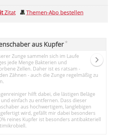
it
Zitat
Themen-Abo bestellen
*
enschaber aus Kupfer
serer Zunge sammeln sich im Laufe
ges jede Menge Bakterien und
rbene Zellen. Daher ist es ratsam -
den Zähnen - auch die Zunge regelmäßig zu
n.
genreiniger hilft dabei, die lästigen Beläge
 und einfach zu entfernen. Dass dieser
schaber aus hochwertigem, langlebigen
gefertigt wird, gefällt mir dabei besonders
0% reines Kupfer ist besonders antibakteriell
imikrobiell.