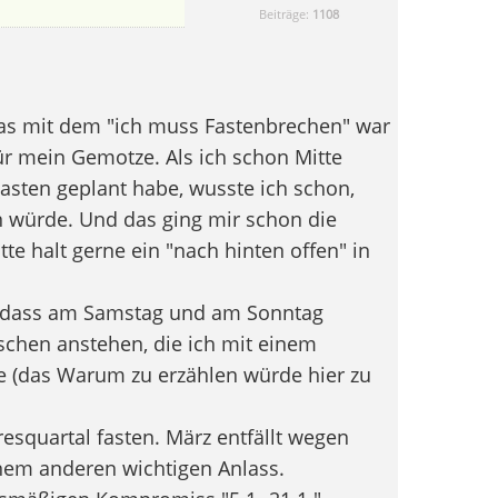
Beiträge:
1108
Das mit dem "ich muss Fastenbrechen" war
r mein Gemotze. Als ich schon Mitte
asten geplant habe, wusste ich schon,
n würde. Und das ging mir schon die
te halt gerne ein "nach hinten offen" in
so, dass am Samstag und am Sonntag
chen anstehen, die ich mit einem
e (das Warum zu erzählen würde hier zu
resquartal fasten. März entfällt wegen
nem anderen wichtigen Anlass.