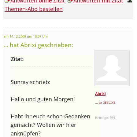
Antworten
ohne
Zitat
Antworten
mit
Zitat
Themen-Abo bestellen
am 14.12.2009 um 18:07 Uhr
... hat Abrixi geschrieben:
Zitat:
Sunray schrieb:
Abrixi
Hallo und guten Morgen!
... ist OFFLINE
Habt ihr euch schon Gedanken
Beiträge:
396
gemacht? Wollen wir hier
anknüpfen?