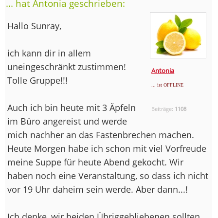
... hat Antonia geschrieben:
Hallo Sunray,
ich kann dir in allem
uneingeschränkt zustimmen!
Antonia
Tolle Gruppe!!!
... ist OFFLINE
Auch ich bin heute mit 3 Äpfeln
Beiträge:
1108
im Büro angereist und werde
mich nachher an das Fastenbrechen machen.
Heute Morgen habe ich schon mit viel Vorfreude
meine Suppe für heute Abend gekocht. Wir
haben noch eine Veranstaltung, so dass ich nicht
vor 19 Uhr daheim sein werde. Aber dann...!
Ich denke, wir beiden Übriggebliebenen sollten