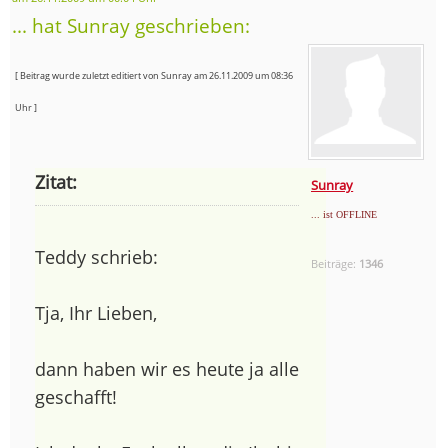
... hat Sunray geschrieben:
[ Beitrag wurde zuletzt editiert von Sunray am 26.11.2009 um 08:36
Uhr ]
Zitat:
Sunray
... ist OFFLINE
Teddy schrieb:
Beiträge:
1346
Tja, Ihr Lieben,
dann haben wir es heute ja alle
geschafft!