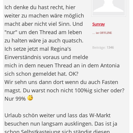
Ich denke du hast recht, hier
weiter zu machen wäre möglich
macht aber nicht viel Sinn. Und
Sunray
"nur" um den Thread am leben
... ist OFFLINE
zu halten wäre ja auch quatsch.
Ich setze jetzt mal Regina's
Beiträge:
1346
Einverständnis voraus und melde
mich in dem neuen Thread an in dem Antonia
sich schon gemeldet hat. OK?
Wir sehn uns dann dort wenn du auch Fasten
magst. Du warst noch nicht 100%ig sicher oder?
Nur 99%
Urlaub schön weiter und lass das W-Markt
besuchen nun langsam ausklingen. Das ist ja
schon Selbstkasteiung sich ständig diesen