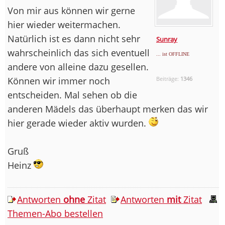
Von mir aus können wir gerne
hier wieder weitermachen.
Natürlich ist es dann nicht sehr
Sunray
wahrscheinlich das sich eventuell
... ist OFFLINE
andere von alleine dazu gesellen.
Können wir immer noch
Beiträge:
1346
entscheiden. Mal sehen ob die
anderen Mädels das überhaupt merken das wir
hier gerade wieder aktiv wurden.
Gruß
Heinz
Antworten
ohne
Zitat
Antworten
mit
Zitat
Themen-Abo bestellen