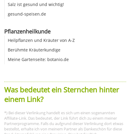
Salz ist gesund und wichtig!
gesund-speisen.de
Pflanzenheilkunde
Heilpflanzen und Kräuter von A-Z
Berühmte Kräuterkundige
Meine Gartenseite: botanio.de
Was bedeutet ein Sternchen hinter
einem Link?
*) Bei dieser Verlinkung handelt es sich um einen sogenannten
Affiliate-Link. Das bedeutet, der Link führt dich zu einem meiner
Partnerprogramme. Falls du aufgrund dieser Verlinkung dort etwas
bestellst, erhalte ich von meinem Partner als Dankeschön für diese