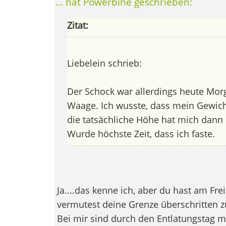
... hat Powerbine geschrieben:
Zitat:
Liebelein schrieb:
Der Schock war allerdings heute Mor
Waage. Ich wusste, dass mein Gewich
die tatsächliche Höhe hat mich dann 
Wurde höchste Zeit, dass ich faste.
Ja....das kenne ich, aber du hast am Fr
vermutest deine Grenze überschritten z
Bei mir sind durch den Entlatungstag me