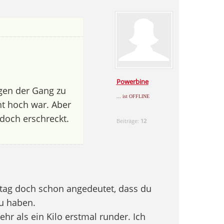
Powerbine
gen der Gang zu
... ist OFFLINE
t hoch war. Aber
doch erschreckt.
Beiträge:
12
eitag doch schon angedeutet, dass du
u haben.
hr als ein Kilo erstmal runder. Ich