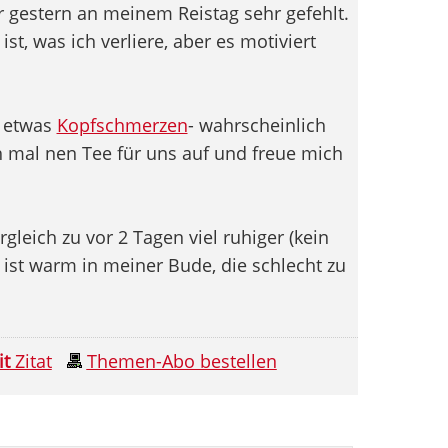
r gestern an meinem Reistag sehr gefehlt.
st, was ich verliere, aber es motiviert
h etwas
Kopfschmerzen
- wahrscheinlich
h mal nen Tee für uns auf und freue mich
gleich zu vor 2 Tagen viel ruhiger (kein
 ist warm in meiner Bude, die schlecht zu
it
Zitat
Themen-Abo bestellen