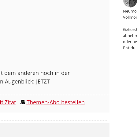
Neumon
Vollmon
Gehörst
abnehm
oder be
Bist du
it dem anderen noch in der
n Augenblick: JETZT
it
Zitat
Themen-Abo bestellen