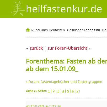
heilfastenkur.de
Rund ums Heilfasten
Gesunder Lebensstil
He
«
zurück
|
zur Foren-Übersicht
»
Forenthema: Fasten ab dem
ab dem 15.01.09_
»
Forum: Fastentagebücher und Fastengruppen
Gehe zu Seite:
(
1
|
2
|
3
|
4
|
5
|
6
|
7
)
am 17.01.2009 um 16:13 Uhr