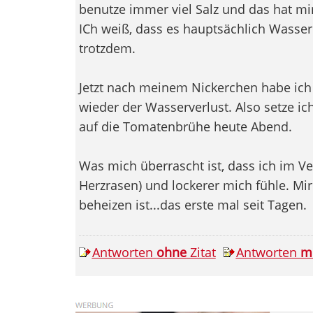
benutze immer viel Salz und das hat mi
ICh weiß, dass es hauptsächlich Wasser i
trotzdem.
Jetzt nach meinem Nickerchen habe ic
wieder der Wasserverlust. Also setze ic
auf die Tomatenbrühe heute Abend.
Was mich überrascht ist, dass ich im Ver
Herzrasen) und lockerer mich fühle. Mir
beheizen ist...das erste mal seit Tagen.
Antworten
ohne
Zitat
Antworten
m